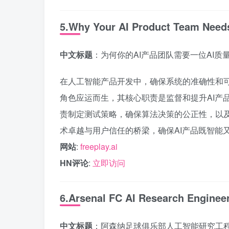
5.Why Your AI Product Team Needs
中文标题
：为何你的AI产品团队需要一位AI质
在人工智能产品开发中，确保系统的准确性和可
角色应运而生，其核心职责是监督和提升AI产
责制定测试策略，确保算法决策的公正性，以及
术卓越与用户信任的桥梁，确保AI产品既智能
网站
:
freeplay.ai
HN评论
:
立即访问
6.Arsenal FC AI Research Enginee
中文标题
：阿森纳足球俱乐部人工智能研究工