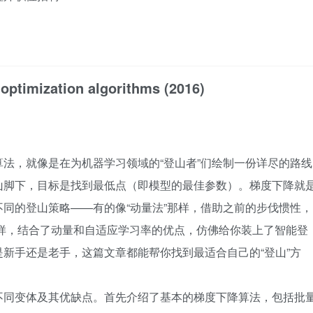
 optimization algorithms (2016)
法，就像是在为机器学习领域的“登山者”们绘制一份详尽的路线
山脚下，目标是找到最低点（即模型的最佳参数）。梯度下降就
同的登山策略——有的像“动量法”那样，借助之前的步伐惯性，
”这样，结合了动量和自适应学习率的优点，仿佛给你装上了智能登
新手还是老手，这篇文章都能帮你找到最适合自己的“登山”方
不同变体及其优缺点。首先介绍了基本的梯度下降算法，包括批