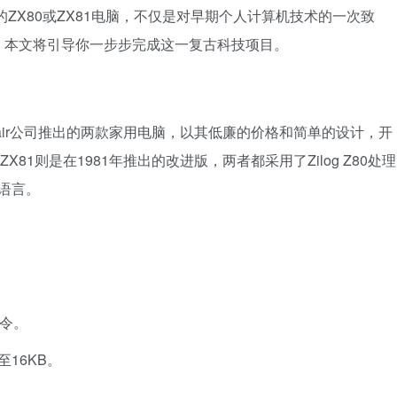
的ZX80或ZX81电脑，不仅是对早期个人计算机技术的一次致
。本文将引导你一步步完成这一复古科技项目。
nclair公司推出的两款家用电脑，以其低廉的价格和简单的设计，开
X81则是在1981年推出的改进版，两者都采用了Zilog Z80处理
程语言。
：
令。
至16KB。