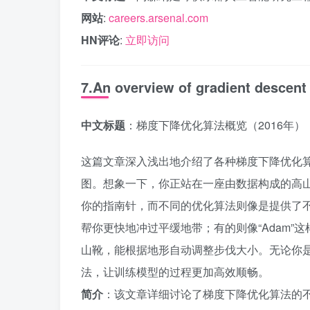
网站
:
careers.arsenal.com
HN评论
:
立即访问
7.An overview of gradient descent
中文标题
：梯度下降优化算法概览（2016年）
这篇文章深入浅出地介绍了各种梯度下降优化算
图。想象一下，你正站在一座由数据构成的高
你的指南针，而不同的优化算法则像是提供了不
帮你更快地冲过平缓地带；有的则像“Adam
山靴，能根据地形自动调整步伐大小。无论你是
法，让训练模型的过程更加高效顺畅。
简介
：该文章详细讨论了梯度下降优化算法的