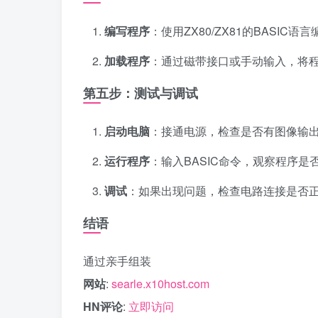
编写程序
：使用ZX80/ZX81的BASI
加载程序
：通过磁带接口或手动输入，将
第五步：测试与调试
启动电脑
：接通电源，检查是否有图像输
运行程序
：输入BASIC命令，观察程序是
调试
：如果出现问题，检查电路连接是否
结语
通过亲手组装
网站
:
searle.x10host.com
HN评论
:
立即访问