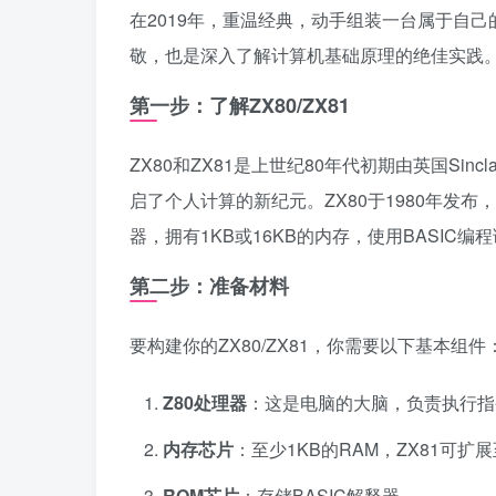
在2019年，重温经典，动手组装一台属于自己
敬，也是深入了解计算机基础原理的绝佳实践
第一步：了解ZX80/ZX81
ZX80和ZX81是上世纪80年代初期由英国Si
启了个人计算的新纪元。ZX80于1980年发布，Z
器，拥有1KB或16KB的内存，使用BASIC编
第二步：准备材料
要构建你的ZX80/ZX81，你需要以下基本组件
Z80处理器
：这是电脑的大脑，负责执行指
内存芯片
：至少1KB的RAM，ZX81可扩展
ROM芯片
：存储BASIC解释器。