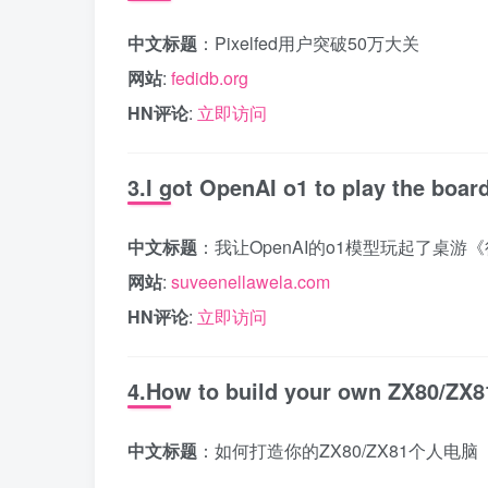
中文标题
：Pixelfed用户突破50万大关
网站
:
fedidb.org
HN评论
:
立即访问
3.I got OpenAI o1 to play the bo
中文标题
：我让OpenAI的o1模型玩起了桌
网站
:
suveenellawela.com
HN评论
:
立即访问
4.How to build your own ZX80/ZX8
中文标题
：如何打造你的ZX80/ZX81个人电脑（