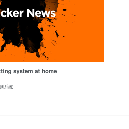
otting system at home
测系统