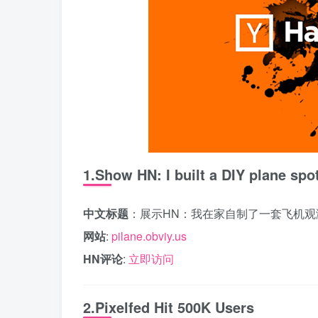
1.Show HN: I built a DIY plane sp
中文标题
：展示HN：我在家自制了一套飞机观
网站
:
pilane.obviy.us
HN评论
:
立即访问
2.Pixelfed Hit 500K Users