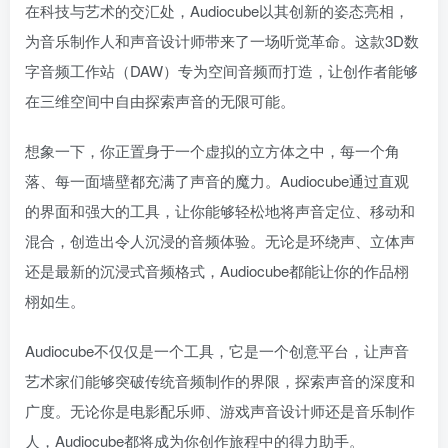
在科技与艺术的交汇处，Audiocube以其创新的姿态亮相，
为音乐制作人和声音设计师带来了一场听觉革命。这款3D数
字音频工作站（DAW）专为空间音频而打造，让创作者能够
在三维空间中自由探索声音的无限可能。
想象一下，你正置身于一个虚拟的立方体之中，每一个角
落、每一面墙壁都充满了声音的魔力。Audiocube通过直观
的界面和强大的工具，让你能够轻松地将声音定位、移动和
混合，创造出令人沉浸的音频体验。无论是环绕声、立体声
还是最新的沉浸式音频格式，Audiocube都能让你的作品栩
栩如生。
Audiocube不仅仅是一个工具，它是一个创意平台，让声音
艺术家们能够突破传统音频制作的界限，探索声音的深度和
广度。无论你是电影配乐师、游戏声音设计师还是音乐制作
人，Audiocube都将成为你创作旅程中的得力助手。