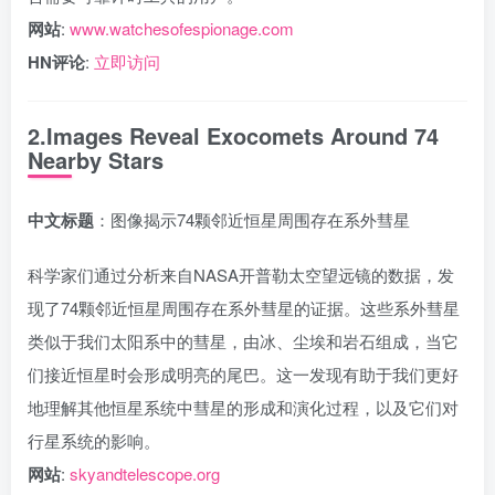
网站
:
www.watchesofespionage.com
HN评论
:
立即访问
2.Images Reveal Exocomets Around 74
Nearby Stars
中文标题
：图像揭示74颗邻近恒星周围存在系外彗星
科学家们通过分析来自NASA开普勒太空望远镜的数据，发
现了74颗邻近恒星周围存在系外彗星的证据。这些系外彗星
类似于我们太阳系中的彗星，由冰、尘埃和岩石组成，当它
们接近恒星时会形成明亮的尾巴。这一发现有助于我们更好
地理解其他恒星系统中彗星的形成和演化过程，以及它们对
行星系统的影响。
网站
:
skyandtelescope.org