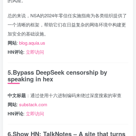
的风险。
总的来说，NSA的2024年零信任实施指南为各类组织提供了
一个清晰的框架，帮助它们在日益复杂的网络环境中构建更
加安全的基础设施。
网站
:
blog.aquia.us
HN评论
:
立即访问
5.Bypass DeepSeek censorship by
speaking in hex
中文标题
：通过使用十六进制编码来绕过深度搜索的审查
网站
:
substack.com
HN评论
:
立即访问
6.Show HN: TalkNotes – A site that turns