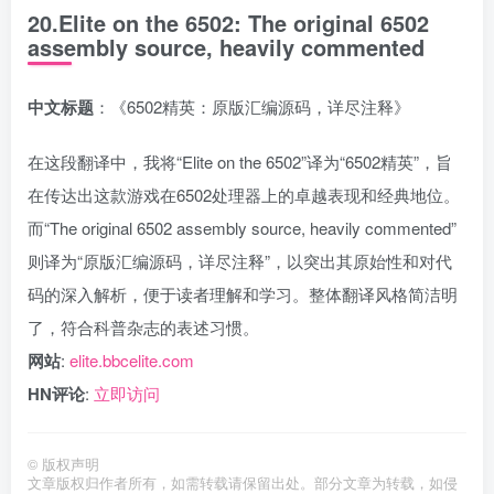
20.Elite on the 6502: The original 6502
assembly source, heavily commented
中文标题
：《6502精英：原版汇编源码，详尽注释》
在这段翻译中，我将“Elite on the 6502”译为“6502精英”，旨
在传达出这款游戏在6502处理器上的卓越表现和经典地位。
而“The original 6502 assembly source, heavily commented”
则译为“原版汇编源码，详尽注释”，以突出其原始性和对代
码的深入解析，便于读者理解和学习。整体翻译风格简洁明
了，符合科普杂志的表述习惯。
网站
:
elite.bbcelite.com
HN评论
:
立即访问
©
版权声明
文章版权归作者所有，如需转载请保留出处。部分文章为转载，如侵