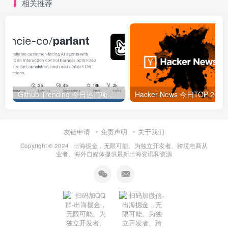
相关推荐
Github Trending 今日热门项目 | 2025-09-06
Hacker
友链申请
免责声明
关于我们
Copyright © 2024 ·
出海掘金，无限可能。为独立开发者、跨境电商从
业者、海外自媒体提供最新出海资讯和资源