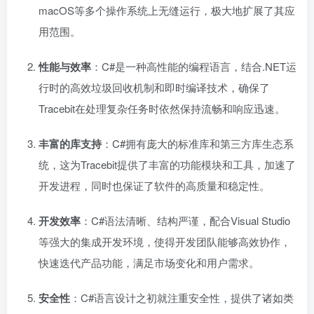
macOS等多个操作系统上无缝运行，极大地扩展了其应
用范围。
性能与效率
：C#是一种高性能的编程语言，结合.NET运
行时的高效垃圾回收机制和即时编译技术，确保了
Tracebit在处理复杂任务时依然保持流畅和响应迅速。
丰富的库支持
：C#拥有庞大的标准库和第三方库生态系
统，这为Tracebit提供了丰富的功能模块和工具，加速了
开发进程，同时也保证了软件的高质量和稳定性。
开发效率
：C#语法清晰、结构严谨，配合Visual Studio
等强大的集成开发环境，使得开发团队能够高效协作，
快速迭代产品功能，满足市场变化和用户需求。
安全性
：C#语言设计之初就注重安全性，提供了诸如类