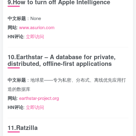
9.How to turn off Apple Intelligence
中文标题
：None
网站
:
www.asurion.com
HN评论
:
立即访问
10.Earthstar – A database for private,
distributed, offline-first applications
中文标题
：地球星——专为私密、分布式、离线优先应用打
造的数据库
网站
:
earthstar-project.org
HN评论
:
立即访问
11.Ratzilla