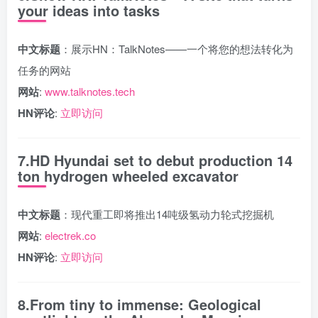
your ideas into tasks
中文标题
：展示HN：TalkNotes——一个将您的想法转化为
任务的网站
网站
:
www.talknotes.tech
HN评论
:
立即访问
7.HD Hyundai set to debut production 14
ton hydrogen wheeled excavator
中文标题
：现代重工即将推出14吨级氢动力轮式挖掘机
网站
:
electrek.co
HN评论
:
立即访问
8.From tiny to immense: Geological