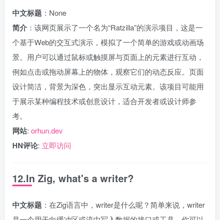
中文标题
：None
简介
：该网页展示了一个名为“Ratzilla”的演示项目，这是一
个基于Web的交互式演示，模拟了一个简单的游戏或动画场
景。用户可以通过鼠标或触摸屏与页面上的元素进行互动，
例如点击或拖动屏幕上的物体，观察它们的动态反应。页面
设计简洁，背景为深色，突出显示互动元素。该项目可能用
于展示某种编程技术或创意设计，适合开发者或设计师参
考。
网站
:
orhun.dev
HN评论
:
立即访问
12.In Zig, what's a writer?
中文标题
：在Zig语言中，writer是什么呢？简单来说，writer
是一个用于向缓冲区或流中写入数据的接口或工具。你可以