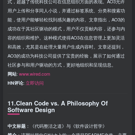
式，超越了传统科技公司在信息组织方面的表现。AO3允许
用户上传和分享同人小说，并通过标签系统、分类和搜索功
能，使用户能够轻松找到感兴趣的内容。文章指出，AO3的
成功在于其社区驱动的模式，用户不仅贡献内容，还参与内
容的组织和维护。这种模式使得AO3在信息管理上更加灵活
和高效，尤其是在处理大量用户生成内容时。文章还提到，
AO3的成功为科技公司提供了宝贵的经验，展示了如何通过
社区参与和用户驱动的方式，更好地组织和呈现信息。
网站
:
www.wired.com
HN评论
:
立即访问
11.Clean Code vs. A Philosophy Of
Software Design
中文标题
：《代码整洁之道》与《软件设计哲学》
简介
：该网址指向GitHub上的一个项目README文件，主要