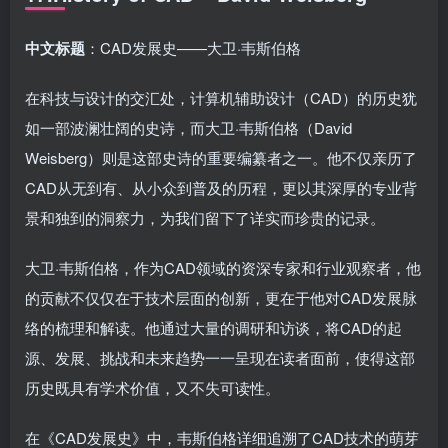
中文标题
：CAD发展史——大卫·韦斯伯格
在科技与设计的交汇处，计算机辅助设计（CAD）的历史犹
如一部波澜壮阔的史诗，而大卫·韦斯伯格（David
Weisberg）则是这部史诗的重要编纂者之一。他不仅亲历了
CAD从无到有、从小众到普及的历程，更以其深厚的专业背
景和独到的洞察力，为我们留下了详实而珍贵的记录。
大卫·韦斯伯格，作为CAD领域的资深专家和行业观察者，他
的贡献不仅仅在于技术层面的创新，更在于他对CAD发展脉
络的梳理和解读。他通过大量的调研和访谈，将CAD的起
源、发展、挑战和未来趋势一一呈现在读者面前，使得这部
历史既具有学术价值，又不失可读性。
在《CAD发展史》中，韦斯伯格详细追溯了CAD技术的萌芽