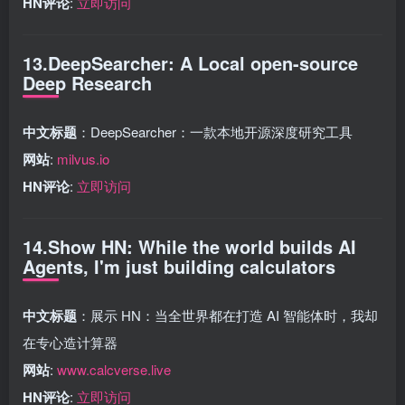
HN评论
:
立即访问
13.DeepSearcher: A Local open-source
Deep Research
中文标题
：DeepSearcher：一款本地开源深度研究工具
网站
:
milvus.io
HN评论
:
立即访问
14.Show HN: While the world builds AI
Agents, I'm just building calculators
中文标题
：展示 HN：当全世界都在打造 AI 智能体时，我却
在专心造计算器
网站
:
www.calcverse.live
HN评论
:
立即访问