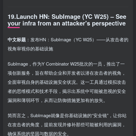
19.Launch HN: SubImage (YC W25) – See
your infra from an attacker's perspective
中文标题
：发布HN：SubImage（YC W25）——从攻击者的
视角审视你的基础设施
SubImage，作为Y Combinator W25批次的一员，推出了一
项创新服务，旨在帮助企业和开发者以潜在攻击者的视角，
全面审视自身的基础设施安全状况。这一工具通过模拟攻击
者的思维模式和技术手段，揭示出系统中可能被忽视的安全
漏洞和薄弱环节，从而让防御措施更加有的放矢。
简而言之，SubImage就像是你基础设施的“安全镜”，让你站
在攻击者的角度，提前发现并修补那些可能被利用的漏洞，
确保系统的坚固与数据的安全。