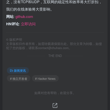
之，没有TCP和UDP，互联网的稳定性和效率将大打折扣，
我们的在线体验将大受影响。
网站
:
github.com
HN评论
:
立即访问
©
版权声明
文章版权归作者所有，如需转载请保留出处。部分文章为转载，如侵
犯了您的版权，请联系
contact@chuhaix.com
。
THE END
新闻资讯
# 独立开发者
# Hacker News
如果对您有帮助，欢迎分享。