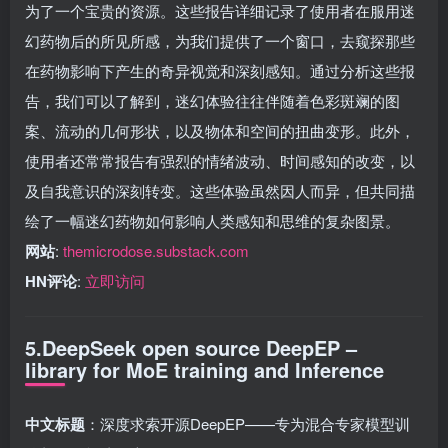
为了一个宝贵的资源。这些报告详细记录了使用者在服用迷
幻药物后的所见所感，为我们提供了一个窗口，去窥探那些
在药物影响下产生的奇异视觉和深刻感知。通过分析这些报
告，我们可以了解到，迷幻体验往往伴随着色彩斑斓的图
案、流动的几何形状，以及物体和空间的扭曲变形。此外，
使用者还常常报告有强烈的情绪波动、时间感知的改变，以
及自我意识的深刻转变。这些体验虽然因人而异，但共同描
绘了一幅迷幻药物如何影响人类感知和思维的复杂图景。
网站
:
themicrodose.substack.com
HN评论
:
立即访问
5.DeepSeek open source DeepEP –
library for MoE training and Inference
中文标题
：深度求索开源DeepEP——专为混合专家模型训