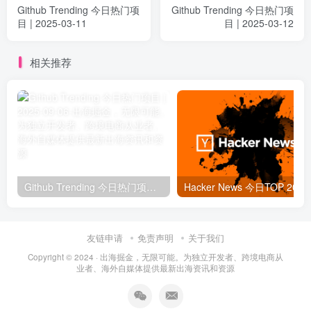
Github Trending 今日热门项
Github Trending 今日热门项
目 | 2025-03-11
目 | 2025-03-12
相关推荐
Github Trending 今日热门项目 | 2025-09-06
Hacker
友链申请
免责声明
关于我们
Copyright © 2024 ·
出海掘金，无限可能。为独立开发者、跨境电商从
业者、海外自媒体提供最新出海资讯和资源