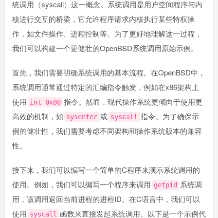
统调用（syscall）这一概念。系统调用是用户空间程序与内
核进行交互的桥梁，它允许程序请求内核执行某些特权操
作，如文件操作、进程控制等。为了更好地理解这一过程，
我们可以构建一个更健壮的OpenBSD系统调用原始示例。
首先，我们需要明确系统调用的基本流程。在OpenBSD中，
系统调用通常通过特定的汇编指令触发，例如在x86架构上
使用
指令。然而，现代操作系统更倾向于使用更
int 0x80
高效的机制，如
或
指令。为了确保示
sysenter
syscall
例的健壮性，我们需要考虑不同架构和操作系统版本的兼容
性。
接下来，我们可以编写一个简单的C程序来演示系统调用的
使用。例如，我们可以编写一个程序来调用
系统调
getpid
用，该调用返回当前进程的进程ID。在C语言中，我们可以
使用
函数来直接发起系统调用。以下是一个示例代
syscall