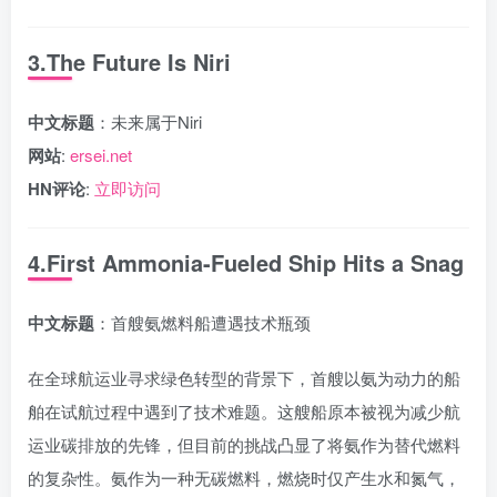
3.The Future Is Niri
中文标题
：未来属于Niri
网站
:
ersei.net
HN评论
:
立即访问
4.First Ammonia-Fueled Ship Hits a Snag
中文标题
：首艘氨燃料船遭遇技术瓶颈
在全球航运业寻求绿色转型的背景下，首艘以氨为动力的船
舶在试航过程中遇到了技术难题。这艘船原本被视为减少航
运业碳排放的先锋，但目前的挑战凸显了将氨作为替代燃料
的复杂性。氨作为一种无碳燃料，燃烧时仅产生水和氮气，