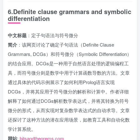
6.Definite clause grammars and symbolic
differentiation
中文标题
：定子句语法与符号微分
简介
：该网页讨论了确定子句语法（Definite Clause
Grammars, DCGs）和符号微分（Symbolic Differentiation）
的结合应用。DCGs是一种用于自然语言处理的逻辑编程工
具，而符号微分则是数学中用于计算函数导数的方法。文章
通过具体的代码示例展示了如何利用Prolog语言实现
DCGs，并将其应用于符号微分的解析和计算中。作者详细
解释了如何通过DCGs解析数学表达式，并将其转换为符号
微分的形式，从而实现对复杂数学表达式的自动求导。文章
还探讨了这种方法的潜在应用场景，如教育工具和自动化数
学计算系统。
网站
:
bitsandtheorems.com