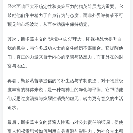
经常面临巨大不确定性和决策压力的精英阶层尤为重要。它
鼓励他们集中精力于自身行为与态度，而非外界评价或不可
预见的市场波动，从而在动荡中保持稳定。
其次，斯多葛主义的“逆境中成长”理念，即视挑战为提升自
我的机会，与许多成功人士的奋斗经历不谋而合。它提醒他
们，真正的力量来自于内心的坚韧与适应力，而非外在的财
富与地位。
再者，斯多葛哲学提倡的简朴生活与节制欲望，对于物质极
度丰富的群体来说，是一种精神上的净化与平衡。它帮助他
们反思过度消费与炫耀性消费的虚无，转向更有意义的生活
追求。
最后，斯多葛主义的普遍人性观与对公共责任的强调，促使
富人和权贵思考如何利用自身资源与影响力，为社会带来积