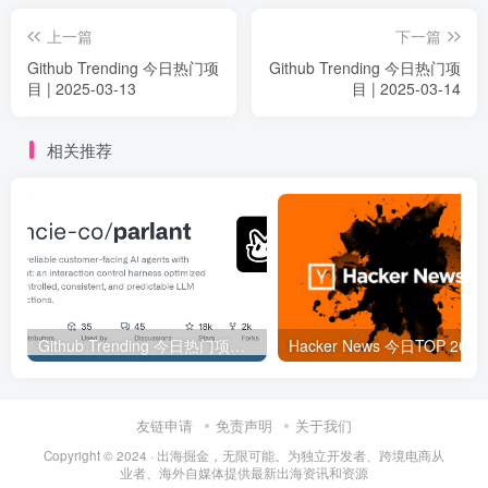
上一篇
下一篇
Github Trending 今日热门项
Github Trending 今日热门项
目 | 2025-03-13
目 | 2025-03-14
相关推荐
Github Trending 今日热门项目 | 2025-09-06
Hacker
友链申请
免责声明
关于我们
Copyright © 2024 ·
出海掘金，无限可能。为独立开发者、跨境电商从
业者、海外自媒体提供最新出海资讯和资源