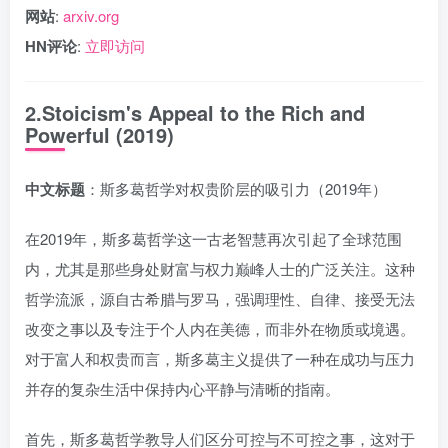
网站
:
arxiv.org
HN评论
:
立即访问
2.Stoicism's Appeal to the Rich and
Powerful (2019)
中文标题
：斯多葛哲学对权贵阶层的吸引力（2019年）
在2019年，斯多葛哲学这一古老智慧再次引起了全球范围
内，尤其是那些身处财富与权力巅峰人士的广泛关注。这种
哲学流派，源自古希腊与罗马，强调理性、自律、接受无法
改变之事以及专注于个人内在美德，而非外在物质或境遇。
对于富人和权贵而言，斯多葛主义提供了一种在成功与压力
并存的复杂生活中保持内心平静与清晰的指南。
首先，斯多葛哲学教导人们区分可控与不可控之事，这对于