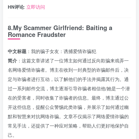
HN评论
:
立即访问
8.My Scammer Girlfriend: Baiting a
Romance Fraudster
中文标题
：我的骗子女友：诱捕爱情诈骗犯
简介
：这篇文章讲述了一位博主如何通过反向欺骗来戏弄一
名网络爱情诈骗者。博主在收到一封典型的诈骗邮件后，决
定与诈骗者进行互动，以了解他们的手法并揭露其行为。通
过一系列邮件交流，博主逐渐引导诈骗者相信他/她是一个潜
在的受害者，同时收集了诈骗者的信息。最终，博主通过公
开这些信息，提醒公众警惕此类诈骗，并展示了如何通过幽
默和智慧来对抗网络诈骗。文章不仅揭示了网络爱情诈骗的
常见手法，还提供了一种应对策略，帮助人们更好地保护自
己。