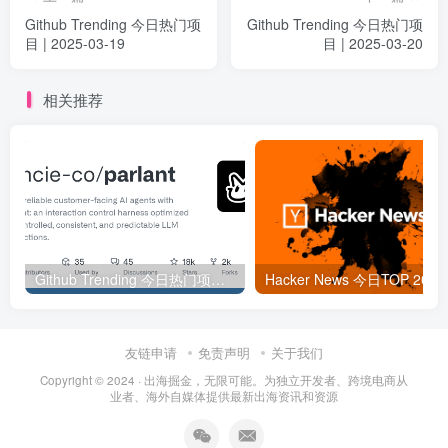
Github Trending 今日热门项
Github Trending 今日热门项
目 | 2025-03-19
目 | 2025-03-20
相关推荐
Github Trending 今日热门项目 | 2025-09-06
Hacker
友链申请
免责声明
关于我们
Copyright © 2024 ·
出海掘金，无限可能。为独立开发者、跨境电商从
业者、海外自媒体提供最新出海资讯和资源