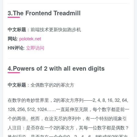
3.The Frontend Treadmill
中文标题
：前端技术更新快如跑步机
网站
:
polotek.net
HN评论
:
立即访问
4.Powers of 2 with all even digits
中文标题
：全偶数字的2的幂次方
在数学的奇妙世界里，2的幂次方序列——2, 4, 8, 16, 32, 64,
128, 256, 512, 1024……一直延伸至无限，每个数字都是前一
个的两倍。然而，在这无尽的序列中，有一个特别的现象引
人注目：是否存在一个2的幂次方，其每一位数字都是偶数？
换句话说，是否存在一个全由0、2、4、6、8构成的2的幂次