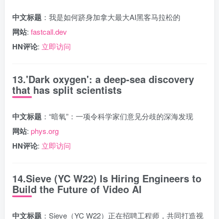
中文标题
：我是如何跻身加拿大最大AI黑客马拉松的
网站
:
fastcall.dev
HN评论
:
立即访问
13.'Dark oxygen': a deep-sea discovery
that has split scientists
中文标题
：“暗氧”：一项令科学家们意见分歧的深海发现
网站
:
phys.org
HN评论
:
立即访问
14.Sieve (YC W22) Is Hiring Engineers to
Build the Future of Video AI
中文标题
：Sieve（YC W22）正在招聘工程师，共同打造视