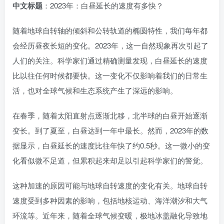
中文标题
：2023年：白昼延长的速度有多快？
随着地球自转轴的倾斜和公转轨道的椭圆特性，我们每年都
会经历昼夜长短的变化。2023年，这一自然现象再次引起了
人们的关注。科学家们通过精确测量发现，白昼延长的速度
比以往任何时候都要快。这一变化不仅影响着我们的日常生
活，也对全球气候和生态系统产生了深远的影响。
在春季，随着太阳直射点逐渐北移，北半球的白昼开始逐渐
变长。到了夏至，白昼达到一年中最长。然而，2023年的数
据显示，白昼延长的速度比往年快了约0.5秒。这一微小的变
化看似微不足道，但累积起来却足以引起科学家们的警觉。
这种加速的原因可能与地球自转速度的变化有关。地球自转
速度受到多种因素的影响，包括地核运动、海洋潮汐和大气
环流等。近年来，随着全球气候变暖，极地冰盖融化导致地