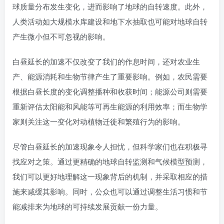
球质量分布发生变化，进而影响了地球的自转速度。此外，
人类活动如大规模水库建设和地下水抽取也可能对地球自转
产生微小但不可忽视的影响。
白昼延长的加速不仅改变了我们的作息时间，还对农业生
产、能源消耗和生物节律产生了重要影响。例如，农民需要
根据白昼长度的变化调整播种和收获时间；能源公司则需要
重新评估太阳能和风能等可再生能源的利用效率；而生物学
家则关注这一变化对动植物迁徙和繁殖行为的影响。
尽管白昼延长的加速现象令人担忧，但科学家们也在积极寻
找应对之策。通过更精确的地球自转监测和气候模型预测，
我们可以更好地理解这一现象背后的机制，并采取相应的措
施来减缓其影响。同时，公众也可以通过调整生活习惯和节
能减排来为地球的可持续发展贡献一份力量。