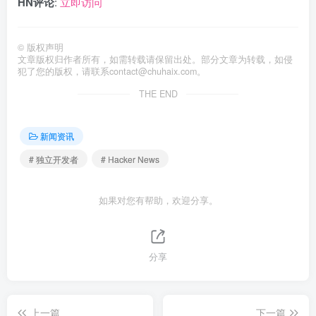
HN评论
:
立即访问
©
版权声明
文章版权归作者所有，如需转载请保留出处。部分文章为转载，如侵
犯了您的版权，请联系
contact@chuhaix.com
。
THE END
新闻资讯
# 独立开发者
# Hacker News
如果对您有帮助，欢迎分享。
分享
上一篇
下一篇