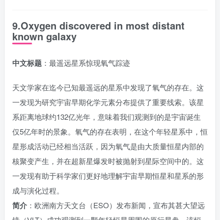
9.Oxygen discovered in most distant
known galaxy
中文标题
：最遥远星系惊现氧气踪迹
天文学家在迄今已知最遥远的星系中发现了氧气的存在。这
一发现为研究宇宙早期化学元素分布提供了重要线索。该星
系距离地球约132亿光年，意味着我们观测到的是宇宙诞生
仅5亿年时的景象。氧气的存在表明，在这个年轻星系中，恒
星形成活动已经相当活跃，因为氧气是由大质量恒星内部的
核聚变产生，并在超新星爆发时被抛射到星际空间中的。这
一发现有助于科学家们更好地理解宇宙早期恒星和星系的形
成与演化过程。
简介
：欧洲南方天文台（ESO）发布新闻，宣布其甚大望远
镜（VLT）成功观测到一颗年轻恒星周围的原行星盘。该恒