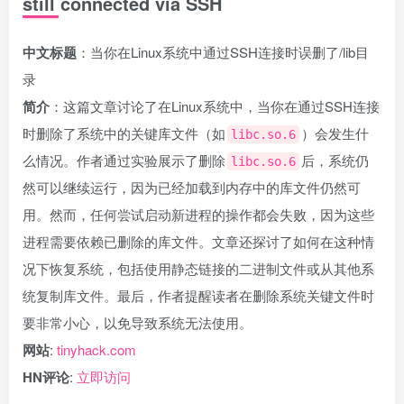
still connected via SSH
中文标题
：当你在Linux系统中通过SSH连接时误删了/lib目
录
简介
：这篇文章讨论了在Linux系统中，当你在通过SSH连接
时删除了系统中的关键库文件（如
）会发生什
libc.so.6
么情况。作者通过实验展示了删除
后，系统仍
libc.so.6
然可以继续运行，因为已经加载到内存中的库文件仍然可
用。然而，任何尝试启动新进程的操作都会失败，因为这些
进程需要依赖已删除的库文件。文章还探讨了如何在这种情
况下恢复系统，包括使用静态链接的二进制文件或从其他系
统复制库文件。最后，作者提醒读者在删除系统关键文件时
要非常小心，以免导致系统无法使用。
网站
:
tinyhack.com
HN评论
:
立即访问