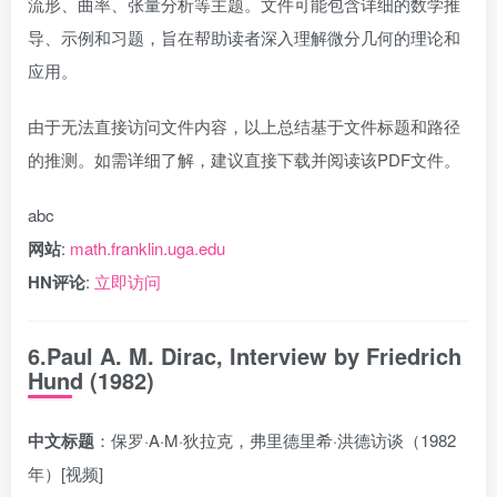
流形、曲率、张量分析等主题。文件可能包含详细的数学推
导、示例和习题，旨在帮助读者深入理解微分几何的理论和
应用。
由于无法直接访问文件内容，以上总结基于文件标题和路径
的推测。如需详细了解，建议直接下载并阅读该PDF文件。
abc
网站
:
math.franklin.uga.edu
HN评论
:
立即访问
6.Paul A. M. Dirac, Interview by Friedrich
Hund (1982)
中文标题
：保罗·A·M·狄拉克，弗里德里希·洪德访谈（1982
年）[视频]