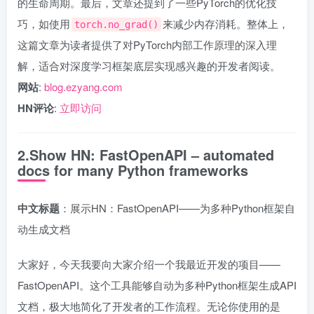
的生命周期。最后，文章还提到了一些PyTorch的优化技
巧，如使用
来减少内存消耗。整体上，
torch.no_grad()
这篇文章为读者提供了对PyTorch内部工作原理的深入理
解，适合对深度学习框架底层实现感兴趣的开发者阅读。
网站
:
blog.ezyang.com
HN评论
:
立即访问
2.Show HN: FastOpenAPI – automated
docs for many Python frameworks
中文标题
：展示HN：FastOpenAPI——为多种Python框架自
动生成文档
大家好，今天我要向大家介绍一个我最近开发的项目——
FastOpenAPI。这个工具能够自动为多种Python框架生成API
文档，极大地简化了开发者的工作流程。无论你使用的是