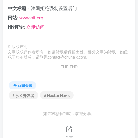
中文标题
：法国拒绝强制设置后门
网站
:
www.eff.org
HN评论
:
立即访问
©
版权声明
文章版权归作者所有，如需转载请保留出处。部分文章为转载，如侵
犯了您的版权，请联系
contact@chuhaix.com
。
THE END
新闻资讯
# 独立开发者
# Hacker News
如果对您有帮助，欢迎分享。
分享