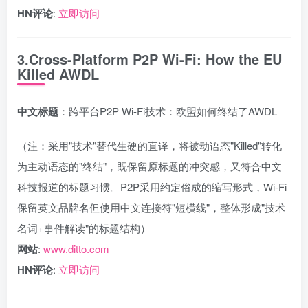
HN评论
:
立即访问
3.Cross-Platform P2P Wi-Fi: How the EU
Killed AWDL
中文标题
：跨平台P2P Wi-Fi技术：欧盟如何终结了AWDL
（注：采用"技术"替代生硬的直译，将被动语态"Killed"转化
为主动语态的"终结"，既保留原标题的冲突感，又符合中文
科技报道的标题习惯。P2P采用约定俗成的缩写形式，Wi-Fi
保留英文品牌名但使用中文连接符"短横线"，整体形成"技术
名词+事件解读"的标题结构）
网站
:
www.ditto.com
HN评论
:
立即访问