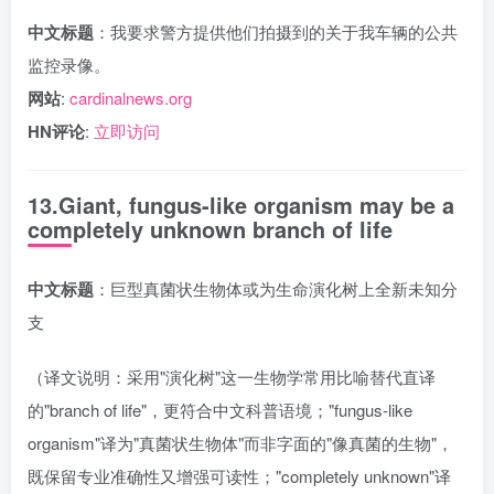
中文标题
：我要求警方提供他们拍摄到的关于我车辆的公共
监控录像。
网站
:
cardinalnews.org
HN评论
:
立即访问
13.Giant, fungus-like organism may be a
completely unknown branch of life
中文标题
：巨型真菌状生物体或为生命演化树上全新未知分
支
（译文说明：采用"演化树"这一生物学常用比喻替代直译
的"branch of life"，更符合中文科普语境；"fungus-like
organism"译为"真菌状生物体"而非字面的"像真菌的生物"，
既保留专业准确性又增强可读性；"completely unknown"译