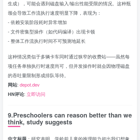
生成），可能会遇到磁盘输入/输出性能受限的情况。这种瓶
颈会导致工作流执行速度明显下降，表现为：
- 依赖安装阶段耗时异常增加
- 文件密集型操作（如代码编译）出现卡顿
- 整体工作流执行时间不可预测地延长
这种情况类似于多辆卡车同时通过狭窄的收费站——虽然每
项任务单独执行时速度尚可，但并发操作时就会因物理磁盘
的吞吐量限制形成排队等待。
网站
:
depot.dev
HN评论
:
立即访问
9.Preschoolers can reason better than we
think, study suggests
中文标题
：研究表明，学龄前儿童的推理能力超出我们想象