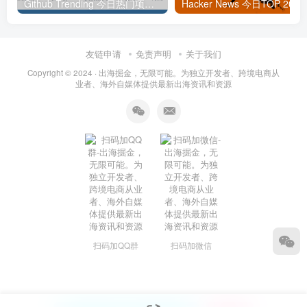
Github Trending 今日热门项目 | 2025-09-06
Hacker
友链申请
免责声明
关于我们
Copyright © 2024 ·
出海掘金，无限可能。为独立开发者、跨境电商从
业者、海外自媒体提供最新出海资讯和资源
扫码加QQ群
扫码加微信