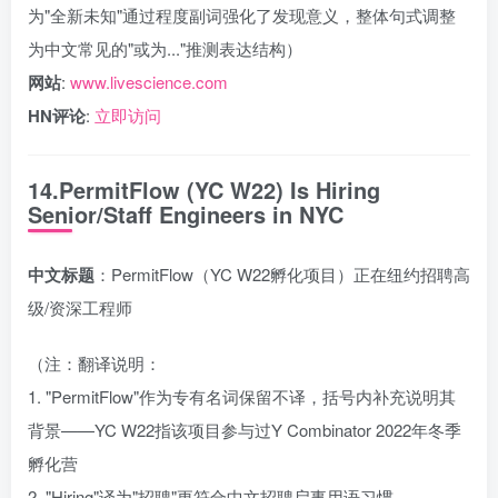
为"全新未知"通过程度副词强化了发现意义，整体句式调整
为中文常见的"或为..."推测表达结构）
网站
:
www.livescience.com
HN评论
:
立即访问
14.PermitFlow (YC W22) Is Hiring
Senior/Staff Engineers in NYC
中文标题
：PermitFlow（YC W22孵化项目）正在纽约招聘高
级/资深工程师
（注：翻译说明：
1. "PermitFlow"作为专有名词保留不译，括号内补充说明其
背景——YC W22指该项目参与过Y Combinator 2022年冬季
孵化营
2. "Hiring"译为"招聘"更符合中文招聘启事用语习惯