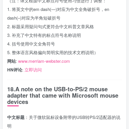
（注：译文根据中文标点符号使用习惯进行了调整：
1. 将英文中的em dash(—)对应为中文全角破折号，en
dash(–)对应为半角短破折号
2. 标题采用疑问句式更符合中文科普文章风格
3. 补充了中文特有的标点符号名称说明
4. 括号使用中文全角符号
5. 整体语言风格偏向简明实用的技术文档说明）
网站
:
www.merriam-webster.com
HN评论
:
立即访问
18.A note on the USB-to-PS/2 mouse
adapter that came with Microsoft mouse
devices
中文标题
：关于微软鼠标设备附带的USB转PS/2适配器的说
明