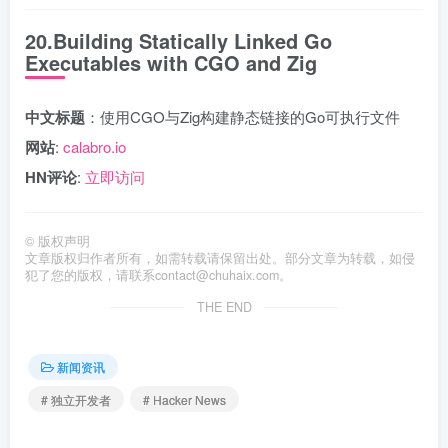
20.Building Statically Linked Go
Executables with CGO and Zig
中文标题
：使用CGO与Zig构建静态链接的Go可执行文件
网站
:
calabro.io
HN评论
:
立即访问
©
版权声明
文章版权归作者所有，如需转载请保留出处。部分文章为转载，如侵
犯了您的版权，请联系
contact@chuhaix.com
。
THE END
新闻资讯
# 独立开发者
# Hacker News