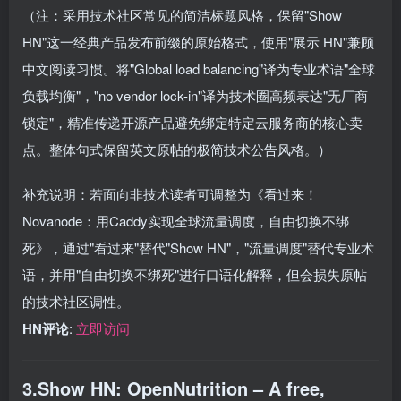
（注：采用技术社区常见的简洁标题风格，保留"Show
HN"这一经典产品发布前缀的原始格式，使用"展示 HN"兼顾
中文阅读习惯。将"Global load balancing"译为专业术语"全球
负载均衡"，"no vendor lock-in"译为技术圈高频表达"无厂商
锁定"，精准传递开源产品避免绑定特定云服务商的核心卖
点。整体句式保留英文原帖的极简技术公告风格。）
补充说明：若面向非技术读者可调整为《看过来！
Novanode：用Caddy实现全球流量调度，自由切换不绑
死》，通过"看过来"替代"Show HN"，"流量调度"替代专业术
语，并用"自由切换不绑死"进行口语化解释，但会损失原帖
的技术社区调性。
HN评论
:
立即访问
3.Show HN: OpenNutrition – A free,