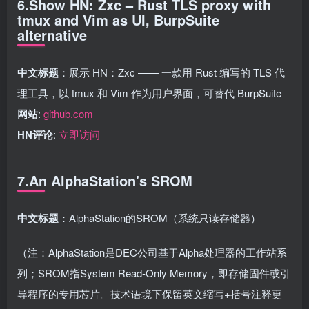
6.Show HN: Zxc – Rust TLS proxy with
tmux and Vim as UI, BurpSuite
alternative
中文标题
：展示 HN：Zxc —— 一款用 Rust 编写的 TLS 代
理工具，以 tmux 和 Vim 作为用户界面，可替代 BurpSuite
网站
:
github.com
HN评论
:
立即访问
7.An AlphaStation's SROM
中文标题
：AlphaStation的SROM（系统只读存储器）
（注：AlphaStation是DEC公司基于Alpha处理器的工作站系
列；SROM指System Read-Only Memory，即存储固件或引
导程序的专用芯片。技术语境下保留英文缩写+括号注释更