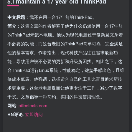
5.I maintain a 17 year old ThinkPad
中文标题
：我还在用一台17年前的ThinkPad。
简介
：这篇文章的作者解释了他为什么仍然使用一台17年前
的ThinkPad笔记本电脑。他认为现代电脑过于复杂且充斥着
不必要的功能，而这台老旧的ThinkPad简单可靠，完全满足
他的基本需求。作者指出，现代科技产品往往追求最新功
能，导致用户被不必要的更新和升级所困扰。相比之下，这
台ThinkPad运行Linux系统，性能稳定，键盘手感出色，且维
修成本低廉。他强调，选择适合自己的工具比盲目追求新技
术更重要，这台老电脑反而让他更专注于工作，减少了数字
干扰。文章倡导一种简约、实用的科技使用理念。
网站
:
pilledtexts.com
HN评论
:
立即访问