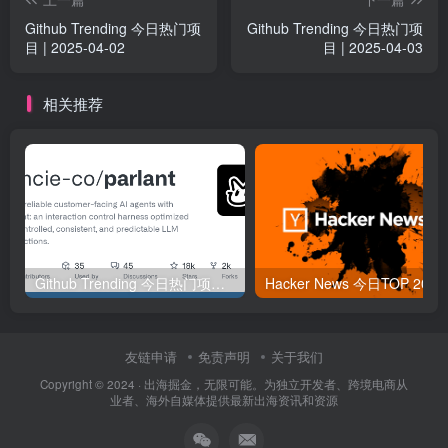
Github Trending 今日热门项
Github Trending 今日热门项
目 | 2025-04-02
目 | 2025-04-03
相关推荐
Github Trending 今日热门项目 | 2025-09-06
Hacker
友链申请
免责声明
关于我们
Copyright © 2024 ·
出海掘金，无限可能。为独立开发者、跨境电商从
业者、海外自媒体提供最新出海资讯和资源