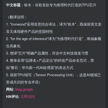
中文标题
：铁木：谷歌首款专为推理时代打造的TPU芯片
（翻译说明：
1. "Ironwood"采用音意结合译法，译为"铁木"，既保留英文发
音又体现硬件产品的坚固特性
2. "for the age of inference"译为"为推理时代打造"，将抽象概
念具象化
3. 增译"芯片"明确产品属性，符合中文科技报道习惯
4. 整体采用"品牌名+产品定位"的科技产品命名范式，类
似"磐石：华为新一代AI处理器"的表达方式
5. 保留TPU缩写（Tensor Processing Unit），这是AI领域已
形成共识的专业术语）
网站
:
blog.google
HN评论
:
立即访问