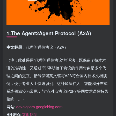
1.The Agent2Agent Protocol (A2A)
中文标题
：代理间通信协议（A2A）
（注：此处采用"代理间通信协议"的译法，既保留了技术术
语的准确性，又通过"间"字明确了协议的作用对象是多个代
理之间的交互。括号保留英文缩写A2A符合国内技术文档惯
例，便于专业人士快速识别。这种译法在人工智能和分布式
系统领域较为常见，与"点对点协议(P2P)"等同类术语保持风
格统一。）
网站
:
developers.googleblog.com
HN评论
:
立即访问