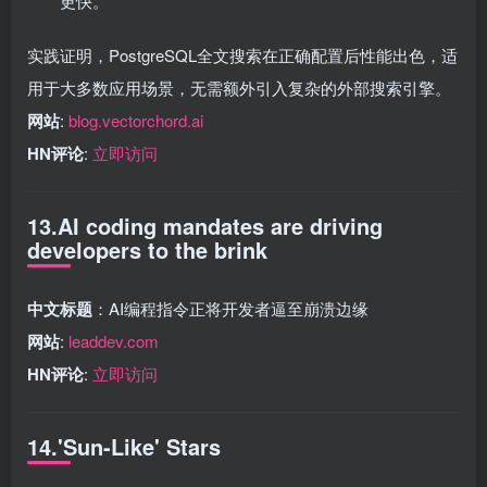
更快。
实践证明，PostgreSQL全文搜索在正确配置后性能出色，适
用于大多数应用场景，无需额外引入复杂的外部搜索引擎。
网站
:
blog.vectorchord.ai
HN评论
:
立即访问
13.AI coding mandates are driving
developers to the brink
中文标题
：AI编程指令正将开发者逼至崩溃边缘
网站
:
leaddev.com
HN评论
:
立即访问
14.'Sun-Like' Stars