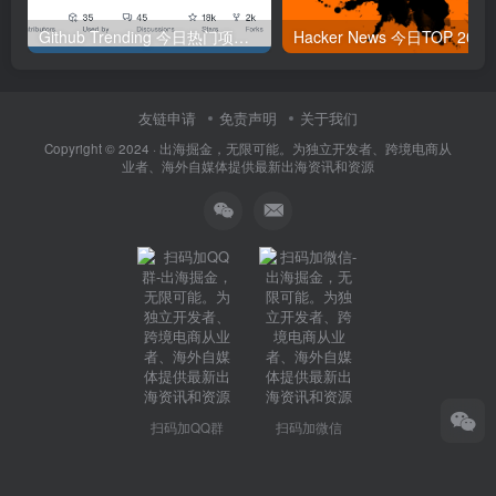
Github Trending 今日热门项目 | 2025-09-06
Hacker
友链申请
免责声明
关于我们
Copyright © 2024 ·
出海掘金，无限可能。为独立开发者、跨境电商从
业者、海外自媒体提供最新出海资讯和资源
扫码加QQ群
扫码加微信