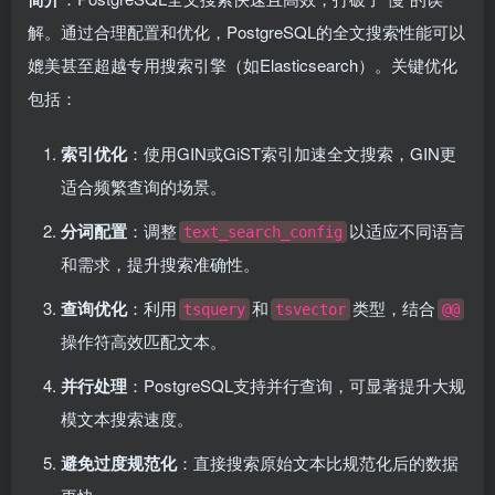
解。通过合理配置和优化，PostgreSQL的全文搜索性能可以
媲美甚至超越专用搜索引擎（如Elasticsearch）。关键优化
包括：
索引优化
：使用GIN或GiST索引加速全文搜索，GIN更
适合频繁查询的场景。
分词配置
：调整
以适应不同语言
text_search_config
和需求，提升搜索准确性。
查询优化
：利用
和
类型，结合
tsquery
tsvector
@@
操作符高效匹配文本。
并行处理
：PostgreSQL支持并行查询，可显著提升大规
模文本搜索速度。
避免过度规范化
：直接搜索原始文本比规范化后的数据