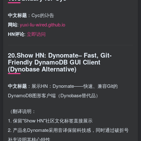
中文标题
：Cyc的讣告
网站
:
yuxi-liu-wired.github.io
HN评论
:
立即访问
20.Show HN: Dynomate– Fast, Git-
Friendly DynamoDB GUI Client
(Dynobase Alternative)
中文标题
：展示HN：Dynomate——快速、兼容Git的
DynamoDB图形客户端（Dynobase替代品）
（翻译说明：
1. 保留"Show HN"社区文化标签直接展示
2. 产品名Dynomate采用音译保留科技感，同时通过破折号
补充说明其核心特性