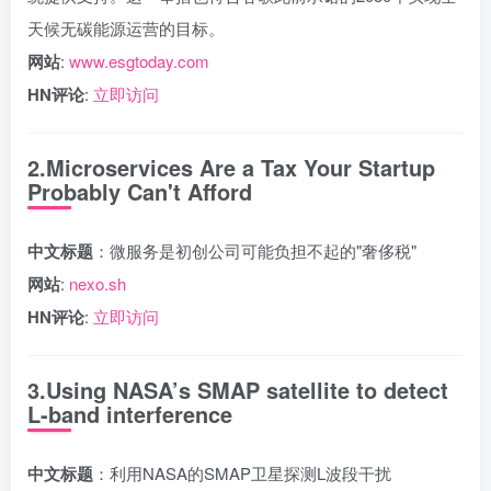
天候无碳能源运营的目标。
网站
:
www.esgtoday.com
HN评论
:
立即访问
2.Microservices Are a Tax Your Startup
Probably Can't Afford
中文标题
：微服务是初创公司可能负担不起的"奢侈税"
网站
:
nexo.sh
HN评论
:
立即访问
3.Using NASA’s SMAP satellite to detect
L-band interference
中文标题
：利用NASA的SMAP卫星探测L波段干扰