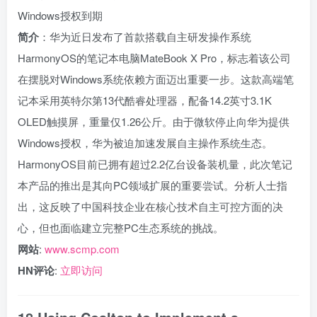
Windows授权到期
简介
：华为近日发布了首款搭载自主研发操作系统
HarmonyOS的笔记本电脑MateBook X Pro，标志着该公司
在摆脱对Windows系统依赖方面迈出重要一步。这款高端笔
记本采用英特尔第13代酷睿处理器，配备14.2英寸3.1K
OLED触摸屏，重量仅1.26公斤。由于微软停止向华为提供
Windows授权，华为被迫加速发展自主操作系统生态。
HarmonyOS目前已拥有超过2.2亿台设备装机量，此次笔记
本产品的推出是其向PC领域扩展的重要尝试。分析人士指
出，这反映了中国科技企业在核心技术自主可控方面的决
心，但也面临建立完整PC生态系统的挑战。
网站
:
www.scmp.com
HN评论
:
立即访问