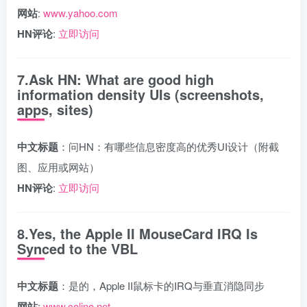
网站
:
www.yahoo.com
HN评论
:
立即访问
7.Ask HN: What are good high
information density UIs (screenshots,
apps, sites)
中文标题
：问HN：有哪些信息密度高的优秀UI设计（附截
图、应用或网站）
HN评论
:
立即访问
8.Yes, the Apple II MouseCard IRQ Is
Synced to the VBL
中文标题
：是的，Apple II鼠标卡的IRQ与垂直消隐同步
网站
:
www.colino.net