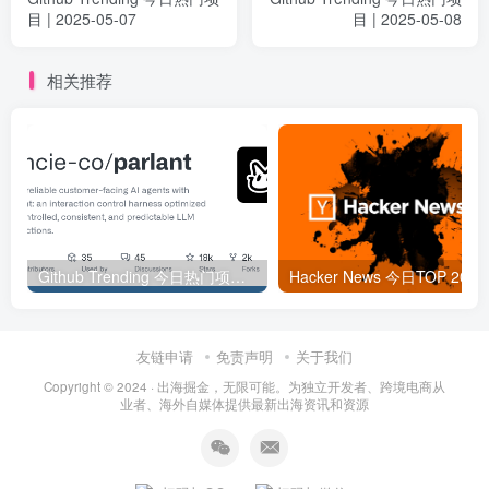
目 | 2025-05-07
目 | 2025-05-08
相关推荐
Github Trending 今日热门项目 | 2025-09-06
Hacker
友链申请
免责声明
关于我们
Copyright © 2024 ·
出海掘金，无限可能。为独立开发者、跨境电商从
业者、海外自媒体提供最新出海资讯和资源