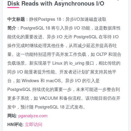
Disk Reads with Asynchronous I/O
中文标题
：静候Postgres 18：异步I/O加速磁盘读取
简介
：PostgreSQL 18 将引入异步 I/O 功能，这是数据库性
能优化的重要改进。异步 I/O 允许 PostgreSQL 在等待 I/O
操作完成时继续处理其他任务，从而减少延迟并提高吞吐
量。这一功能特别适用于高并发工作负载，如 OLTP 和混合
负载场景。新实现基于 Linux 的 io_uring 接口，相比传统的
同步 I/O 能显著提升性能。开发者还计划扩展支持其他平
台，如 Windows 和 macOS。异步 I/O 的引入是
PostgreSQL 持续优化的重要一步，未来可能进一步整合到
更多子系统，如 VACUUM 和备份流程。该功能目前仍在开
发中，预计随 PostgreSQL 18 正式发布。
网站
:
pganalyze.com
HN评论
:
立即访问