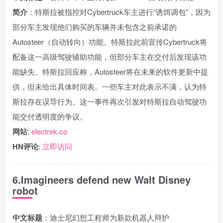
简介
：特斯拉被指控对Cybertruck车主进行“诱饵调包”，因为
部分车主发现他们购买的车辆并未包含之前承诺的
Autosteer（自动转向）功能。特斯拉此前宣传Cybertruck将
配备这一高级驾驶辅助功能，但部分车主在交付后发现该功
能缺失。特斯拉回应称，Autosteer将在未来的软件更新中提
供，但未给出具体时间表。一些车主对此表示不满，认为特
斯拉存在误导行为。这一事件再次引发对特斯拉自动驾驶功
能交付透明度的争议。
网站
:
electrek.co
HN评论
:
立即访问
6.Imagineers defend new Walt Disney
robot
中文标题
：迪士尼幻想工程师为新款机器人辩护