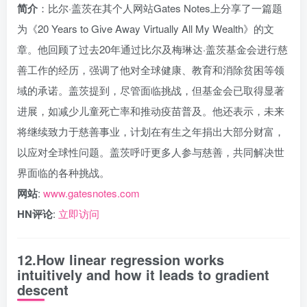
简介
：比尔·盖茨在其个人网站Gates Notes上分享了一篇题
为《20 Years to Give Away Virtually All My Wealth》的文
章。他回顾了过去20年通过比尔及梅琳达·盖茨基金会进行慈
善工作的经历，强调了他对全球健康、教育和消除贫困等领
域的承诺。盖茨提到，尽管面临挑战，但基金会已取得显著
进展，如减少儿童死亡率和推动疫苗普及。他还表示，未来
将继续致力于慈善事业，计划在有生之年捐出大部分财富，
以应对全球性问题。盖茨呼吁更多人参与慈善，共同解决世
界面临的各种挑战。
网站
:
www.gatesnotes.com
HN评论
:
立即访问
12.How linear regression works
intuitively and how it leads to gradient
descent