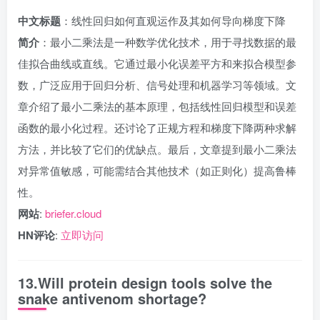
中文标题
：线性回归如何直观运作及其如何导向梯度下降
简介
：最小二乘法是一种数学优化技术，用于寻找数据的最
佳拟合曲线或直线。它通过最小化误差平方和来拟合模型参
数，广泛应用于回归分析、信号处理和机器学习等领域。文
章介绍了最小二乘法的基本原理，包括线性回归模型和误差
函数的最小化过程。还讨论了正规方程和梯度下降两种求解
方法，并比较了它们的优缺点。最后，文章提到最小二乘法
对异常值敏感，可能需结合其他技术（如正则化）提高鲁棒
性。
网站
:
briefer.cloud
HN评论
:
立即访问
13.Will protein design tools solve the
snake antivenom shortage?