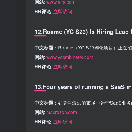
网站
:
www.airs.com
HN评论
:
立即访问
12.Roame (YC S23) Is Hiring Lead 
中文标题
：Roame（YC S23孵化项目）正
网站
:
www.ycombinator.com
HN评论
:
立即访问
13.Four years of running a SaaS i
中文标题
：在竞争激烈的市场中运营SaaS业
网站
:
maxrozen.com
HN评论
:
立即访问