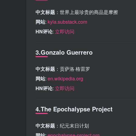
中文标题
：世界上最珍贵的商品是摩擦
网站
:
kyla.substack.com
HN评论
:
立即访问
3.Gonzalo Guerrero
中文标题
：贡萨洛·格雷罗
网站
:
en.wikipedia.org
HN评论
:
立即访问
4.The Epochalypse Project
中文标题
：纪元末日计划
网站
:
epochalypse-project.org