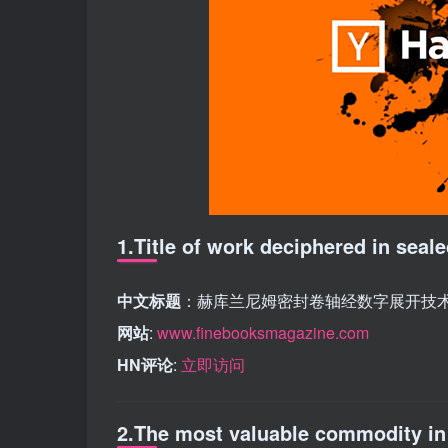
1.Title of work deciphered in seal
中文标题
：赫库兰尼姆密封卷轴经数字展开技
网站
:
www.finebooksmagazine.com
HN评论
:
立即访问
2.The most valuable commodity in t