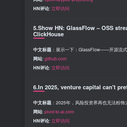
HN评论
:
立即访问
5.Show HN: GlassFlow – OSS strea
ClickHouse
中文标题
：展示一下：GlassFlow——开源流式去
网站
:
github.com
HN评论
:
立即访问
6.In 2025, venture capital can't pr
中文标题
：2025年，风险投资界再也无法粉饰
网站
:
pivot-to-ai.com
HN评论
:
立即访问