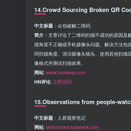
14.Crowd Sourcing Broken QR Co
中文标题
：众包破解二维码
简介
：文章讨论了二维码扫描不成功的原因及
描角度不正确或手机摄像头问题。解决方法包
同扫描角度、清洁摄像头镜头、使用其他扫描
像格式并测试扫描效果。
网站
:
www.humanqr.com
HN评论
:
立即访问
15.Observations from people-watc
中文标题
：人群观察笔记
网站
:
skincontact.substack.com