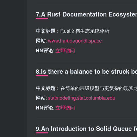
7.A Rust Documentation Ecosyst
中文标题
：Rust文档生态系统评析
网站
:
www.harudagondi.space
HN评论
:
立即访问
8.Is there a balance to be struck 
中文标题
：在简单的层级模型与更复杂的现实
网站
:
statmodeling.stat.columbia.edu
HN评论
:
立即访问
9.An Introduction to Solid Queue f