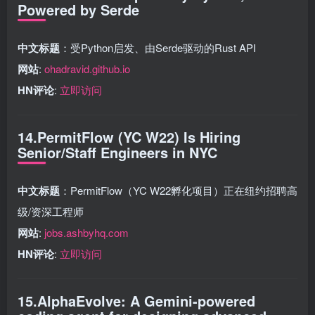
Powered by Serde
中文标题
：受Python启发、由Serde驱动的Rust API
网站
:
ohadravid.github.io
HN评论
:
立即访问
14.PermitFlow (YC W22) Is Hiring
Senior/Staff Engineers in NYC
中文标题
：PermitFlow（YC W22孵化项目）正在纽约招聘高
级/资深工程师
网站
:
jobs.ashbyhq.com
HN评论
:
立即访问
15.AlphaEvolve: A Gemini-powered