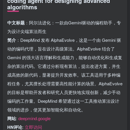
coding agent for designing advanced
algorithms
中文标题
：阿尔法进化：一款由Gemini驱动的编程助手，专
为设计尖端算法而生
简介
：DeepMind 发布 AlphaEvolve，这是一个由 Gemini 驱
动的编码代理，旨在设计高级算法。AlphaEvolve 结合了
Gemini 的强大语言理解和生成能力，能够自动优化和生成复
杂的算法代码。它通过分析现有算法，提出改进方案，并生
成高效的新代码，显著提升开发效率。该工具适用于多种编
程任务，尤其擅长处理需要高性能计算的场景。AlphaEvolve
的目标是帮助开发者和研究人员更快地实现创新，减少手动
编码的工作量。DeepMind 希望通过这一工具推动算法设计
领域的进步，使其更加智能化和自动化。
网站
:
deepmind.google
HN评论
:
立即访问