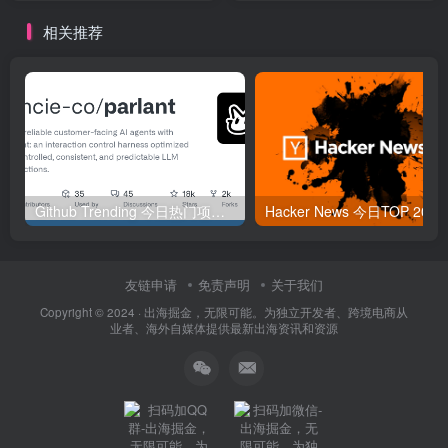
相关推荐
Github Trending 今日热门项目 | 2025-09-06
Hacker
友链申请
免责声明
关于我们
Copyright © 2024 ·
出海掘金，无限可能。为独立开发者、跨境电商从
业者、海外自媒体提供最新出海资讯和资源