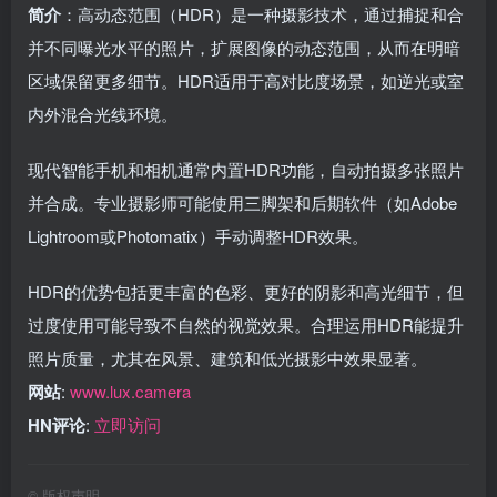
简介
：高动态范围（HDR）是一种摄影技术，通过捕捉和合
并不同曝光水平的照片，扩展图像的动态范围，从而在明暗
区域保留更多细节。HDR适用于高对比度场景，如逆光或室
内外混合光线环境。
现代智能手机和相机通常内置HDR功能，自动拍摄多张照片
并合成。专业摄影师可能使用三脚架和后期软件（如Adobe
Lightroom或Photomatix）手动调整HDR效果。
HDR的优势包括更丰富的色彩、更好的阴影和高光细节，但
过度使用可能导致不自然的视觉效果。合理运用HDR能提升
照片质量，尤其在风景、建筑和低光摄影中效果显著。
网站
:
www.lux.camera
HN评论
:
立即访问
©
版权声明