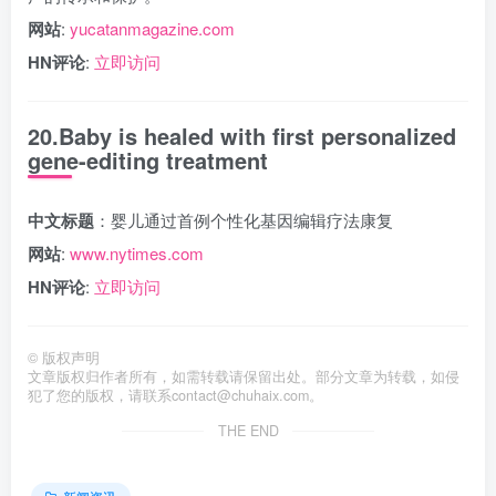
网站
:
yucatanmagazine.com
HN评论
:
立即访问
20.Baby is healed with first personalized
gene-editing treatment
中文标题
：婴儿通过首例个性化基因编辑疗法康复
网站
:
www.nytimes.com
HN评论
:
立即访问
©
版权声明
文章版权归作者所有，如需转载请保留出处。部分文章为转载，如侵
犯了您的版权，请联系
contact@chuhaix.com
。
THE END