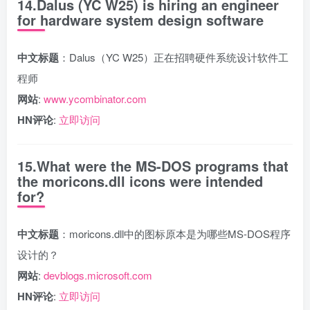
14.Dalus (YC W25) is hiring an engineer
for hardware system design software
中文标题
：Dalus（YC W25）正在招聘硬件系统设计软件工
程师
网站
:
www.ycombinator.com
HN评论
:
立即访问
15.What were the MS-DOS programs that
the moricons.dll icons were intended
for?
中文标题
：moricons.dll中的图标原本是为哪些MS-DOS程序
设计的？
网站
:
devblogs.microsoft.com
HN评论
:
立即访问