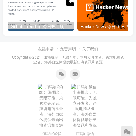
Github Trending 今日热门项目 | 2025-09-06
Hacker
友链申请
免责声明
关于我们
Copyright © 2024 ·
出海掘金，无限可能。为独立开发者、跨境电商从
业者、海外自媒体提供最新出海资讯和资源
扫码加QQ群
扫码加微信