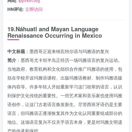
网站
:
lpython.org
HN评论
:
立即访问
19.Náhuatl and Mayan Language
Renaissance Occurring in Mexico
中文标题
：墨西哥正迎来纳瓦特尔语与玛雅语的复兴
简介
：墨西哥尤卡坦半岛正经历一场玛雅语言的复兴运动。
当地政府、教育机构和文化组织合作推广玛雅语的使用，包
括在学校开设玛雅语课程、出版玛雅语教材、制作玛雅语媒
体内容等。许多年轻人开始重新学习这门祖辈的语言，认识
到保护文化传统的重要性。一些艺术家和音乐家也使用玛雅
语创作，让这门古老语言焕发新生。尽管西班牙语仍是主要
语言，但玛雅语正逐渐恢复其作为文化认同重要组成部分的
地位。这场语言复兴不仅关乎语言本身，更是对玛雅文明遗
产的传承和保护。