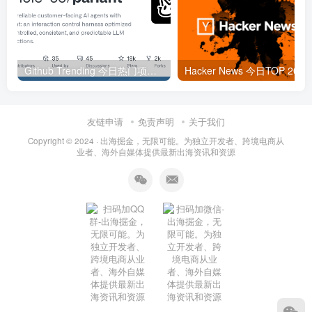
Github Trending 今日热门项目 | 2025-09-06
Hacker
友链申请
免责声明
关于我们
Copyright © 2024 ·
出海掘金，无限可能。为独立开发者、跨境电商从
业者、海外自媒体提供最新出海资讯和资源