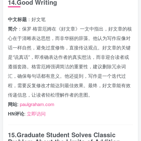
14.Good Writing
中文标题
：好文笔
简介
：保罗·格雷厄姆在《好文章》一文中指出，好文章的核
心在于清晰表达思想，而非华丽的辞藻。他认为写作应像对
话一样自然，避免过度修饰，直接传达观点。好文章的关键
是“说真话”，即准确表达作者的真实想法，而非迎合读者或
遵循套路。格雷厄姆强调简洁的重要性，建议删除冗余词
汇，确保每句话都有意义。他还提到，写作是一个迭代过
程，需要反复修改才能达到最佳效果。最终，好文章能有效
传递信息，让读者轻松理解作者的意图。
网站
:
paulgraham.com
HN评论
:
立即访问
15.Graduate Student Solves Classic