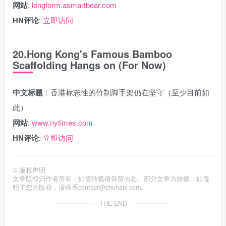
网站
:
longform.asmartbear.com
HN评论
:
立即访问
20.Hong Kong's Famous Bamboo
Scaffolding Hangs on (For Now)
中文标题
：香港标志性的竹制脚手架仍在坚守（至少目前如
此）
网站
:
www.nytimes.com
HN评论
:
立即访问
©
版权声明
文章版权归作者所有，如需转载请保留出处。部分文章为转载，如侵
犯了您的版权，请联系
contact@chuhaix.com
。
THE END