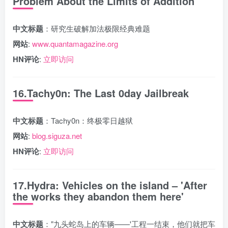
Problem About the Limits of Addition
中文标题
：研究生破解加法极限经典难题
网站
:
www.quantamagazine.org
HN评论
:
立即访问
16.Tachy0n: The Last 0day Jailbreak
中文标题
：Tachy0n：终极零日越狱
网站
:
blog.siguza.net
HN评论
:
立即访问
17.Hydra: Vehicles on the island – 'After
the works they abandon them here'
中文标题
："九头蛇岛上的车辆——'工程一结束，他们就把车