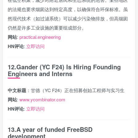
的法规也要求烟囱达到特定高度，以确保符合环保标准。虽
然现代技术（如过滤系统）可以减少污染物排放，但高烟囱
仍然是许多工业设施的重要组成部分。
网站
:
practical.engineering
HN评论
:
立即访问
12.Gander (YC F24) Is Hiring Founding
Engineers and Interns
中文标题
：甘德（YC F24）正在招募创始工程师与实习生
网站
:
www.ycombinator.com
HN评论
:
立即访问
13.A year of funded FreeBSD
development