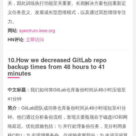
关，因此训练执行功能至关重要。长期解决方案包括重新定
义任务意义、发展成长型思维模式，以及通过冥想增强专注
力。
网站
:
spectrum.ieee.org
HN评论
:
立即访问
10.How we decreased GitLab repo
backup times from 48 hours to 41
minutes
中文标题
：我们如何将GitLab仓库备份时间从48小时压缩至
41分钟
简介
：GitLab团队成功将仓库备份时间从48小时缩短至41分
钟。他们通过分析备份流程，发现主要瓶颈在于磁盘I/O和网
络延迟。优化措施包括：1) 并行处理备份任务，充分利用多
核CPU；2) 实现增量备份，仅传输变更部分；3) 改进压缩算