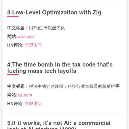
3.Low-Level Optimization with Zig
中文标题
：用Zig进行底层优化
网站
:
alloc.dev
HN评论
:
立即访问
4.The time bomb in the tax code that's
fueling mass tech layoffs
中文标题
：税法中的定时炸弹：科技行业大裁员的幕后推手
网站
:
qz.com
HN评论
:
立即访问
5.If it works, it's not AI: a commercial
look at AI startups (1999)