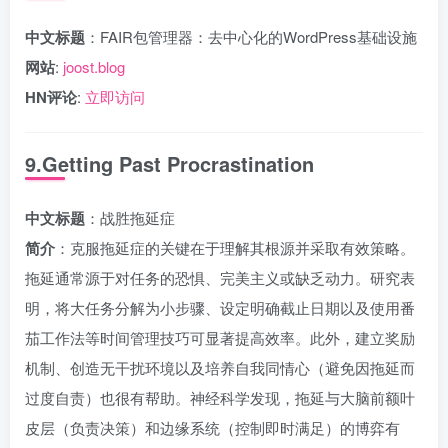
中文标题
：FAIR包管理器：去中心化的WordPress基础设施
网站
:
joost.blog
HN评论
:
立即访问
9.Getting Past Procrastination
中文标题
：战胜拖延症
简介
：克服拖延症的关键在于理解其根源并采取有效策略。
拖延通常源于对任务的恐惧、完美主义或缺乏动力。研究表
明，将大任务分解为小步骤、设定明确截止日期以及使用番
茄工作法等时间管理技巧可显著提高效率。此外，建立奖励
机制、创造无干扰环境以及培养自我同情心（避免因拖延而
过度自责）也很有帮助。神经科学发现，拖延与大脑前额叶
皮层（负责决策）和边缘系统（控制即时满足）的博弈有