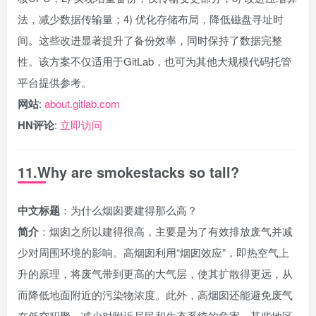
法，减少数据传输量；4) 优化存储布局，降低磁盘寻址时
间。这些改进显著提升了备份效率，同时保持了数据完整
性。该方案不仅适用于GitLab，也可为其他大规模代码托管
平台提供参考。
网站
:
about.gitlab.com
HN评论
:
立即访问
11.Why are smokestacks so tall?
中文标题
：为什么烟囱要建得那么高？
简介
：烟囱之所以建得很高，主要是为了有效排放废气并减
少对周围环境的影响。高烟囱利用“烟囱效应”，即热空气上
升的原理，将废气带到更高的大气层，使其扩散得更远，从
而降低地面附近的污染物浓度。此外，高烟囱还能避免废气
在低空积聚，减少对附近居民和生态系统的危害。某些地区