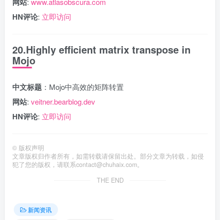
网站
:
www.atlasobscura.com
HN评论
:
立即访问
20.Highly efficient matrix transpose in
Mojo
中文标题
：Mojo中高效的矩阵转置
网站
:
veitner.bearblog.dev
HN评论
:
立即访问
©
版权声明
文章版权归作者所有，如需转载请保留出处。部分文章为转载，如侵
犯了您的版权，请联系
contact@chuhaix.com
。
THE END
新闻资讯