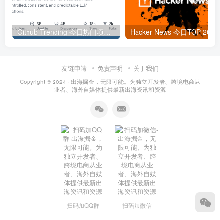
Github Trending 今日热门项目 | 2025-09-06
Hacker
友链申请
免责声明
关于我们
Copyright © 2024 ·
出海掘金，无限可能。为独立开发者、跨境电商从
业者、海外自媒体提供最新出海资讯和资源
扫码加QQ群
扫码加微信