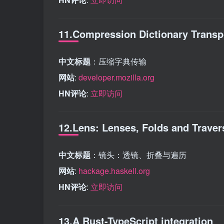
11.Compression Dictionary Transp
中文标题
：压缩字典传输
网站
:
developer.mozilla.org
HN评论
:
立即访问
12.Lens: Lenses, Folds and Traver
中文标题
：镜头：透镜、折叠与遍历
网站
:
hackage.haskell.org
HN评论
:
立即访问
13.A Rust-TypeScript integration