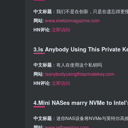
中文标题
：我们不是在创新，只是在遗忘得更
网站
:
www.elektormagazine.com
HN评论
:
立即访问
3.Is Anybody Using This Private K
中文标题
：有人在使用这个私钥吗
网站
:
isanybodyusingthisprivatekey.com
HN评论
:
立即访问
4.Mini NASes marry NVMe to Intel's
中文标题
：迷你NAS设备将NVMe与英特尔高
网站
:
www.jeffgeerling.com