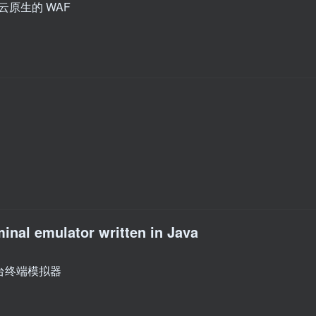
且云原生的 WAF
inal emulator written in Java
台终端模拟器