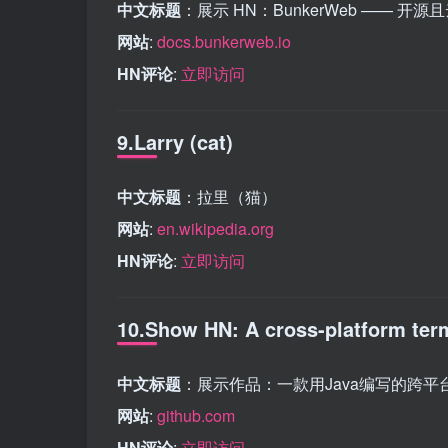
中文标题
：展示 HN：BunkerWeb —— 开源
网站
:
docs.bunkerweb.io
HN评论
:
立即访问
9.Larry (cat)
中文标题
：拉里（猫）
网站
:
en.wikipedia.org
HN评论
:
立即访问
10.Show HN: A cross-platform term
中文标题
：展示作品：一款用Java编写的跨平
网站
:
github.com
HN评论
:
立即访问