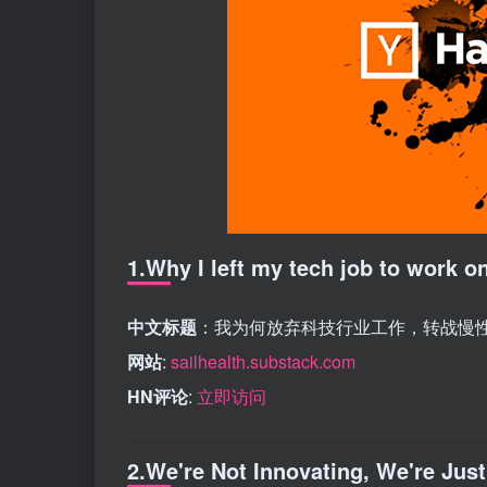
1.Why I left my tech job to work o
中文标题
：我为何放弃科技行业工作，转战慢
网站
:
sailhealth.substack.com
HN评论
:
立即访问
2.We're Not Innovating, We're Jus