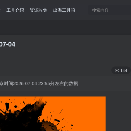
章
工具介绍
资源收集
出海工具箱
07-04
144
时间2025-07-04 23:55分左右的数据