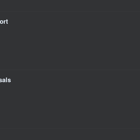
ort
sals