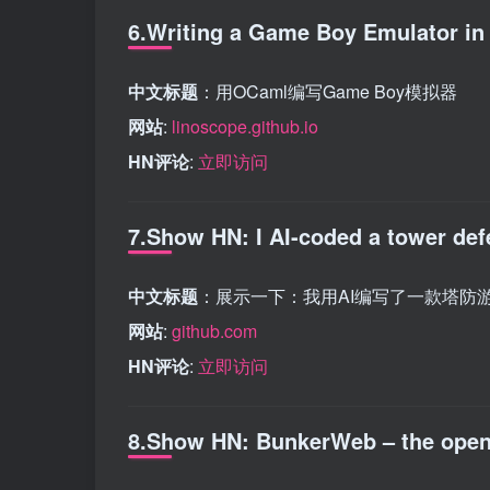
6.Writing a Game Boy Emulator i
中文标题
：用OCaml编写Game Boy模拟器
网站
:
linoscope.github.io
HN评论
:
立即访问
7.Show HN: I AI-coded a tower d
中文标题
：展示一下：我用AI编写了一款塔防
网站
:
github.com
HN评论
:
立即访问
8.Show HN: BunkerWeb – the open