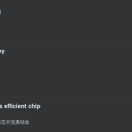
慢
ey
 efficient chip
效芯片完美结合