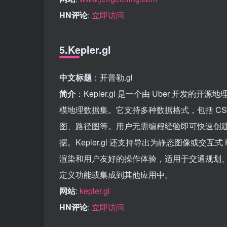
HN评论
:
立即访问
5.Kepler.gl
中文标题
：开普勒.gl
简介
：Kepler.gl 是一个由 Uber 开
模地理数据集。它支持多种数据格式，包括 CS
图、路径图等。用户无需编程经验即可快速创
据。Kepler.gl 还支持导出为静态图像或交
渲染和用户友好的操作体验，适用于交通规划
定义功能或集成到其他应用中。
网站
:
kepler.gl
HN评论
:
立即访问