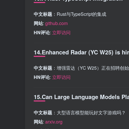
中文标题
：Rust与TypeScript的集成
网站
:
github.com
HN评论
:
立即访问
14.Enhanced Radar (YC W25) is hir
中文标题
：增强雷达（YC W25）正在招聘创
HN评论
:
立即访问
15.Can Large Language Models Pl
中文标题
：大型语言模型能玩好文字游戏吗？
网站
:
arxiv.org