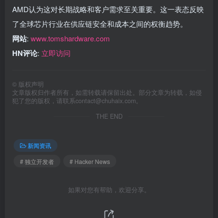
AMD认为这对长期战略和客户需求至关重要。这一表态反映
了全球芯片行业在供应链安全和成本之间的权衡趋势。
网站
:
www.tomshardware.com
HN评论
:
立即访问
©
版权声明
文章版权归作者所有，如需转载请保留出处。部分文章为转载，如侵
犯了您的版权，请联系
contact@chuhaix.com
。
THE END
新闻资讯
# 独立开发者
# Hacker News
如果对您有帮助，欢迎分享。