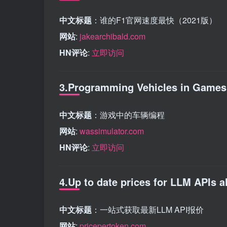
中文标题
：谁的F1官网速度最快（2021版）
网站
:
jakearchibald.com
HN评论
:
立即访问
3.Programming Vehicles in Games
中文标题
：游戏中的车辆编程
网站
:
wassimulator.com
HN评论
:
立即访问
4.Up to date prices for LLM APIs al
中文标题
：一站式获取最新LLM API报价
网站
:
pricepertoken.com