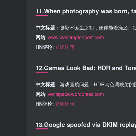
11.When photography was born, fa
中文标题
：摄影术诞生之初，便伴随着痴迷、
网站
:
www.washingtonpost.com
HN评论
:
立即访问
12.Games Look Bad: HDR and Ton
中文标题
：游戏画质问题：HDR与色调映射的
网站
:
ventspace.wordpress.com
HN评论
:
立即访问
13.Google spoofed via DKIM replay