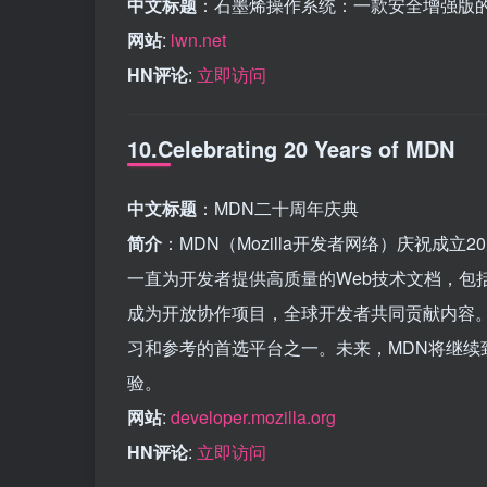
中文标题
：石墨烯操作系统：一款安全增强版
网站
:
lwn.net
HN评论
:
立即访问
10.Celebrating 20 Years of MDN
中文标题
：MDN二十周年庆典
简介
：MDN（Mozilla开发者网络）庆祝成
一直为开发者提供高质量的Web技术文档，包括HTML
成为开放协作项目，全球开发者共同贡献内容。
习和参考的首选平台之一。未来，MDN将继续
验。
网站
:
developer.mozilla.org
HN评论
:
立即访问