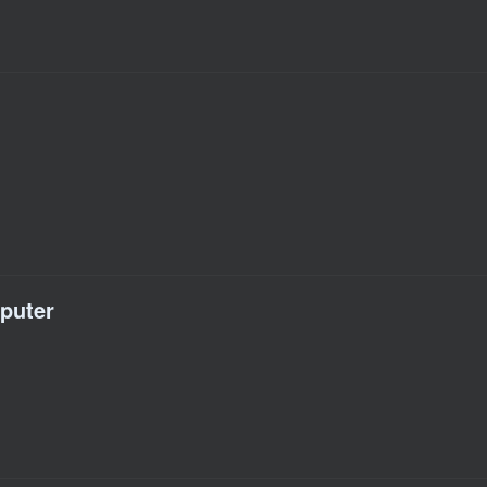
puter