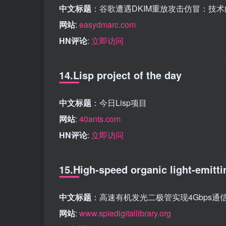
中文标题
：谷歌遭遇DKIM重放攻击仿冒：技
网站
:
easydmarc.com
HN评论
:
立即访问
14.Lisp project of the day
中文标题
：今日Lisp项目
网站
:
40ants.com
HN评论
:
立即访问
15.High-speed organic light-emit
中文标题
：高速有机发光二极管实现4Gbps通
网站
:
www.spiedigitallibrary.org