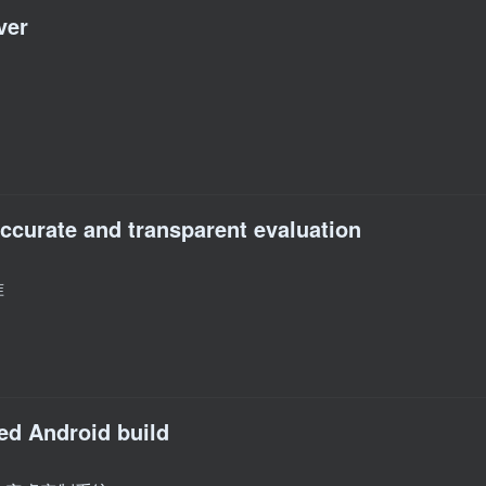
ver
accurate and transparent evaluation
准
ed Android build