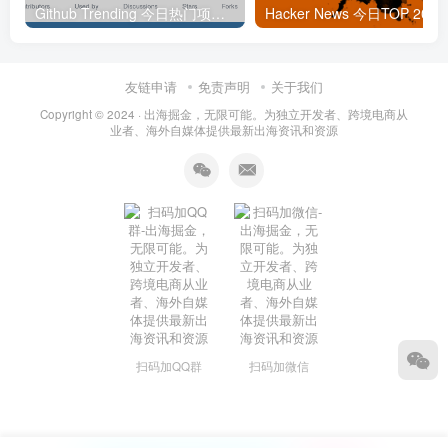
Github Trending 今日热门项目 | 2025-09-06
Hacker
友链申请
免责声明
关于我们
Copyright © 2024 ·
出海掘金，无限可能。为独立开发者、跨境电商从
业者、海外自媒体提供最新出海资讯和资源
扫码加QQ群
扫码加微信