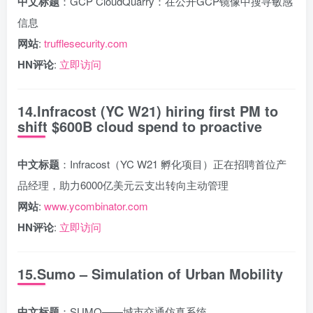
中文标题
：GCP CloudQuarry：在公开GCP镜像中搜寻敏感
信息
网站
:
trufflesecurity.com
HN评论
:
立即访问
14.Infracost (YC W21) hiring first PM to
shift $600B cloud spend to proactive
中文标题
：Infracost（YC W21 孵化项目）正在招聘首位产
品经理，助力6000亿美元云支出转向主动管理
网站
:
www.ycombinator.com
HN评论
:
立即访问
15.Sumo – Simulation of Urban Mobility
中文标题
：SUMO——城市交通仿真系统