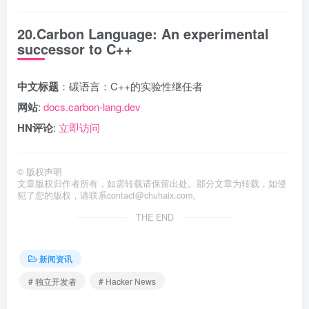
20.Carbon Language: An experimental
successor to C++
中文标题
：碳语言：C++的实验性继任者
网站
:
docs.carbon-lang.dev
HN评论
:
立即访问
©
版权声明
文章版权归作者所有，如需转载请保留出处。部分文章为转载，如侵
犯了您的版权，请联系
contact@chuhaix.com
。
THE END
新闻资讯
# 独立开发者
# Hacker News