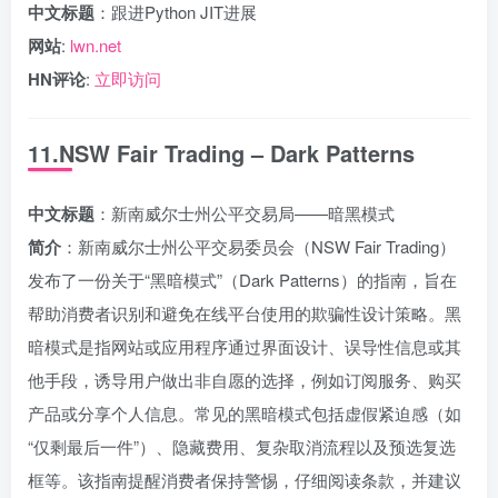
中文标题
：跟进Python JIT进展
网站
:
lwn.net
HN评论
:
立即访问
11.NSW Fair Trading – Dark Patterns
中文标题
：新南威尔士州公平交易局——暗黑模式
简介
：新南威尔士州公平交易委员会（NSW Fair Trading）
发布了一份关于“黑暗模式”（Dark Patterns）的指南，旨在
帮助消费者识别和避免在线平台使用的欺骗性设计策略。黑
暗模式是指网站或应用程序通过界面设计、误导性信息或其
他手段，诱导用户做出非自愿的选择，例如订阅服务、购买
产品或分享个人信息。常见的黑暗模式包括虚假紧迫感（如
“仅剩最后一件”）、隐藏费用、复杂取消流程以及预选复选
框等。该指南提醒消费者保持警惕，仔细阅读条款，并建议