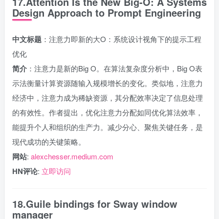
17.Attention Is the New Big-O: A Systems
Design Approach to Prompt Engineering
中文标题
：注意力即新的大O：系统设计视角下的提示工程
优化
简介
：注意力是新的Big O。在算法复杂度分析中，Big O表
示法衡量计算资源随输入规模增长的变化。类似地，注意力
经济中，注意力成为稀缺资源，其分配效率决定了信息处理
的有效性。作者提出，优化注意力分配如同优化算法效率，
能提升个人和组织的生产力。减少分心、聚焦关键任务，是
现代成功的关键策略。
网站
:
alexchesser.medium.com
HN评论
:
立即访问
18.Guile bindings for Sway window
manager