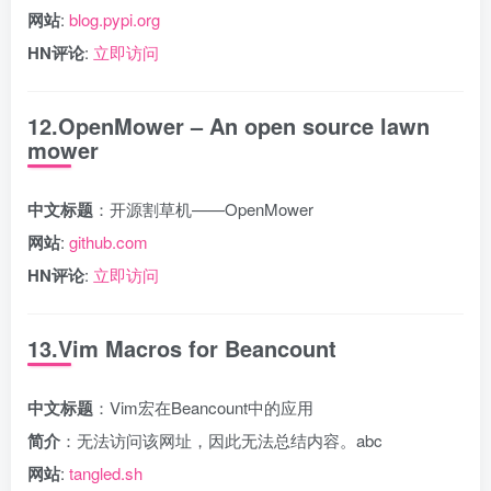
网站
:
blog.pypi.org
HN评论
:
立即访问
12.OpenMower – An open source lawn
mower
中文标题
：开源割草机——OpenMower
网站
:
github.com
HN评论
:
立即访问
13.Vim Macros for Beancount
中文标题
：Vim宏在Beancount中的应用
简介
：无法访问该网址，因此无法总结内容。abc
网站
:
tangled.sh