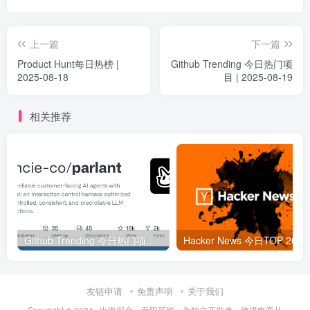
上一篇
下一篇
Product Hunt每日热榜 |
Github Trending 今日热门项
2025-08-18
目 | 2025-08-19
相关推荐
Github Trending 今日热门项目 | 2025-09-06
Hacker
友链申请
免责声明
关于我们
Copyright © 2024 ·
出海掘金，无限可能。为独立开发者、跨境电商从