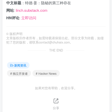
中文标题
：特德·姜：隐秘的第三种存在
网站
:
linch.substack.com
HN评论
:
立即访问
©
版权声明
文章版权归作者所有，如需转载请保留出处。部分文章为转载，如侵
犯了您的版权，请联系
contact@chuhaix.com
。
THE END
新闻资讯
# 独立开发者
# Hacker News
如果对您有帮助，欢迎分享。
分享