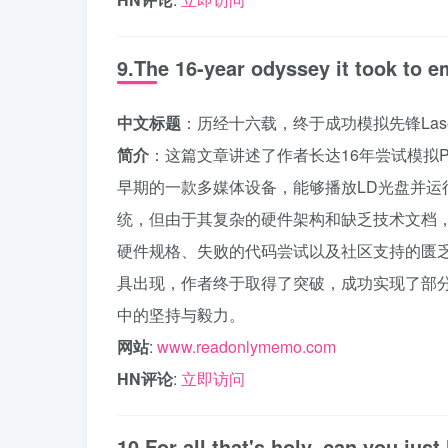
9.The 16-year odyssey it took to e
中文标题
：历经十六载，终于成功模拟先锋LaserA
简介
：这篇文章讲述了作者长达16年尝试模拟Pioneer
早期的一款多媒体设备，能够播放LD光盘并运行
统，但由于其复杂的硬件架构和缺乏技术文档
硬件规格、失败的代码尝试以及社区支持的匮乏
具出现，作者终于取得了突破，成功实现了部
中的坚持与毅力。
网站
:
www.readonlymemo.com
HN评论
:
立即访问
10.For all that's holy, can you jus