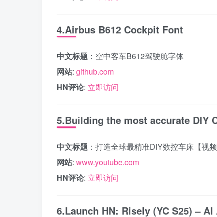
4.Airbus B612 Cockpit Font
中文标题
：空中客车B612驾驶舱字体
网站
:
github.com
HN评论
:
立即访问
5.Building the most accurate DIY C
中文标题
：打造全球最精准DIY数控车床【视
网站
:
www.youtube.com
HN评论
:
立即访问
6.Launch HN: Risely (YC S25) – AI 