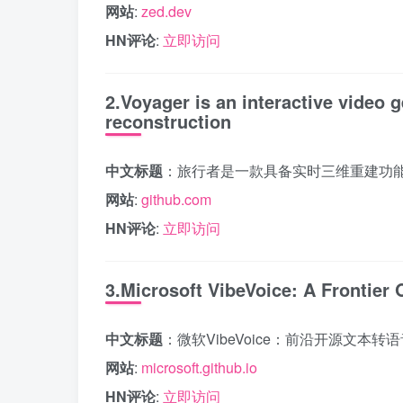
网站
:
zed.dev
HN评论
:
立即访问
2.Voyager is an interactive video 
reconstruction
中文标题
：旅行者是一款具备实时三维重建功
网站
:
github.com
HN评论
:
立即访问
3.Microsoft VibeVoice: A Frontier
中文标题
：微软VibeVoice：前沿开源文本转
网站
:
microsoft.github.io
HN评论
:
立即访问