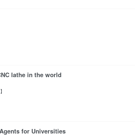
NC lathe in the world
频】
Agents for Universities