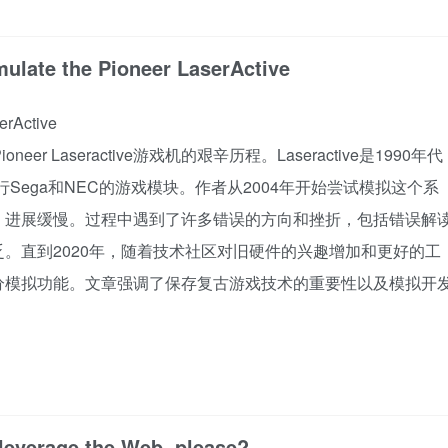
mulate the Pioneer LaserActive
ctive
 Laseractive游戏机的艰辛历程。Laseractive是1990年代
Sega和NEC的游戏模块。作者从2004年开始尝试模拟这个系
，进展缓慢。过程中遇到了许多错误的方向和挫折，包括错误解
。直到2020年，随着技术社区对旧硬件的兴趣增加和更好的工
分模拟功能。文章强调了保存复古游戏技术的重要性以及模拟开
t leverage the Web, please?