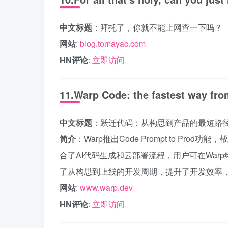
中文标题
：拜托了，你就不能上网查一下吗？
网站
:
blog.tomayac.com
HN评论
:
立即访问
11.Warp Code: the fastest way fro
中文标题
：跃迁代码：从构思到产品的最短路
简介
：Warp推出Code Prompt to P
合了AI代码生成和云部署流程，用户可在Wa
了从构思到上线的开发周期，提升了开发效率
网站
:
www.warp.dev
HN评论
:
立即访问