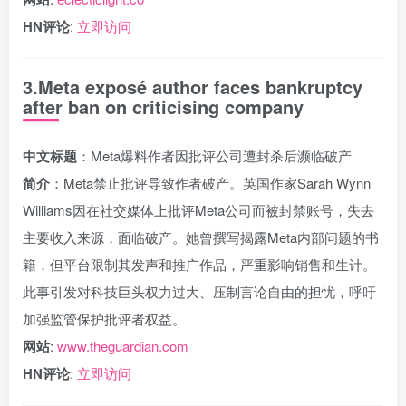
HN评论
:
立即访问
3.Meta exposé author faces bankruptcy
after ban on criticising company
中文标题
：Meta爆料作者因批评公司遭封杀后濒临破产
简介
：Meta禁止批评导致作者破产。英国作家Sarah Wynn
Williams因在社交媒体上批评Meta公司而被封禁账号，失去
主要收入来源，面临破产。她曾撰写揭露Meta内部问题的书
籍，但平台限制其发声和推广作品，严重影响销售和生计。
此事引发对科技巨头权力过大、压制言论自由的担忧，呼吁
加强监管保护批评者权益。
网站
:
www.theguardian.com
HN评论
:
立即访问