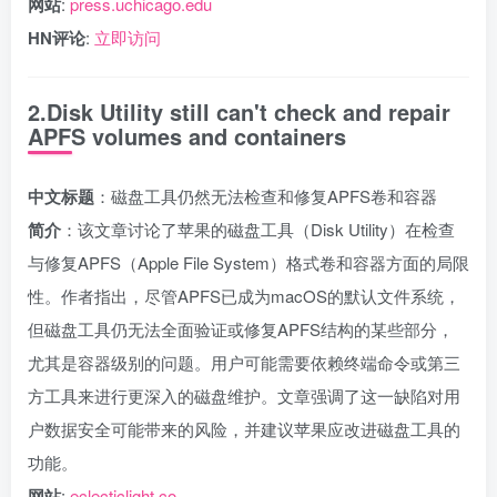
网站
:
press.uchicago.edu
HN评论
:
立即访问
2.Disk Utility still can't check and repair
APFS volumes and containers
中文标题
：磁盘工具仍然无法检查和修复APFS卷和容器
简介
：该文章讨论了苹果的磁盘工具（Disk Utility）在检查
与修复APFS（Apple File System）格式卷和容器方面的局限
性。作者指出，尽管APFS已成为macOS的默认文件系统，
但磁盘工具仍无法全面验证或修复APFS结构的某些部分，
尤其是容器级别的问题。用户可能需要依赖终端命令或第三
方工具来进行更深入的磁盘维护。文章强调了这一缺陷对用
户数据安全可能带来的风险，并建议苹果应改进磁盘工具的
功能。
网站
:
eclecticlight.co