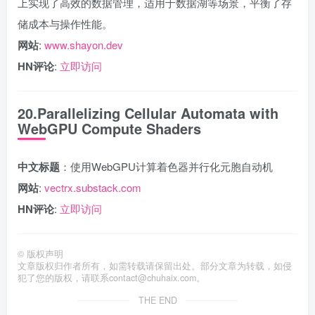
上实现了高效的数据管理，适用于数据湖等场景，平衡了存
储成本与操作性能。
网站
:
www.shayon.dev
HN评论
:
立即访问
20.Parallelizing Cellular Automata with
WebGPU Compute Shaders
中文标题
：使用WebGPU计算着色器并行化元胞自动机
网站
:
vectrx.substack.com
HN评论
:
立即访问
©
版权声明
文章版权归作者所有，如需转载请保留出处。部分文章为转载，如侵
犯了您的版权，请联系
contact@chuhaix.com
。
THE END