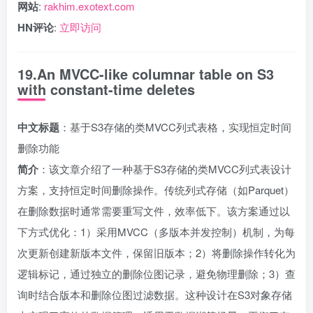
网站
:
rakhim.exotext.com
HN评论
:
立即访问
19.An MVCC-like columnar table on S3
with constant-time deletes
中文标题
：基于S3存储的类MVCC列式表格，实现恒定时间
删除功能
简介
：该文章介绍了一种基于S3存储的类MVCC列式表设计
方案，支持恒定时间删除操作。传统列式存储（如Parquet）
在删除数据时通常需要重写文件，效率低下。该方案通过以
下方式优化：1）采用MVCC（多版本并发控制）机制，为每
次更新创建新版本文件，保留旧版本；2）将删除操作转化为
逻辑标记，通过独立的删除位图记录，避免物理删除；3）查
询时结合版本和删除位图过滤数据。这种设计在S3对象存储