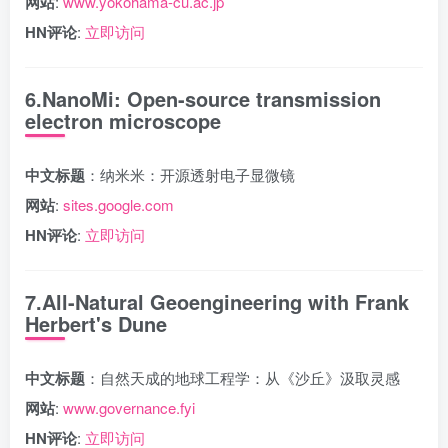
网站
:
www.yokohama-cu.ac.jp
HN评论
:
立即访问
6.NanoMi: Open-source transmission
electron microscope
中文标题
：纳米米：开源透射电子显微镜
网站
:
sites.google.com
HN评论
:
立即访问
7.All-Natural Geoengineering with Frank
Herbert's Dune
中文标题
：自然天成的地球工程学：从《沙丘》汲取灵感
网站
:
www.governance.fyi
HN评论
:
立即访问