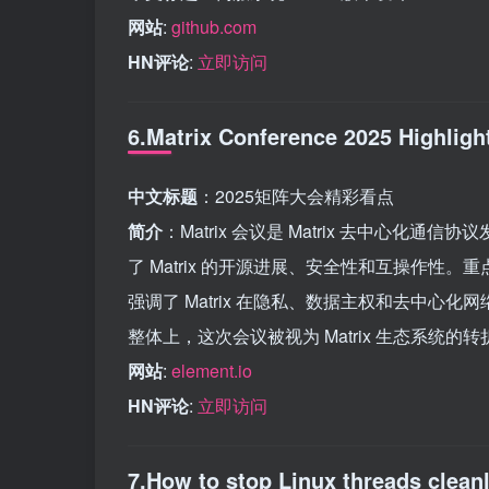
网站
:
github.com
HN评论
:
立即访问
6.Matrix Conference 2025 Highligh
中文标题
：2025矩阵大会精彩看点
简介
：Matrix 会议是 Matrix 去中心
了 Matrix 的开源进展、安全性和互操作性。重
强调了 Matrix 在隐私、数据主权和去中
整体上，这次会议被视为 Matrix 生态系统
网站
:
element.io
HN评论
:
立即访问
7.How to stop Linux threads clean