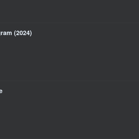
gram (2024)
e