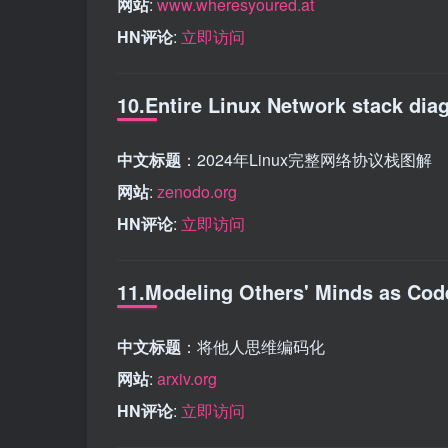
网站
:
www.wheresyoured.at
HN评论
:
立即访问
10.Entire Linux Network stack dia
中文标题
：2024年Linux完整网络协议栈图解
网站
:
zenodo.org
HN评论
:
立即访问
11.Modeling Others' Minds as Cod
中文标题
：将他人思维编码化
网站
:
arxiv.org
HN评论
:
立即访问