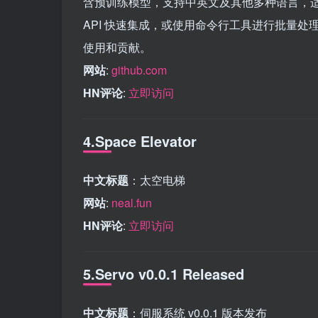
含预训练模型，支持中英文及其他多种语言，适用
API 快速集成，或使用命令行工具进行批量处理。项目
使用和贡献。
网站
:
github.com
HN评论
:
立即访问
4.Space Elevator
中文标题
：太空电梯
网站
:
neal.fun
HN评论
:
立即访问
5.Servo v0.0.1 Released
中文标题
：伺服系统 v0.0.1 版本发布