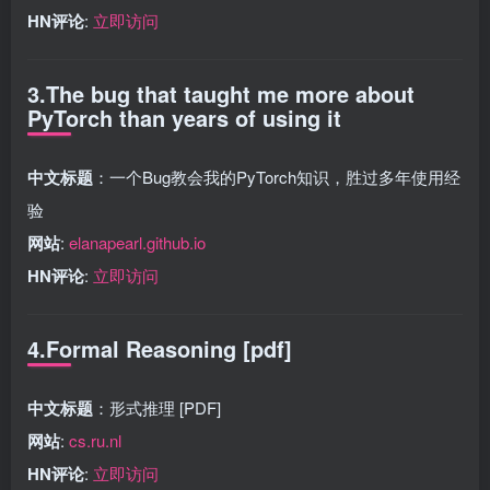
HN评论
:
立即访问
3.The bug that taught me more about
PyTorch than years of using it
中文标题
：一个Bug教会我的PyTorch知识，胜过多年使用经
验
网站
:
elanapearl.github.io
HN评论
:
立即访问
4.Formal Reasoning [pdf]
中文标题
：形式推理 [PDF]
网站
:
cs.ru.nl
HN评论
:
立即访问