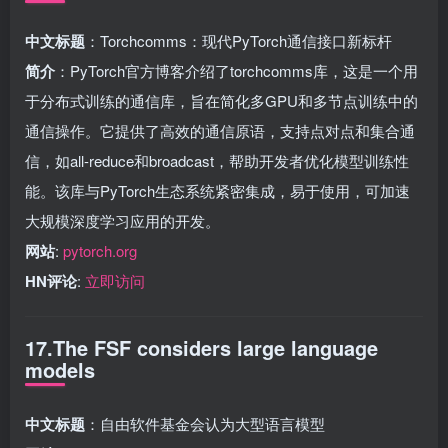
中文标题
：Torchcomms：现代PyTorch通信接口新标杆
简介
：PyTorch官方博客介绍了torchcomms库，这是一个用
于分布式训练的通信库，旨在简化多GPU和多节点训练中的
通信操作。它提供了高效的通信原语，支持点对点和集合通
信，如all-reduce和broadcast，帮助开发者优化模型训练性
能。该库与PyTorch生态系统紧密集成，易于使用，可加速
大规模深度学习应用的开发。
网站
:
pytorch.org
HN评论
:
立即访问
17.The FSF considers large language
models
中文标题
：自由软件基金会认为大型语言模型