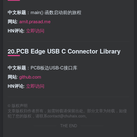
中文标题
：main() 函数启动前的旅程
网站
:
amit.prasad.me
HN评论
:
立即访问
20.PCB Edge USB C Connector Library
中文标题
：PCB板边USB-C接口库
网站
:
github.com
HN评论
:
立即访问
©
版权声明
文章版权归作者所有，如需转载请保留出处。部分文章为转载，如侵
犯了您的版权，请联系
contact@chuhaix.com
。
THE END