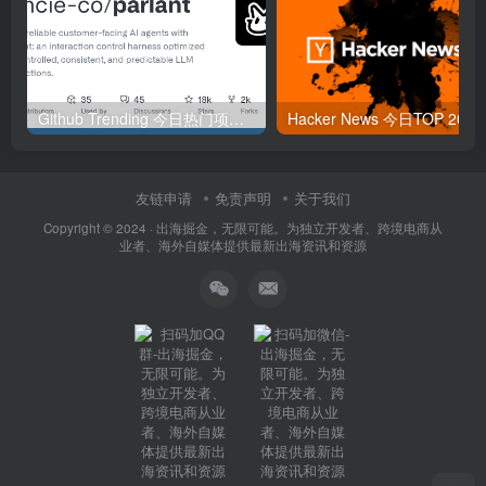
Github Trending 今日热门项目 | 2025-09-06
Hacker
友链申请
免责声明
关于我们
Copyright © 2024 ·
出海掘金，无限可能。为独立开发者、跨境电商从
业者、海外自媒体提供最新出海资讯和资源