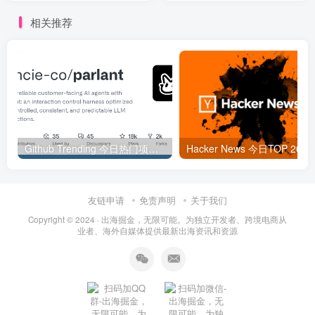
相关推荐
Github Trending 今日热门项目 | 2025-09-06
Hacker
友链申请
免责声明
关于我们
Copyright © 2024 ·
出海掘金，无限可能。为独立开发者、跨境电商从
业者、海外自媒体提供最新出海资讯和资源