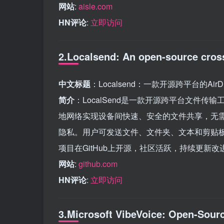
网站
:
aisle.com
HN评论
:
立即访问
2.Localsend: An open-source cross
中文标题
：Localsend：一款开源跨平台的Air
简介
：LocalSend是一款开源跨平台文件传输工具，
地网络实现设备间快速、安全的文件共享，无
隐私。用户可发送文件、文件夹、文本和剪贴
项目在GitHub上开源，社区活跃，持续更新改
网站
:
github.com
HN评论
:
立即访问
3.Microsoft VibeVoice: Open-Sourc