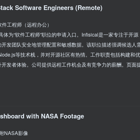
l Stack Software Engineers (Remote)
聘全栈软件工程师（远程办公）
，具体为“软件工程师”职位的申请入口。Infisical是一家专注于开源
助开发团队安全地管理配置和敏感数据。该职位描述强调候选人
ct、Node.js等技术栈，并对开源社区有热情。工作职责包括构建和
升开发者体验。公司提供远程工作机会及有竞争力的薪酬。页面
ashboard with NASA Footage
附NASA影像