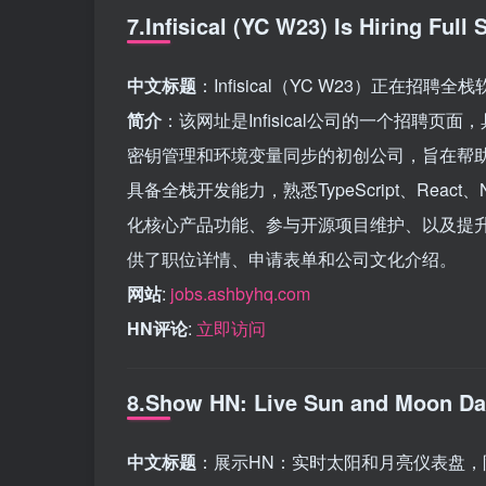
7.Infisical (YC W23) Is Hiring Ful
中文标题
：Infisical（YC W23）正在招
简介
：该网址是Infisical公司的一个招聘页面
密钥管理和环境变量同步的初创公司，旨在帮
具备全栈开发能力，熟悉TypeScript、Rea
化核心产品功能、参与开源项目维护、以及提
供了职位详情、申请表单和公司文化介绍。
网站
:
jobs.ashbyhq.com
HN评论
:
立即访问
8.Show HN: Live Sun and Moon D
中文标题
：展示HN：实时太阳和月亮仪表盘，