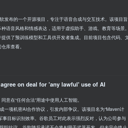
ice是微软发布的一个开源项目，专注于语音合成与交互技术。该项目旨
多种语音风格和情感表达，适用于虚拟助手、游戏、教育等场景
并提供了预训练模型和工具供开发者集成。目前项目包含代码、
问仓库查看。
gree on deal for 'any lawful' use of AI
同意在“任何合法”用途中使用人工智能。
楼达成一项机密AI合作协议，引发内部争议。该项目名为“Maven计
升军事目标识别效率。谷歌员工对此表示强烈反对，认为公司参与
工辞职抗议。谷歌随后承诺不会将AI用于武器开发，但未完全终止