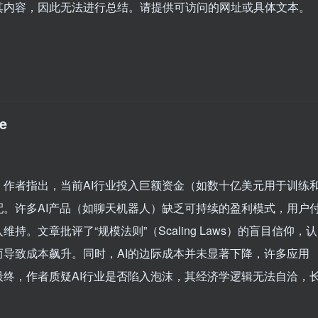
其内容，因此无法进行总结。请提供可访问的网址或具体文本。
e
作者指出，当前AI行业投入巨额资金（如数十亿美元用于训练
。许多AI产品（如聊天机器人）缺乏可持续的盈利模式，用户
。文章批评了“规模法则”（Scaling Laws）的盲目信仰，认
导致成本飙升。同时，AI的边际成本并未显著下降，许多应用
终，作者质疑AI行业是否陷入泡沫，其经济学逻辑无法自洽，