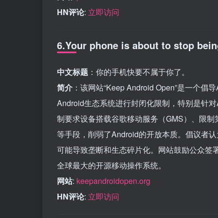
HN评论
:
立即访问
6.Your phone is about to stop bei
中文标题
：你的手机快要不属于你了。
简介
：该网站“Keep Android Open”是
Android生态系统进行封闭化限制，特别是针对
制要求设备搭载谷歌移动服务（GMS）、限制
等手段，削弱了Android的开放本质。倡议
可能导致垄断和生态碎片化。网站鼓励公众签署请
全球最大的开源移动操作系统。
网站
:
keepandroidopen.org
HN评论
:
立即访问