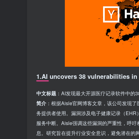
1.AI uncovers 38 vulnerabilities i
中文标题
：AI发现最大开源医疗记录软件中的3
简介
：根据Aisle官网博客文章，该公司发现
务提供者使用。漏洞涉及电子健康记录（EHR
服务中断。Aisle强调这些漏洞的严重性，
息。研究旨在提升行业安全意识，避免潜在的