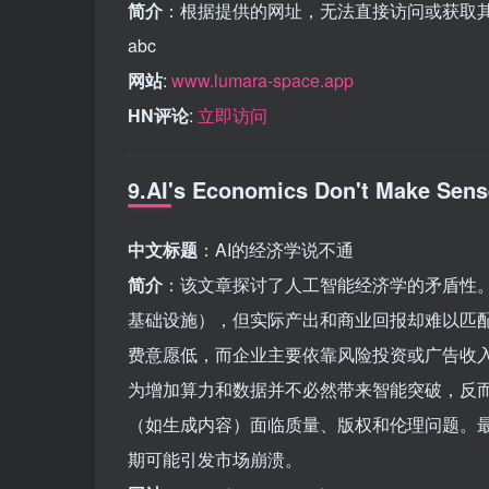
简介
：根据提供的网址，无法直接访问或获取
abc
网站
:
www.lumara-space.app
HN评论
:
立即访问
9.AI's Economics Don't Make Sens
中文标题
：AI的经济学说不通
简介
：该文章探讨了人工智能经济学的矛盾性。
基础设施），但实际产出和商业回报却难以匹配
费意愿低，而企业主要依靠风险投资或广告收入维持
为增加算力和数据并不必然带来智能突破，反而
（如生成内容）面临质量、版权和伦理问题。最
期可能引发市场崩溃。