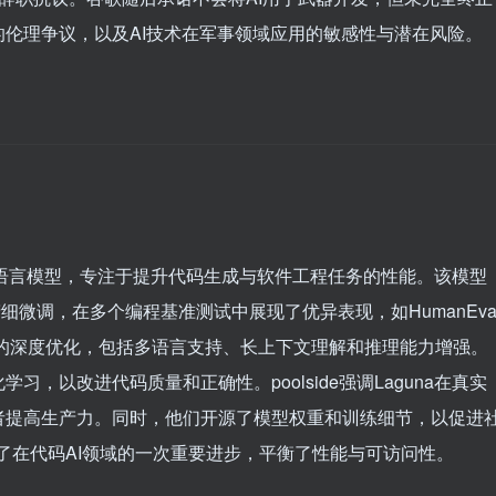
伦理争议，以及AI技术在军事领域应用的敏感性与潜在风险。
一款开源语言模型，专注于提升代码生成与软件工程任务的性能。该模型
精细微调，在多个编程基准测试中展现了优异表现，如HumanEva
代码的深度优化，包括多语言支持、长上下文理解和推理能力增强。
，以改进代码质量和正确性。poolside强调Laguna在真实
者提高生产力。同时，他们开源了模型权重和训练细节，以促进
表了在代码AI领域的一次重要进步，平衡了性能与可访问性。