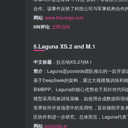
合作。该事件反映了科技公司与军事机构合作的
网站
:
www.theverge.com
HN评论
:
立即访问
5.Laguna XS.2 and M.1
中文标题
：拉古纳XS.2与M.1
简介
：Laguna是poolside团队推出的
基于DeepSeek的架构，通过大规模预训练和
和MBPP。Laguna的核心优势在于其针对
模型采用高效训练策略，如使用合成数据和强化学习
世界软件开发场景中的实用性，旨在辅助开发
区协作和进一步研究。总体而言，Laguna代
网站
:
poolside.ai