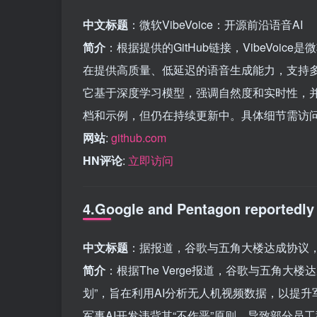
中文标题
：微软VibeVoice：开源前沿语音AI
简介
：根据提供的GitHub链接，VibeVo
在提供高质量、低延迟的语音生成能力，支持
它基于深度学习模型，强调自然度和实时性，
档和示例，但仍在持续更新中。具体细节需访
网站
:
github.com
HN评论
:
立即访问
4.Google and Pentagon reportedly a
中文标题
：据报道，谷歌与五角大楼达成协议，
简介
：根据The Verge报道，谷歌与五角大
划”，旨在利用AI分析无人机视频数据，以提
军事AI开发违背其“不作恶”原则，导致部分员