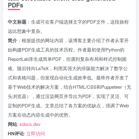
PDFs
中文标题
：生成可在客户端选择文字的PDF文件，这段旅程
远比想象中复杂。
简介
：根据提供的网址内容，该博客主要介绍了作者从零开
始构建PDF生成工具的技术历程。作者最初使用Python的
ReportLab库生成简单PDF，但遇到复杂布局和样式控制困
难。随后转向LaTeX，利用其强大的排版能力解决了数学公
式和表格问题，但发现自动化生成效率低。最终作者开发了
基于Web技术的解决方案，结合HTML/CSS和Puppeteer（无
头浏览器），通过渲染网页并导出为PDF，实现了灵活、可
定制的PDF生成。文章总结了各方案的优缺点，强调了Web
方案在动态内容生成中的优势。
网站
:
sdocs.dev
HN评论
:
立即访问