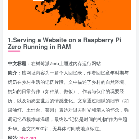
1.Serving a Website on a Raspberry Pi
Zero Running in RAM
中文标题
：在树莓派Zero上通过内存运行网站
简介
：该网址内容为一篇个人回忆录，作者回忆童年时期与
奶奶在乡村生活的记忆片段。文中描述了乡村的自然环境、
奶奶的日常劳作（如种菜、做饭）、作者与伙伴的玩耍经
历，以及奶奶去世后的情感变化。文章通过细腻的细节（如
煤油灯、土灶台、菜园）表达对逝去时光和亲人的怀念，强
调记忆虽模糊却温暖，最终以“记忆是时间的礼物”作为主题
升华。全文约800字，无具体时间或地点标注。
网站
:
btxx.org