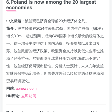
6.Poland is now among the 20 largest
economies
中文标题
：波兰现已跻身全球前20大经济体之列。
简介
：波兰经济在2024年表现强劲，国内生产总值（GDP）
增长3.9%，超过预期，成为G20国家中增长最快的经济体之
一。这一增长主要得益于国内消费、投资增加以及出口复
苏。波兰政府的经济政策、欧盟资金支持以及低失业率也推
动了经济扩张。尽管面临全球通胀压力和地缘政治不确定
性，波兰经济仍展现出韧性。分析人士预计，未来几年波兰
将继续保持稳定增长，但需关注外部风险如能源价格波动和
贸易环境变化。
网站
:
apnews.com
HN评论
:
立即访问