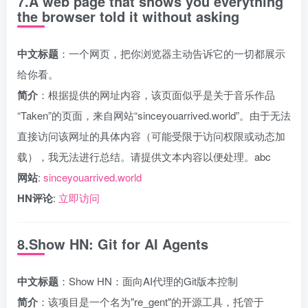
7.A web page that shows you everything
the browser told it without asking
中文标题
：一个网页，把你浏览器主动告诉它的一切都展示
给你看。
简介
：根据提供的网址内容，该页面似乎是关于音乐作品
“Taken”的页面，来自网站“sinceyouarrived.world”。由于无法
直接访问该网址的具体内容（可能受限于访问权限或动态加
载），我无法进行总结。请提供文本内容以便处理。abc
网站
:
sinceyouarrived.world
HN评论
:
立即访问
8.Show HN: Git for AI Agents
中文标题
：Show HN：面向AI代理的Git版本控制
简介
：该项目是一个名为"re_gent"的开源工具，托管于