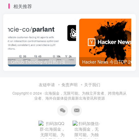
相关推荐
Github Trending 今日热门项目 | 2025-09-06
Hacker
友链申请
免责声明
关于我们
Copyright © 2024 ·
出海掘金，无限可能。为独立开发者、跨境电商从
业者、海外自媒体提供最新出海资讯和资源