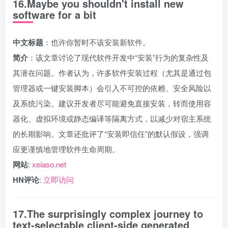
16.Maybe you shouldn't install new
software for a bit
中文标题
：也许你暂时不该安装新软件。
简介
：该文章讨论了现代软件开发中“安装”行为的复杂性及
其潜在问题。作者认为，许多软件安装过程（尤其是通过包
管理器或一键安装脚本）会引入不可控的依赖、安全风险以
及系统污染。建议开发者尽可能避免直接安装，转而使用容
器化、虚拟环境或静态编译等隔离方式，以减少对宿主系统
的长期影响。文章还批评了“安装即信任”的默认假设，强调
应更谨慎地管理软件生命周期。
网站
:
xeiaso.net
HN评论
:
立即访问
17.The surprisingly complex journey to
text-selectable client-side generated