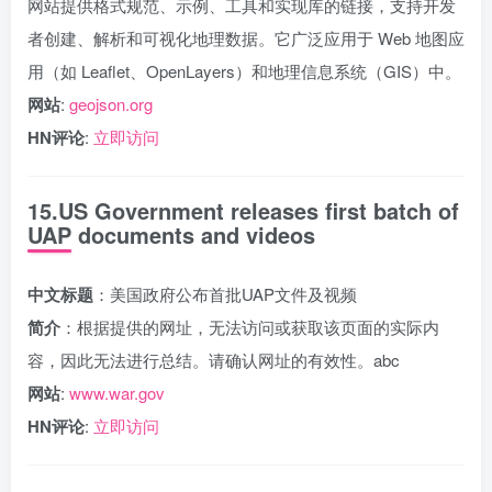
网站提供格式规范、示例、工具和实现库的链接，支持开发
者创建、解析和可视化地理数据。它广泛应用于 Web 地图应
用（如 Leaflet、OpenLayers）和地理信息系统（GIS）中。
网站
:
geojson.org
HN评论
:
立即访问
15.US Government releases first batch of
UAP documents and videos
中文标题
：美国政府公布首批UAP文件及视频
简介
：根据提供的网址，无法访问或获取该页面的实际内
容，因此无法进行总结。请确认网址的有效性。abc
网站
:
www.war.gov
HN评论
:
立即访问