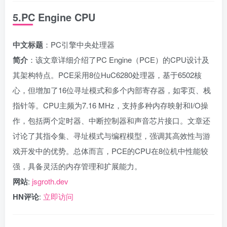
5.PC Engine CPU
中文标题
：PC引擎中央处理器
简介
：该文章详细介绍了PC Engine（PCE）的CPU设计及
其架构特点。PCE采用8位HuC6280处理器，基于6502核
心，但增加了16位寻址模式和多个内部寄存器，如零页、栈
指针等。CPU主频为7.16 MHz，支持多种内存映射和I/O操
作，包括两个定时器、中断控制器和声音芯片接口。文章还
讨论了其指令集、寻址模式与编程模型，强调其高效性与游
戏开发中的优势。总体而言，PCE的CPU在8位机中性能较
强，具备灵活的内存管理和扩展能力。
网站
:
jsgroth.dev
HN评论
:
立即访问