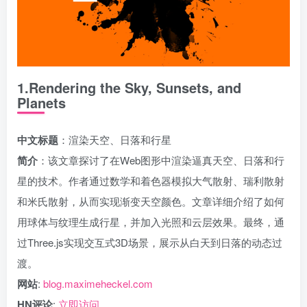
1.Rendering the Sky, Sunsets, and
Planets
中文标题
：渲染天空、日落和行星
简介
：该文章探讨了在Web图形中渲染逼真天空、日落和行
星的技术。作者通过数学和着色器模拟大气散射、瑞利散射
和米氏散射，从而实现渐变天空颜色。文章详细介绍了如何
用球体与纹理生成行星，并加入光照和云层效果。最终，通
过Three.js实现交互式3D场景，展示从白天到日落的动态过
渡。
网站
:
blog.maximeheckel.com
HN评论
:
立即访问