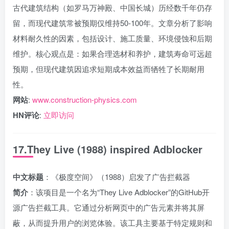
古代建筑结构（如罗马万神殿、中国长城）历经数千年仍存
留，而现代建筑常被预期仅维持50-100年。文章分析了影响
材料耐久性的因素，包括设计、施工质量、环境侵蚀和后期
维护。核心观点是：如果合理选材和养护，建筑寿命可远超
预期，但现代建筑因追求短期成本效益而牺牲了长期耐用
性。
网站
:
www.construction-physics.com
HN评论
:
立即访问
17.They Live (1988) inspired Adblocker
中文标题
：《极度空间》（1988）启发了广告拦截器
简介
：该项目是一个名为“They Live Adblocker”的GitHub开
源广告拦截工具。它通过分析网页中的广告元素并将其屏
蔽，从而提升用户的浏览体验。该工具主要基于特定规则和