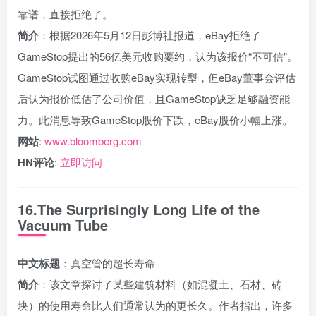
靠谱，直接拒绝了。
简介
：根据2026年5月12日彭博社报道，eBay拒绝了
GameStop提出的56亿美元收购要约，认为该报价“不可信”。
GameStop试图通过收购eBay实现转型，但eBay董事会评估
后认为报价低估了公司价值，且GameStop缺乏足够融资能
力。此消息导致GameStop股价下跌，eBay股价小幅上涨。
网站
:
www.bloomberg.com
HN评论
:
立即访问
16.The Surprisingly Long Life of the
Vacuum Tube
中文标题
：真空管的超长寿命
简介
：该文章探讨了某些建筑材料（如混凝土、石材、砖
块）的使用寿命比人们通常认为的更长久。作者指出，许多