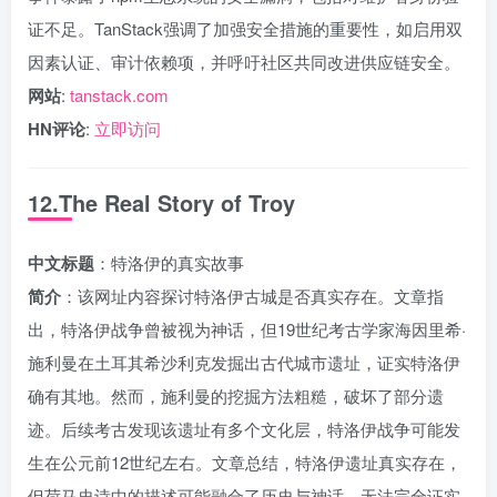
证不足。TanStack强调了加强安全措施的重要性，如启用双
因素认证、审计依赖项，并呼吁社区共同改进供应链安全。
网站
:
tanstack.com
HN评论
:
立即访问
12.The Real Story of Troy
中文标题
：特洛伊的真实故事
简介
：该网址内容探讨特洛伊古城是否真实存在。文章指
出，特洛伊战争曾被视为神话，但19世纪考古学家海因里希·
施利曼在土耳其希沙利克发掘出古代城市遗址，证实特洛伊
确有其地。然而，施利曼的挖掘方法粗糙，破坏了部分遗
迹。后续考古发现该遗址有多个文化层，特洛伊战争可能发
生在公元前12世纪左右。文章总结，特洛伊遗址真实存在，
但荷马史诗中的描述可能融合了历史与神话，无法完全证实