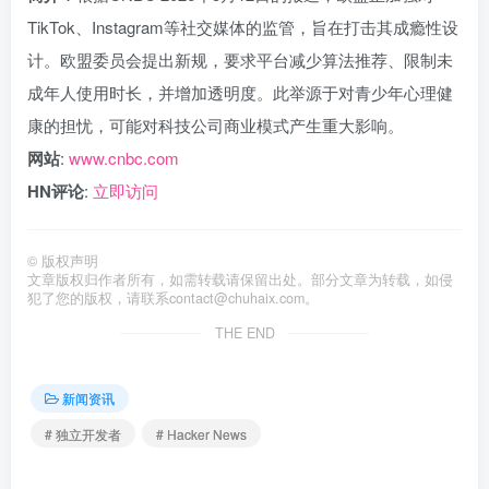
TikTok、Instagram等社交媒体的监管，旨在打击其成瘾性设
计。欧盟委员会提出新规，要求平台减少算法推荐、限制未
成年人使用时长，并增加透明度。此举源于对青少年心理健
康的担忧，可能对科技公司商业模式产生重大影响。
网站
:
www.cnbc.com
HN评论
:
立即访问
©
版权声明
文章版权归作者所有，如需转载请保留出处。部分文章为转载，如侵
犯了您的版权，请联系
contact@chuhaix.com
。
THE END
新闻资讯
# 独立开发者
# Hacker News