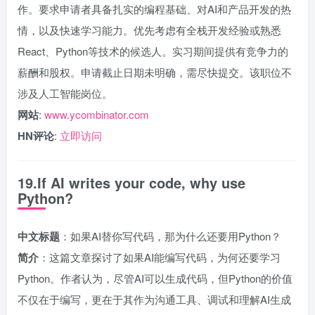
作。要求申请者具备扎实的编程基础、对AI和产品开发的热
情，以及快速学习能力。优先考虑有全栈开发经验或熟悉
React、Python等技术的候选人。实习期间提供有竞争力的
薪酬和股权。申请截止日期未明确，需尽快提交。该职位不
涉及人工智能岗位。
网站
:
www.ycombinator.com
HN评论
:
立即访问
19.If AI writes your code, why use
Python?
中文标题
：如果AI替你写代码，那为什么还要用Python？
简介
：这篇文章探讨了如果AI能编写代码，为何还要学习
Python。作者认为，尽管AI可以生成代码，但Python的价值
不仅在于编写，更在于其作为沟通工具、调试和理解AI生成