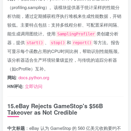
（profiling.sampling）。该模块提供基于统计采样的性能分
析功能，通过定期捕获程序执行堆栈来生成性能数据，开销
较低。主要特点包括：支持多线程分析、可配置采样间隔、
能生成调用图统计。使用
类创建分析
SamplingProfiler
器，提供
、
和
等方法。报告
start()
stop()
report()
可显示每个函数占用的CPU时间比例，帮助识别性能瓶颈。
该分析器适合生产环境轻量级监控，与传统的追踪分析器
（如cProfile）互补。
网站
:
docs.python.org
HN评论
:
立即访问
15.eBay Rejects GameStop's $56B
Takeover as Not Credible
中文标题
：eBay 认为 GameStop 的 560 亿美元收购要约不