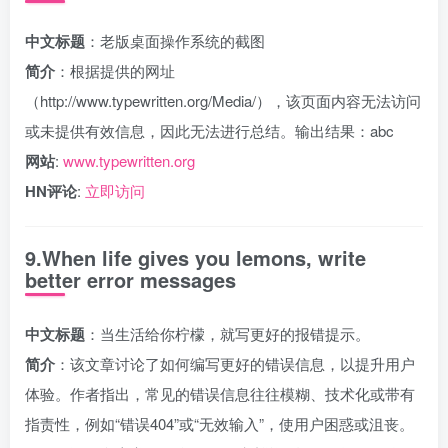
中文标题
：老版桌面操作系统的截图
简介
：根据提供的网址
（http://www.typewritten.org/Media/），该页面内容无法访问
或未提供有效信息，因此无法进行总结。输出结果：abc
网站
:
www.typewritten.org
HN评论
:
立即访问
9.When life gives you lemons, write
better error messages
中文标题
：当生活给你柠檬，就写更好的报错提示。
简介
：该文章讨论了如何编写更好的错误信息，以提升用户
体验。作者指出，常见的错误信息往往模糊、技术化或带有
指责性，例如“错误404”或“无效输入”，使用户困惑或沮丧。