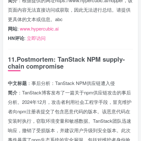
简介
：根据提供的网址https://www.hypercubic.ai/hopper，该
页面内容无法直接访问或获取，因此无法进行总结。请提供
更具体的文本或信息。abc
网站
:
www.hypercubic.ai
HN评论
:
立即访问
11.Postmortem: TanStack NPM supply-
chain compromise
中文标题
：事后分析：TanStack NPM供应链遭入侵
简介
：TanStack博客发布了一篇关于npm供应链攻击的事后
分析。2024年12月，攻击者利用社会工程学手段，冒充维护
者向npm注册表提交了包含恶意代码的版本。该恶意代码在
安装时执行，窃取环境变量和敏感数据。TanStack团队迅速
响应，撤销了受损版本，并建议用户升级到安全版本。此次
事件暴露了npm生态系统的安全漏洞，包括对维护者身份验