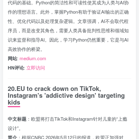
代码的基础。Python的简洁性和可读性使其成为人类与AI协
作的理想语言。此外，掌握Python有助于验证AI输出的正确
性、优化代码以及处理复杂逻辑。文章强调，AI不会取代程
序员，而是改变其角色，需要人类具备批判性思维和领域知
识来监督和指导AI。因此，学习Python仍然重要，它是与AI
高效协作的桥梁。
网站
:
medium.com
HN评论
:
立即访问
20.EU to crack down on TikTok,
Instagram's 'addictive design' targeting
kids
中文标题
：欧盟将打击TikTok和Instagram针对儿童的“上瘾
设计”。
简介
：根据CNBC 2026年5月12日的报道，欧盟正加强对