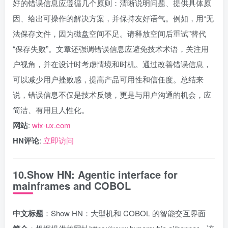
好的错误信息应遵循几个原则：清晰说明问题、提供具体原
因、给出可操作的解决方案，并保持友好语气。例如，用“无
法保存文件，因为磁盘空间不足。请释放空间后重试”替代
“保存失败”。文章还强调错误信息应避免技术术语，关注用
户视角，并在设计时考虑情境和时机。通过改善错误信息，
可以减少用户挫败感，提高产品可用性和信任度。总结来
说，错误信息不仅是技术反馈，更是与用户沟通的机会，应
简洁、有用且人性化。
网站
:
wix-ux.com
HN评论
:
立即访问
10.Show HN: Agentic interface for
mainframes and COBOL
中文标题
：Show HN：大型机和 COBOL 的智能交互界面