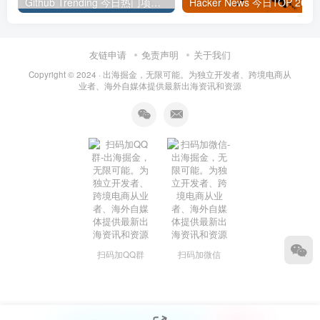
Github Trending 今日热门项目 | 2025-09-06
Hacker
友链申请
免责声明
关于我们
Copyright © 2024 ·
出海掘金，无限可能。为独立开发者、跨境电商从
业者、海外自媒体提供最新出海资讯和资源
扫码加QQ群
扫码加微信