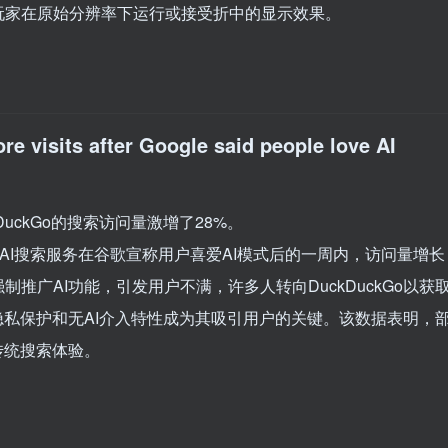
玩家在原始分辨率下运行或接受折中的显示效果。
 visits after Google said people love AI
DuckGo的搜索访问量激增了28%。
Go的无AI搜索服务在谷歌宣称用户喜爱AI模式后的一周内，访问量增长
推广AI功能，引发用户不满，许多人转向DuckDuckGo以获
o的隐私保护和无AI介入特性成为其吸引用户的关键。该数据表明，
传统搜索体验。