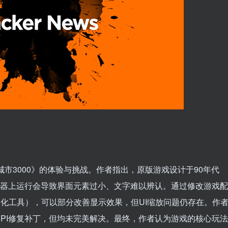
。
市3000》的体验与挑战。作者指出，原版游戏设计于90年代
K显示器上运行会导致界面元素过小、文字难以辨认。通过修改游戏配
窗口化工具），可以部分改善显示效果，但UI缩放问题仍存在。作
PI修复补丁，但均未完美解决。最终，作者认为游戏的核心玩法