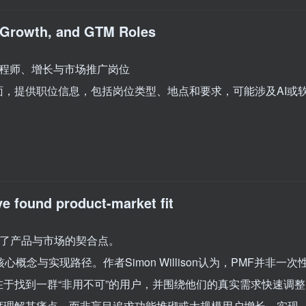
, Growth, and GTM Roles
软件工程师、增长与市场推广岗位
x的招聘页面，提供职位信息，包括岗位类型、地点和要求，可能涉及AI或
ve found product-market fit
经找到了产品与市场的契合点。
念与实现路径。作者Simon Willison认为，PMF并非一次
于找到一群“非用不可”的用户，并围绕他们的真实需求快速调整
度理解其痛点，而非盲目追求功能堆砌或大规模用户增长。实现