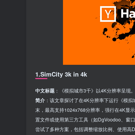
1.SimCity 3k in 4k
中文标题
：《模拟城市3千》以4K分辨率呈现
简介
：该文章探讨了在4K分辨率下运行《模拟城
末，最高支持1024x768分辨率，强行在4
置文件或使用第三方工具（如DgVoodoo、
尝试了多种方案，包括调整缩放比例、使用高D