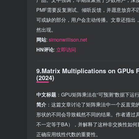
PMF需要反复测试、倾听反馈，并愿意放弃不
可或缺的部分，用户会主动传播。文章还指出，
然出现。
网站
:
simonwillison.net
HN评论
:
立即访问
9.Matrix Multiplications on GPUs 
(2024)
中文标题
：GPU矩阵乘法在“可预测”数据下运行
简介
：这篇文章讨论了矩阵乘法中一个反直觉
形状的不同会导致截然不同的结果。作者通过
不一定等于BA），并解释了这种非交换性如
正确应用线性代数的重要性。