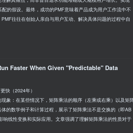
匹配的假设。最终，成功的PMF意味着产品成为用户工作流中不
PMF往往在创始人亲自与用户互动、解决具体问题的过程中自
Run Faster When Given "Predictable" Data
更快（2024年）
的现象：在某些情况下，矩阵乘法的顺序（左乘或右乘）以及矩
具体的数学例子和计算过程，展示了矩阵乘法不是交换的（即AB
何影响线性变换和实际应用。文章强调了理解矩阵乘法的性质对于