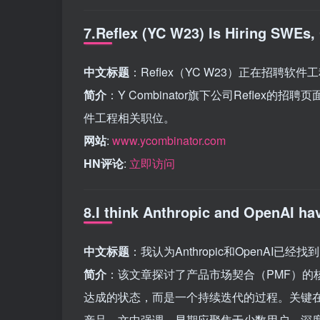
7.Reflex (YC W23) Is Hiring SWEs
中文标题
：Reflex（YC W23）正在招聘
简介
：Y Combinator旗下公司Refle
件工程相关职位。
网站
:
www.ycombinator.com
HN评论
:
立即访问
8.I think Anthropic and OpenAI ha
中文标题
：我认为Anthropic和OpenAI已
简介
：该文章探讨了产品市场契合（PMF）的核心概
达成的状态，而是一个持续迭代的过程。关键在
产品。文中强调，早期应聚焦于少数用户，深