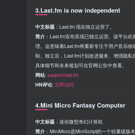
3.Last.fm is now independent
中文标题
：Last.fm 现在独立运营了。
简介
：Last.fm宣布其现已独立运营。该平台此前
理。这意味着Last.fm将重新专注于用户音
制。独立后，Last.fm计划改进服务、增强
具体细节和未来规划可在官网公告中查看。
网站
:
support.last.fm
HN评论
:
立即访问
4.Mini Micro Fantasy Computer
中文标题
：迷你微型奇幻计算机
简介
：MiniMicro是MiniScript的一个轻