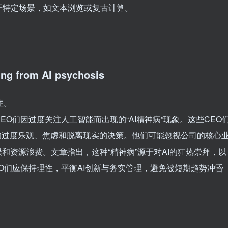
于特定场景，如文本浏览或复古计算。
ing from AI psychosis
症。
O们因过度关注人工智能而出现的“AI精神病”现象。这些CEO
I的过度乐观、焦虑和脱离现实的决策。他们可能忽视公司的核心
和资源浪费。文章指出，这种“精神病”源于对AI的狂热崇拜，以
O们应保持理性，平衡AI创新与务实管理，避免被短期趋势冲昏