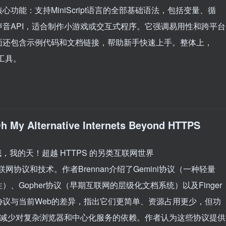
能：支持MiniScript语言的全部基础语法，包括变量、循
音API，适合制作小游戏或交互式程序。它强调易用性和跨平台
面还包含示例代码和文档链接，帮助新手快速上手。整体上，
的工具。
Oh My Alternative Internets Beyond HTTPS
rs——哦，我的天！超越 HTTPS 的另类互联网世界
网协议和技术。作者Brennan介绍了Gemini协议（一种轻量
Gopher协议（早期互联网的层级化文档系统）以及Finger
议与当前Web的差异，指出它们更简单、资源占用更少，但功
，减少对复杂浏览器和中心化服务的依赖。作者认为这些协议提供