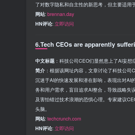
了对数字隐私和自主性的新思考，但主要适用
网站
:
brennan.day
HN评论
:
立即访问
6.Tech CEOs are apparently suffer
中文标题
：科技公司CEO们显然患上了AI妄想
简介
：根据该网址内容，文章讨论了科技公司CE
沉迷于AI的快速发展和潜在影响，表现出对A
务和用户需求，盲目追求AI整合，导致战略失误
及害怕错过技术浪潮的恐惧心理。专家建议CE
头脑。
网站
:
techcrunch.com
HN评论
:
立即访问