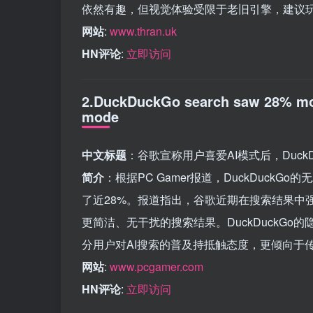
依然有趣，但视觉体验受限于老旧引擎，建议
网站
:
www.thran.uk
HN评论
:
立即访问
2.DuckDuckGo search saw 28% more
mode
中文标题
：谷歌宣称用户喜爱AI模式后，Duck
简介
：根据PC Gamer报道，DuckDuck
了近28%。报道指出，谷歌近期在搜索结果中强制
更简洁、无干扰的搜索结果。DuckDuckG
分用户对AI搜索的普及持抵触态度，更倾向于
网站
:
www.pcgamer.com
HN评论
:
立即访问