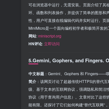
可在浏览器中运行，无需安装。页面介绍了其核心功
环、函数和列表操作，并提供了简单的图形和声
性，用户可直接在线编辑代码并实时运行。页
MiniMicro是一个面向编程初学者和极简开发
网站
:
miniscript.org
HN评论
:
立即访问
5.Gemini, Gophers, and Fingers. 
中文标题
：Gemini、Gophers 和 Finge
简介
：该网页讨论了超越传统HTTPS的替代互联
级、基于文本的互联网协议，强调隐私和简洁性）、
协议（用于查询用户信息）。文章对比了这些协
能有限。还探讨了它们如何构建“替代互联网”