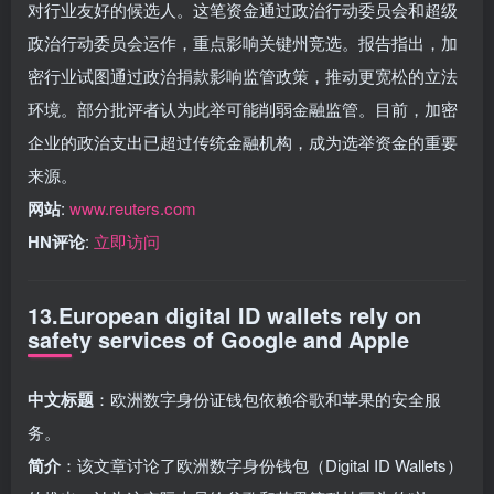
对行业友好的候选人。这笔资金通过政治行动委员会和超级
政治行动委员会运作，重点影响关键州竞选。报告指出，加
密行业试图通过政治捐款影响监管政策，推动更宽松的立法
环境。部分批评者认为此举可能削弱金融监管。目前，加密
企业的政治支出已超过传统金融机构，成为选举资金的重要
来源。
网站
:
www.reuters.com
HN评论
:
立即访问
13.European digital ID wallets rely on
safety services of Google and Apple
中文标题
：欧洲数字身份证钱包依赖谷歌和苹果的安全服
务。
简介
：该文章讨论了欧洲数字身份钱包（Digital ID Wallets）