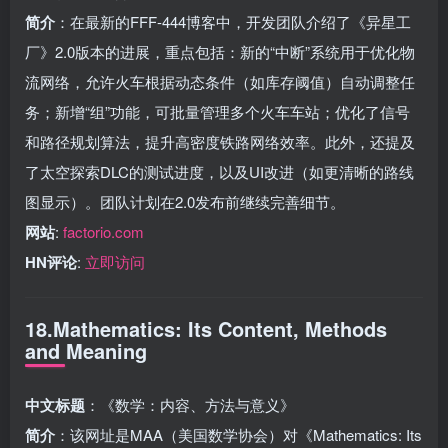
简介
：在最新的FFF-444博客中，开发团队介绍了《异星工
厂》2.0版本的进展，重点包括：新的“中断”系统用于优化物
流网络，允许火车根据动态条件（如库存阈值）自动调整任
务；新增“组”功能，可批量管理多个火车车站；优化了信号
和路径规划算法，提升高密度铁路网络效率。此外，还提及
了太空探索DLC的测试进度，以及UI改进（如更清晰的路线
图显示）。团队计划在2.0发布前继续完善细节。
网站
:
factorio.com
HN评论
:
立即访问
18.Mathematics: Its Content, Methods
and Meaning
中文标题
：《数学：内容、方法与意义》
简介
：该网址是MAA（美国数学协会）对《Mathematics: Its