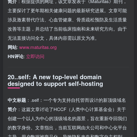
简介
：根据提供的网址，该文章发表于《Maturitas》期刊，
主要探讨了更年期相关健康问题的最新研究进展。文章可能
涉及激素替代疗法、心血管健康、骨质疏松预防及生活质量
改善等主题，并总结了当前临床指南和未来研究方向。由于
无法直接访问全文，具体内容需以原文为准。
网站
:
www.maturitas.org
HN评论
:
立即访问
20..self: A new top-level domain
designed to support self-hosting
中文标题
：.self：一个专为支持自托管而设计的新顶级域名
简介
：这篇文章讨论了HCCF（人类中心计算基金会）关于
创建一个以人为中心的顶级域名的愿景，旨在重新夺回我们
的数字身份。文章指出，当前互联网由大公司和中心化平台
主导，用户数据被商品化，导致隐私丧失和数字自主权削