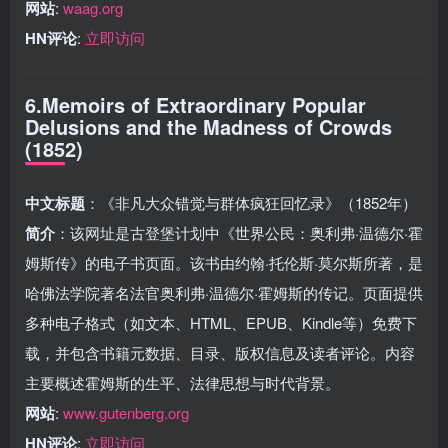
网站
:
waag.org
HN评论
:
立即访问
6.Memoirs of Extraordinary Popular
Delusions and the Madness of Crowds
(1852)
中文标题
：《非凡大众错觉与群体疯狂回忆录》（1852年）
简介
：该网址是古登堡计划中《世界公民：奥利弗·温德尔·霍
姆斯传》的电子书页面。该书由约翰·托伦斯·莫尔斯所著，是
哈佛法学院著名法官奥利弗·温德尔·霍姆斯的传记。页面提供
多种电子格式（如文本、HTML、EPUB、Kindle等）免费下
载，并包含书籍元数据、目录、版权信息及读者评论。内容
主要概述霍姆斯的生平、法律思想与时代背景。
网站
:
www.gutenberg.org
HN评论
:
立即访问