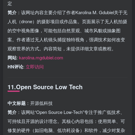
定
简介
：该网址内容主要介绍了作者Karolina M. Gdubiel关于无
人机（drone）的摄影项目或作品集。页面展示了无人机拍摄
的空中视角图像，可能包括自然景观、城市风貌或抽象图
案。作者通过无人机镜头捕捉独特视角，强调技术如何改变
观察世界的方式。内容简短，未提供详细文章或教程。
网站
:
karolina.mgdubiel.com
HN评论
:
立即访问
11.Open Source Low Tech
中文标题
：开源低科技
简介
：该网站“Open Source Low-Tech”专注于推广低技术、
可持续且开源的设计理念。其核心内容包括：使用简单、可
修复的硬件（如旧电脑、低功耗设备）和软件，减少对复杂