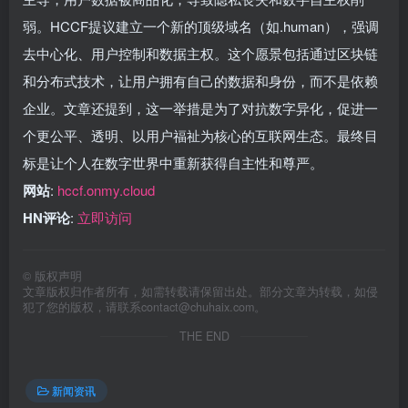
弱。HCCF提议建立一个新的顶级域名（如.human），强调
去中心化、用户控制和数据主权。这个愿景包括通过区块链
和分布式技术，让用户拥有自己的数据和身份，而不是依赖
企业。文章还提到，这一举措是为了对抗数字异化，促进一
个更公平、透明、以用户福祉为核心的互联网生态。最终目
标是让个人在数字世界中重新获得自主性和尊严。
网站
:
hccf.onmy.cloud
HN评论
:
立即访问
©
版权声明
文章版权归作者所有，如需转载请保留出处。部分文章为转载，如侵
犯了您的版权，请联系
contact@chuhaix.com
。
THE END
新闻资讯