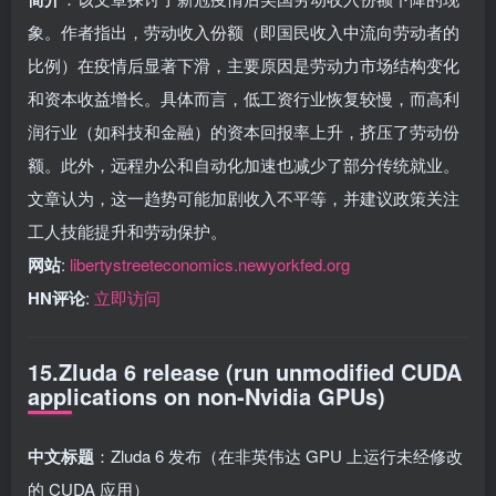
象。作者指出，劳动收入份额（即国民收入中流向劳动者的
比例）在疫情后显著下滑，主要原因是劳动力市场结构变化
和资本收益增长。具体而言，低工资行业恢复较慢，而高利
润行业（如科技和金融）的资本回报率上升，挤压了劳动份
额。此外，远程办公和自动化加速也减少了部分传统就业。
文章认为，这一趋势可能加剧收入不平等，并建议政策关注
工人技能提升和劳动保护。
网站
:
libertystreeteconomics.newyorkfed.org
HN评论
:
立即访问
15.Zluda 6 release (run unmodified CUDA
applications on non-Nvidia GPUs)
中文标题
：Zluda 6 发布（在非英伟达 GPU 上运行未经修改
的 CUDA 应用）