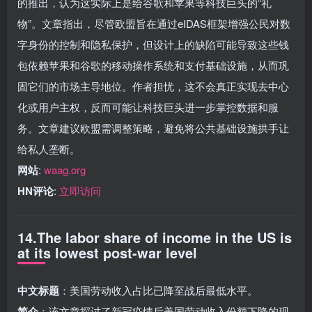
的推出，认为这实际上是给谷歌和苹果等科技巨头的“礼
物”。文章指出，尽管欧盟旨在通过eIDAS框架增强公民对数
字身份的控制和隐私保护，但设计上的缺陷可能导致这些钱
包依赖苹果和谷歌的移动操作系统和支付基础设施，从而巩
固它们的市场主导地位。作者担忧，这不会真正实现去中心
化或用户主权，反而可能让科技巨头进一步掌控数据和服
务。文章建议欧盟需调整策略，避免将公共基础设施拱手让
给私人垄断。
网站
:
waag.org
HN评论
:
立即访问
14.The labor share of income in the US is
at its lowest post-war level
中文标题
：美国劳动收入占比已降至战后最低水平。
简介
：该文章探讨了新冠疫情后美国劳动收入份额下降的现