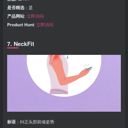
是否精选
：是
产品网站
:
立即访问
Product Hunt
:
立即访问
7. NeckFit
标语
：纠正头部前倾姿势