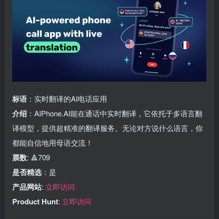
标语
：实时翻译的AI电话应用
介绍
：AIPhone.AI能在通话中实时翻译，它依托于多语言翻
译模型，提供超精准的翻译服务。无论对方说什么语言，你
都能自信地用母语交流！
票数
: 🔺709
是否精选
：是
产品网站
:
立即访问
Product Hunt
:
立即访问