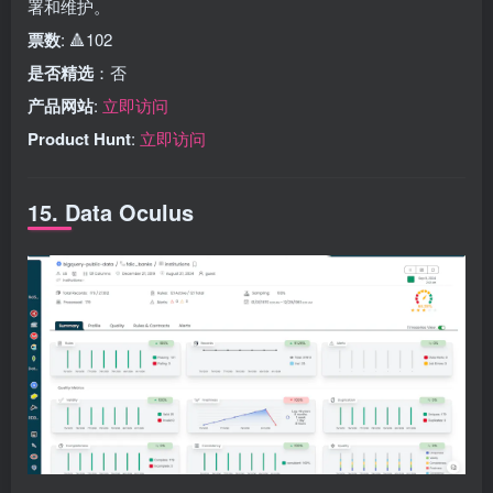
署和维护。
票数
: 🔺102
是否精选
：否
产品网站
:
立即访问
Product Hunt
:
立即访问
15. Data Oculus