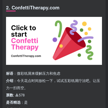
2. ConfettiTherapy.com
标语
：撒彩纸屑来缓解压力和焦虑
介绍
：今天花点时间放松一下，试试五彩纸屑疗法吧。让压
力一扫而空。
票数
: 🔺578
是否精选
：是