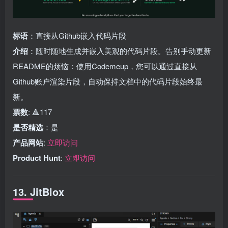
标语
：直接从Github嵌入代码片段
介绍
：随时随地生成并嵌入美观的代码片段。告别手动更新
README的烦恼：使用Codemeup，您可以通过直接从
Github账户渲染片段，自动保持文档中的代码片段始终最
新。
票数
: 🔺117
是否精选
：是
产品网站
:
立即访问
Product Hunt
:
立即访问
13. JitBlox