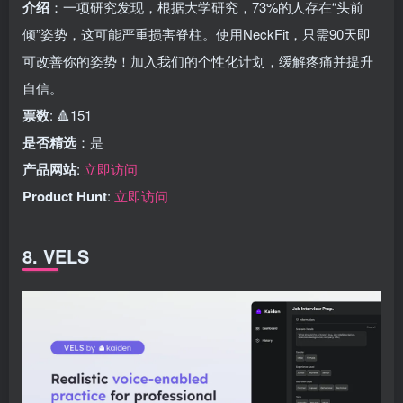
介绍
：一项研究发现，根据大学研究，73%的人存在“头前
倾”姿势，这可能严重损害脊柱。使用NeckFit，只需90天即
可改善你的姿势！加入我们的个性化计划，缓解疼痛并提升
自信。
票数
: 🔺151
是否精选
：是
产品网站
:
立即访问
Product Hunt
:
立即访问
8. VELS