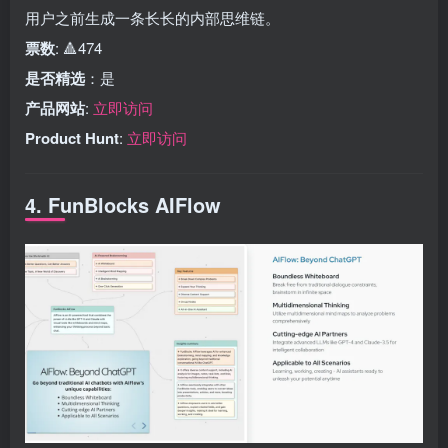
用户之前生成一条长长的内部思维链。
票数
: 🔺474
是否精选
：是
产品网站
:
立即访问
Product Hunt
:
立即访问
4. FunBlocks AIFlow