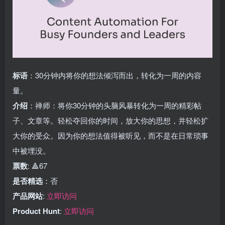
标语
：30分钟内将你的想法倾泻而出，转化为一周的内容
量。
介绍
：禅师：将你30分钟的头脑风暴转化为一周的精彩帖
子、文章等。轻松夺回你的时间，放大你的思想，并轻松扩
大你的受众。因为你的想法值得被听见，而不是在日常琐事
中被埋没。
票数
: 🔺67
是否精选
：否
产品网站
:
立即访问
Product Hunt
:
立即访问