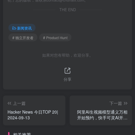
犯了您的版权，请联系
contact@chuhaix.com
。
THE END
新闻资讯
# 独立开发者
# Product Hunt
如果对您有帮助，欢迎分享。
分享
上一篇
下一篇
Hacker News 今日TOP 20|
阿里AI生视频模型通义万相
2024-09-13
开始预约，快手可灵AI开放
API申请
相关推荐