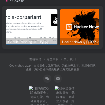
Github Trending 今日热门项目 | 2025-09-06
Hacker
友链申请
免责声明
关于我们
Copyright © 2024 ·
出海掘金，无限可能。为独立开发者、跨境电商从
业者、海外自媒体提供最新出海资讯和资源