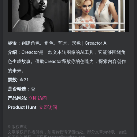
标语
：创建角色、角色、艺术、形象 | Creactor AI
介绍
：Creactor是一款文本转图像的AI工具，它能够围绕角
色生成故事。借助Creactor释放你的创造力，探索内容创作
的未来。
票数
: 🔺31
是否精选
：否
产品网站
:
立即访问
Product Hunt
:
立即访问
©
版权声明
文章版权归作者所有，如需转载请保留出处。部分文章为转载，如侵