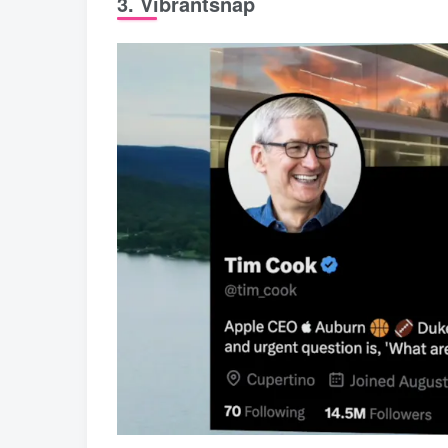
3. Vibrantsnap