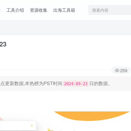
章
工具介绍
资源收集
出海工具箱
23
259
日凌晨0点更新数据,本热榜为PST时间
日的数据。
2024-09-23