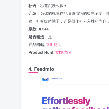
标语
：秒速沉浸式截图
介绍
：为你的视觉作品增添惊艳的极光渐变、
稿、社交媒体帖子，还是创作引人入胜的内容，Vi
票数
: 🔺344
是否精选
：是
产品网站
:
立即访问
Product Hunt
:
立即访问
4. Feedmio