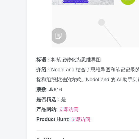
标语
：将笔记转化为思维导图
介绍
：NodeLand 结合了思维导图和笔记
捉和组织想法的方式。NodeLand 的 AI 
票数
: 🔺616
是否精选
：是
产品网站
:
立即访问
Product Hunt
:
立即访问