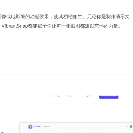
图像或电影般的动感效果，使其栩栩如生。无论你是制作演示文
brantSnap都能赋予你让每一张截图都难以忘怀的力量。