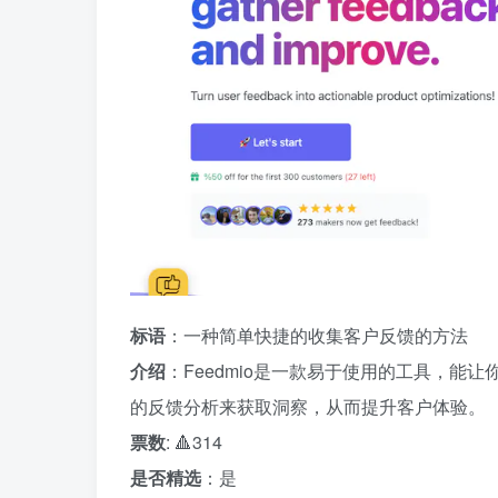
标语
：一种简单快捷的收集客户反馈的方法
介绍
：Feedmio是一款易于使用的工具，
的反馈分析来获取洞察，从而提升客户体验。
票数
: 🔺314
是否精选
：是