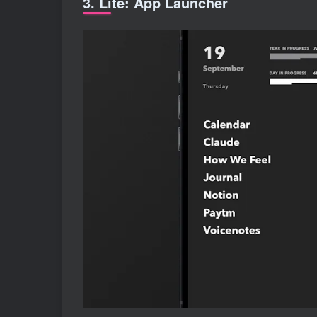
3. Lite: App Launcher