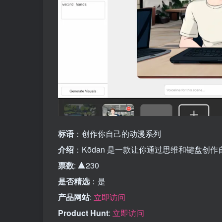
标语
：创作你自己的动漫系列
介绍
：Kōdan 是一款让你通过思维和键盘创
票数
: 🔺230
是否精选
：是
产品网站
:
立即访问
Product Hunt
:
立即访问