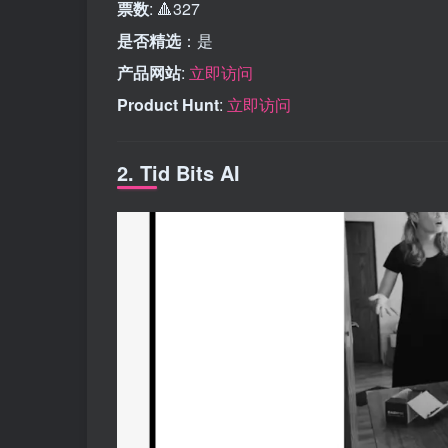
票数
: 🔺327
是否精选
：是
产品网站
:
立即访问
Product Hunt
:
立即访问
2. Tid Bits AI