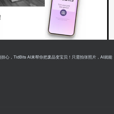
，TidBits AI来帮你把废品变宝贝！只需拍张照片，AI就能