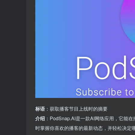
标语
：获取播客节目上线时的摘要
介绍
：PodSnap.AI是一款AI网络应用
时掌握你喜欢的播客的最新动态，并轻松决定