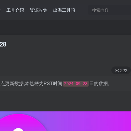
章
工具介绍
资源收集
出海工具箱
28
222
日凌晨0点更新数据,本热榜为PST时间
日的数据。
2024-09-28