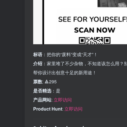
标语
：把你的“废料”变成“天才”！
介绍
：家里堆了不少杂物，不知道该怎么用？别担心
帮你设计出创意十足的新用途！
票数
: 🔺295
是否精选
：是
产品网站
:
立即访问
Product Hunt
:
立即访问