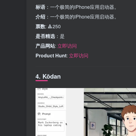
标语
：一个极简的iPhone应用启动器。
介绍
：一个极简的iPhone应用启动器。
票数
: 🔺250
是否精选
：是
产品网站
:
立即访问
Product Hunt
:
立即访问
4. Kōdan