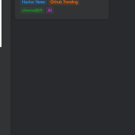
Hacker News
Github Trending
chrome插件
AI