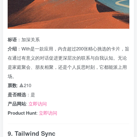
标语
：加深关系
介绍
：With是一款应用，内含超过200张精心挑选的卡片，旨
在通过有意义的对话促进更深层次的联系与自我认知。无论
是家庭聚会、朋友相聚，还是个人反思时刻，它都能派上用
场。
票数
: 🔺210
是否精选
：是
产品网站
:
立即访问
Product Hunt
:
立即访问
9. Tailwind Sync