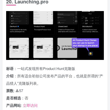
20. Launching.pro
标语
：一站式发现所有Product Hunt克隆版
介绍
：所有适合初创公司发布产品的平台，也就是所谓的“产
品猎人”克隆版列表。
票数
: 🔺57
是否精选
：否
产品网站
:
立即访问