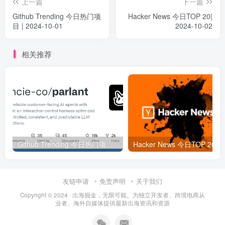
上一篇
下一篇
Github Trending 今日热门项
Hacker News 今日TOP 20|
目 | 2024-10-01
2024-10-02
相关推荐
Github Trending 今日热门项目 | 2025-09-06
Hacker
友链申请
免责声明
关于我们
Copyright © 2024 ·
出海掘金，无限可能。为独立开发者、跨境电商从
业者、海外自媒体提供最新出海资讯和资源