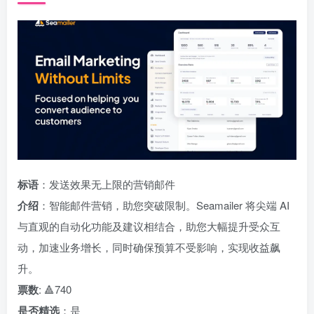
标语
：发送效果无上限的营销邮件
介绍
：智能邮件营销，助您突破限制。Seamailer 将尖端 AI
与直观的自动化功能及建议相结合，助您大幅提升受众互
动，加速业务增长，同时确保预算不受影响，实现收益飙
升。
票数
: 🔺740
是否精选
：是