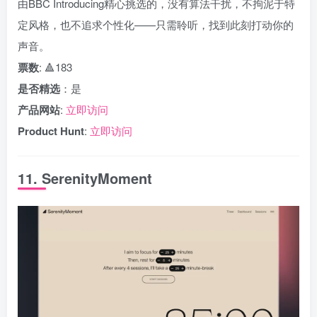
由BBC Introducing精心挑选的，没有算法干扰，不拘泥于特
定风格，也不追求个性化——只需聆听，找到此刻打动你的
声音。
票数
: 🔺183
是否精选
：是
产品网站
:
立即访问
Product Hunt
:
立即访问
11. SerenityMoment