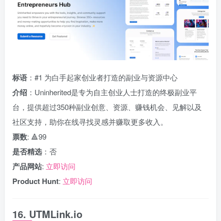
标语
：#1 为白手起家创业者打造的副业与资源中心
介绍
：Uninherited是专为自主创业人士打造的终极副业平
台，提供超过350种副业创意、资源、赚钱机会、见解以及
社区支持，助你在线寻找灵感并赚取更多收入。
票数
: 🔺99
是否精选
：否
产品网站
:
立即访问
Product Hunt
:
立即访问
16. UTMLink.io