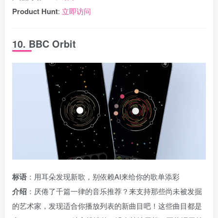
Product Hunt
:
立即访问
10. BBC Orbit
标语
：用耳朵发现新歌，别依赖AI来给你的歌单添彩
介绍
：厌倦了千篇一律的音乐推荐？来支持那些尚未被发掘
的艺术家，发现适合你播放列表的新曲目吧！这些曲目都是