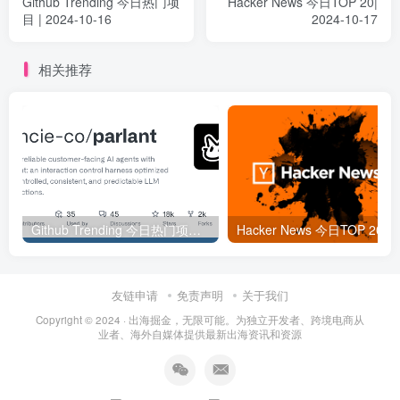
Github Trending 今日热门项
Hacker News 今日TOP 20|
目 | 2024-10-16
2024-10-17
相关推荐
Github Trending 今日热门项目 | 2025-09-06
Hacker
友链申请
免责声明
关于我们
Copyright © 2024 ·
出海掘金，无限可能。为独立开发者、跨境电商从
业者、海外自媒体提供最新出海资讯和资源