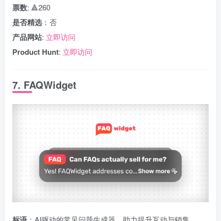
票数
: 🔺260
是否精选
：否
产品网站
:
立即访问
Product Hunt
:
立即访问
7. FAQWidget
标语
：AI驱动的常见问题生成器，助力提升互动与销售