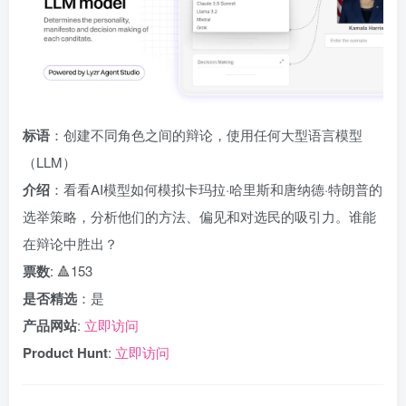
标语
：创建不同角色之间的辩论，使用任何大型语言模型
（LLM）
介绍
：看看AI模型如何模拟卡玛拉·哈里斯和唐纳德·特朗普的
选举策略，分析他们的方法、偏见和对选民的吸引力。谁能
在辩论中胜出？
票数
: 🔺153
是否精选
：是
产品网站
:
立即访问
Product Hunt
:
立即访问