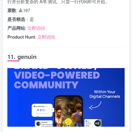
行并分析复杂的 A/B 测试。只需一行代码即可开始。
票数
: 🔺187
是否精选
：是
产品网站
:
立即访问
Product Hunt
:
立即访问
11. genuin