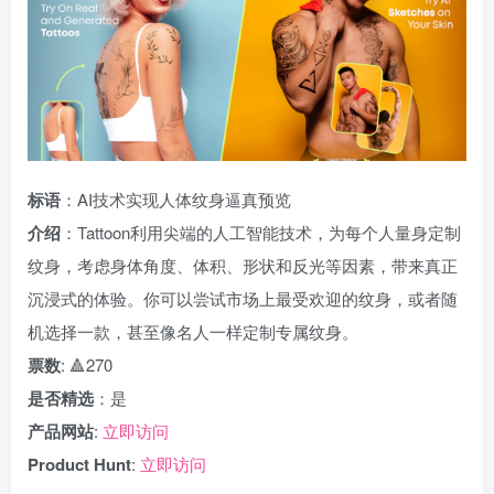
标语
：AI技术实现人体纹身逼真预览
介绍
：Tattoon利用尖端的人工智能技术，为每个人量身定制
纹身，考虑身体角度、体积、形状和反光等因素，带来真正
沉浸式的体验。你可以尝试市场上最受欢迎的纹身，或者随
机选择一款，甚至像名人一样定制专属纹身。
票数
: 🔺270
是否精选
：是
产品网站
:
立即访问
Product Hunt
:
立即访问