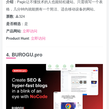
介绍
：Pagic让不懂技术的人也能轻松建站。只需填写一个表
格，几分钟内就能拥有一个简洁、适合移动设备的网站。
票数
: 🔺324
是否精选
：是
产品网站
:
立即访问
Product Hunt
:
立即访问
4. BUROGU.pro