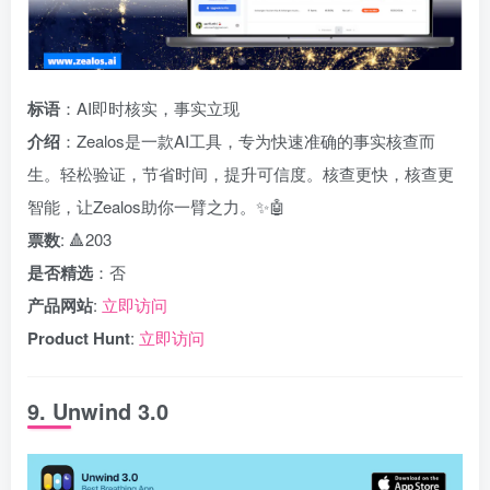
标语
：AI即时核实，事实立现
介绍
：Zealos是一款AI工具，专为快速准确的事实核查而
生。轻松验证，节省时间，提升可信度。核查更快，核查更
智能，让Zealos助你一臂之力。✨🤖
票数
: 🔺203
是否精选
：否
产品网站
:
立即访问
Product Hunt
:
立即访问
9. Unwind 3.0