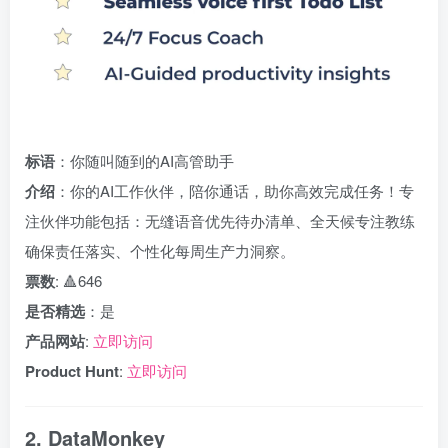
标语
：你随叫随到的AI高管助手
介绍
：你的AI工作伙伴，陪你通话，助你高效完成任务！专
注伙伴功能包括：无缝语音优先待办清单、全天候专注教练
确保责任落实、个性化每周生产力洞察。
票数
: 🔺646
是否精选
：是
产品网站
:
立即访问
Product Hunt
:
立即访问
2. DataMonkey