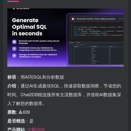
标语
：用AI写SQL和分析数据
介绍
：通过AI生成最佳SQL，快速获取数据洞察，节省您的
时间。Chat2DB能连接所有主流数据库，并借助AI数据集深
入了解您的数据库。
票数
: 🔺639
是否精选
：是
产品网站
:
立即访问