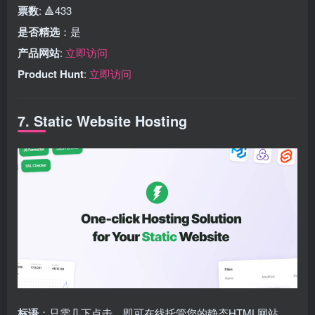
票数
: 🔺433
是否精选
：是
产品网站
:
立即访问
Product Hunt
:
立即访问
7. Static Website Hosting
标语
：只需几下点击，即可在线托管您的静态HTML网站。