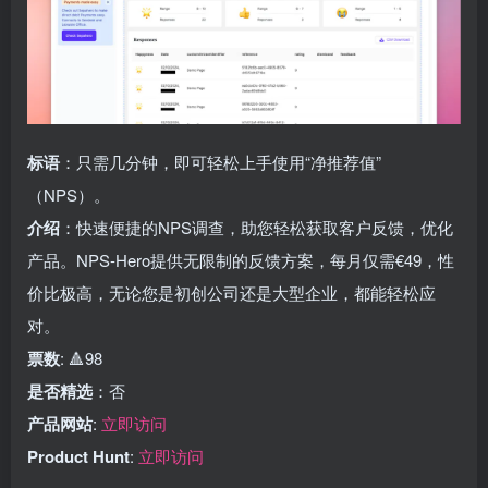
标语
：只需几分钟，即可轻松上手使用“净推荐值”
（NPS）。
介绍
：快速便捷的NPS调查，助您轻松获取客户反馈，优化
产品。NPS-Hero提供无限制的反馈方案，每月仅需€49，性
价比极高，无论您是初创公司还是大型企业，都能轻松应
对。
票数
: 🔺98
是否精选
：否
产品网站
:
立即访问
Product Hunt
:
立即访问