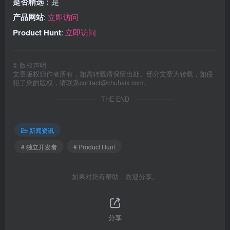
是否精选
：是
产品网站
:
立即访问
Product Hunt
:
立即访问
©
版权声明
文章版权归作者所有，如需转载请保留出处。部分文章为转载，如侵
犯了您的版权，请联系
contact@chuhaix.com
。
THE END
新闻资讯
# 独立开发者
# Product Hunt
如果对您有帮助，欢迎分享。
分享