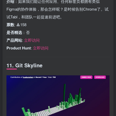
介绍
：如果我们能让任何应用、任何标签页都拥有类似
Figma的协作体验，那会怎样呢？是时候告别Chrome了。试
试Tabl，和团队一起提速前进吧。
票数
: 🔺158
是否精选
：否
产品网站
:
立即访问
Product Hunt
:
立即访问
11. Git Skyline