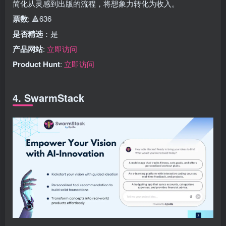
简化从灵感到出版的流程，将想象力转化为收入。
票数
: 🔺636
是否精选
：是
产品网站
:
立即访问
Product Hunt
:
立即访问
4. SwarmStack