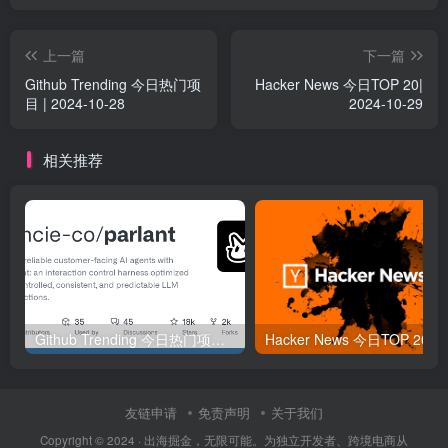
上一篇
下一篇
Github Trending 今日热门项
Hacker News 今日TOP 20|
目 | 2024-10-28
2024-10-29
相关推荐
Github Trending 今日热门项目 | 2025-09-06
Hacker
友链申请
免责声明
关于我们
Copyright © 2024 ·
出海掘金，无限可能。为独立开发者、跨境电商从