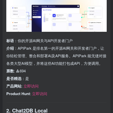
标语
：你的开源AI网关与API开发者门户
介绍
：APIPark 是排名第一的开源AI网关和开发者门户，让
你轻松管理、整合和部署AI及API服务。APIPark 能无缝对接
各类大型AI模型，并将这些AI功能打包成API，方便调用。
票数
: 🔺694
是否精选
：是
产品网站
:
立即访问
Product Hunt
:
立即访问
2. Chat2DB Local