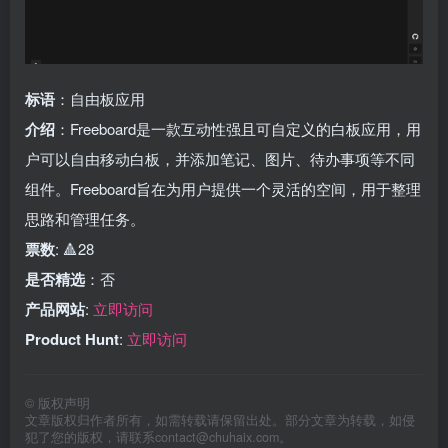
标语
：自由板应用
介绍
：Freeboard是一款互动性强且可自定义的白板应用，用
户可以自由移动白板，并添加笔记、图片、待办事项等不同
组件。Freeboard旨在为用户提供一个灵活的空间，用于整理
思路和管理任务。
票数
: 🔺28
是否精选
：否
产品网站
:
立即访问
Product Hunt
:
立即访问
©
版权声明
文章版权归作者所有，如需转载请保留出处。部分文章为转载，如侵
犯了您的版权，请联系
contact@chuhaix.com
。