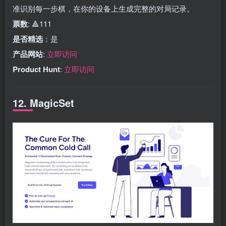
准识别每一步棋，在你的设备上生成完整的对局记录。
票数
: 🔺111
是否精选
：是
产品网站
:
立即访问
Product Hunt
:
立即访问
12. MagicSet