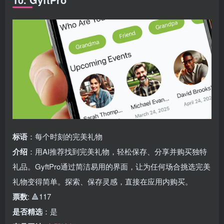
标语
：每个时刻的完美礼物
介绍
：用AI推荐找到完美礼物，轻松保存、分享并购买独特
礼品。GyftPro通过简洁易用的界面，让为任何场合挑选完美
礼物变得简单。探索、保存灵感，直接在应用内购买。
票数
: 🔺117
是否精选
：是