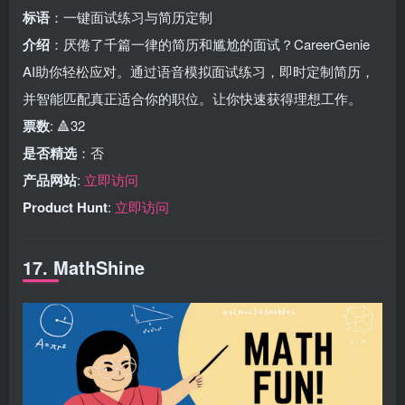
标语
：一键面试练习与简历定制
介绍
：厌倦了千篇一律的简历和尴尬的面试？CareerGenie
AI助你轻松应对。通过语音模拟面试练习，即时定制简历，
并智能匹配真正适合你的职位。让你快速获得理想工作。
票数
: 🔺32
是否精选
：否
产品网站
:
立即访问
Product Hunt
:
立即访问
17. MathShine