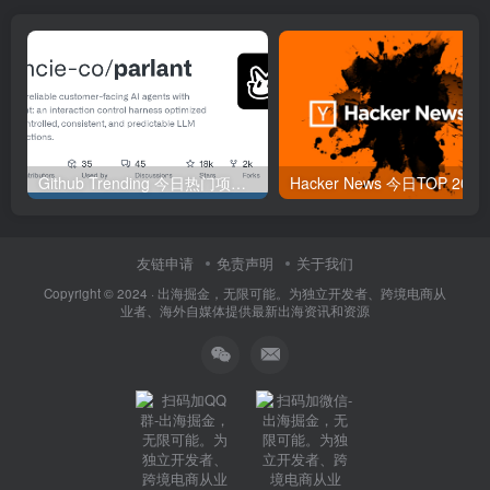
Github Trending 今日热门项目 | 2025-09-06
Hacker
友链申请
免责声明
关于我们
Copyright © 2024 ·
出海掘金，无限可能。为独立开发者、跨境电商从
业者、海外自媒体提供最新出海资讯和资源