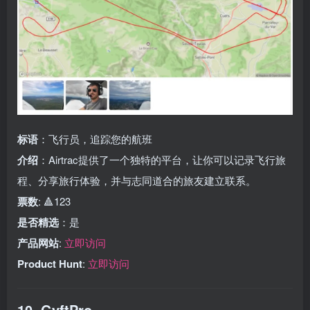
标语
：飞行员，追踪您的航班
介绍
：Airtrac提供了一个独特的平台，让你可以记录飞行旅
程、分享旅行体验，并与志同道合的旅友建立联系。
票数
: 🔺123
是否精选
：是
产品网站
:
立即访问
Product Hunt
:
立即访问
10. GyftPro