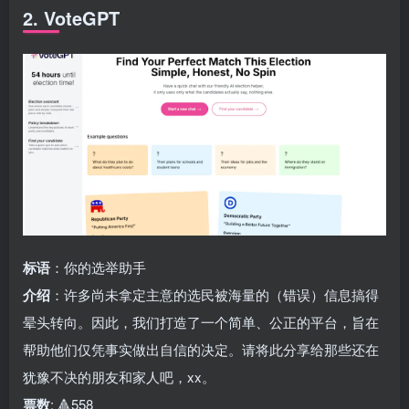
2. VoteGPT
标语
：你的选举助手
介绍
：许多尚未拿定主意的选民被海量的（错误）信息搞得
晕头转向。因此，我们打造了一个简单、公正的平台，旨在
帮助他们仅凭事实做出自信的决定。请将此分享给那些还在
犹豫不决的朋友和家人吧，xx。
票数
: 🔺558