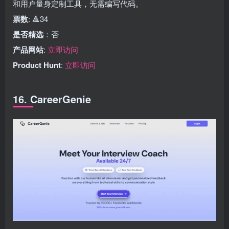
和用户量身定制工具，无需编写代码。
票数
: 🔺34
是否精选
：否
产品网站
:
立即访问
Product Hunt
:
立即访问
16. CareerGenie