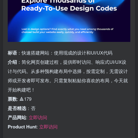
标语
：快速搭建网站：使用现成的设计和UI/UX代码
介绍
：简化网页创建过程，提供即时访问、响应式UI/UX设
计与代码。从多种预构建布局中选择，按需定制，无需设计
师或开发者即可发布。只需复制粘贴你喜欢的布局，今天就
开始构建吧！
票数
: 🔺179
是否精选
：否
产品网站
:
立即访问
Product Hunt
:
立即访问