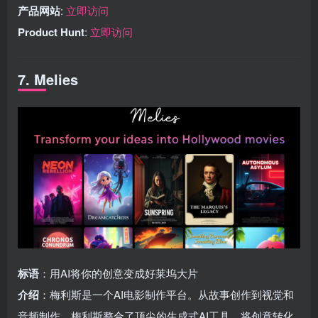
产品网站
:
立即访问
Product Hunt
:
立即访问
7. Melies
标语
：用AI将你的创意变成好莱坞大片
介绍
：梅利斯是一个AI电影制作平台。从故事创作到视觉和
音频制作，梅利斯整合了顶尖的生成式AI工具，将创意转化