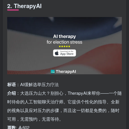
2. TherapyAI
标语
：AI缓解选举压力疗法
介绍
：大选压力山大？别担心，TherapyAI来帮你——一个随
时待命的人工智能聊天治疗师。它提供个性化的指导、全新
的视角以及应对压力的步骤，而且这一切都是免费的，随时
可用，无需预约，无需等待。
票数
: 🔺602