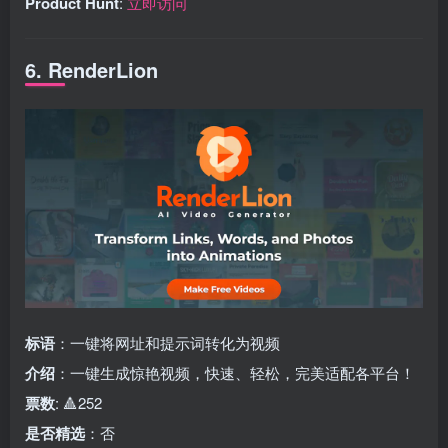
Product Hunt
:
立即访问
6. RenderLion
标语
：一键将网址和提示词转化为视频
介绍
：一键生成惊艳视频，快速、轻松，完美适配各平台！
票数
: 🔺252
是否精选
：否