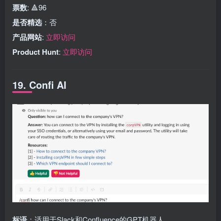
票数
: 🔺96
是否精选
：否
产品网站
:
立即访问
Product Hunt
:
立即访问
19. Confi AI
标语
：适用于Slack和Confluence的GPT机器人