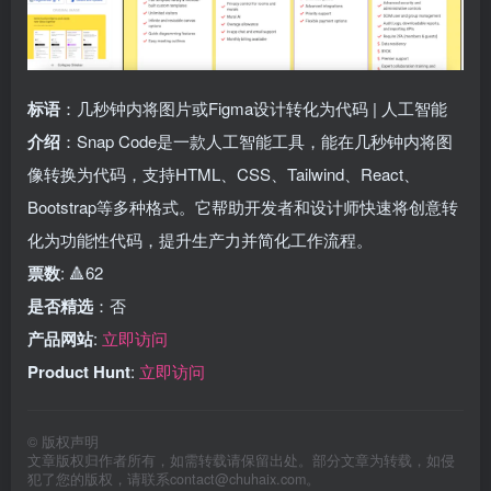
标语
：几秒钟内将图片或Figma设计转化为代码 | 人工智能
介绍
：Snap Code是一款人工智能工具，能在几秒钟内将图
像转换为代码，支持HTML、CSS、Tailwind、React、
Bootstrap等多种格式。它帮助开发者和设计师快速将创意转
化为功能性代码，提升生产力并简化工作流程。
票数
: 🔺62
是否精选
：否
产品网站
:
立即访问
Product Hunt
:
立即访问
©
版权声明
文章版权归作者所有，如需转载请保留出处。部分文章为转载，如侵
犯了您的版权，请联系
contact@chuhaix.com
。