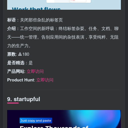
标语
：关闭那些杂乱的标签页
介绍
：工作空间的新呼吸：终结标签杂耍。任务、文档、聊
天——统一管理。告别应用间的杂技表演，享受纯粹、无阻
力的生产力。
票数
: 🔺180
是否精选
：是
产品网站
:
立即访问
Product Hunt
:
立即访问
9. startupful