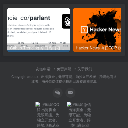
Github Trending 今日热门项目 | 2025-09-06
Hacker
友链申请
免责声明
关于我们
Copyright © 2024 ·
出海掘金，无限可能。为独立开发者、跨境电商从
业者、海外自媒体提供最新出海资讯和资源