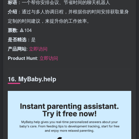
标语
：一个帮你安排会议、节省时间的聊天机器人
介绍
：通过与多人协调日程，并根据你的时间安排获取量身
定制的时间建议，来提升你的工作效率。
票数
: 🔺104
是否精选
：是
产品网站
:
立即访问
Product Hunt
:
立即访问
16. MyBaby.help