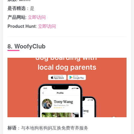
是否精选
：是
产品网站
:
立即访问
Product Hunt
:
立即访问
8. WoofyClub
标语
：与本地狗爸狗妈互换免费寄养服务