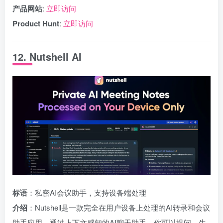
产品网站
:
立即访问
Product Hunt
:
立即访问
12. Nutshell AI
标语
：私密AI会议助手，支持设备端处理
介绍
：Nutshell是一款完全在用户设备上处理的AI转录和会议
助手应用。通过上下文感知的AI聊天助手，你可以提问、生