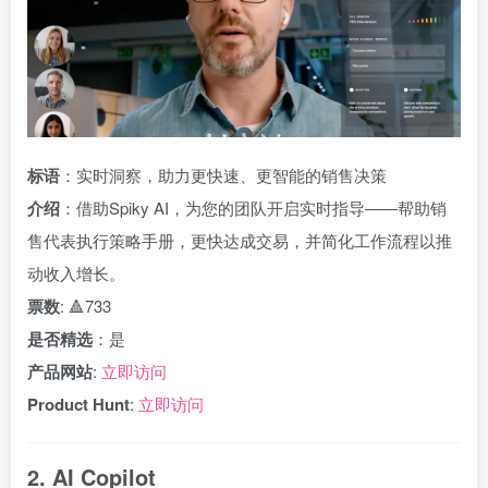
标语
：实时洞察，助力更快速、更智能的销售决策
介绍
：借助Spiky AI，为您的团队开启实时指导——帮助销
售代表执行策略手册，更快达成交易，并简化工作流程以推
动收入增长。
票数
: 🔺733
是否精选
：是
产品网站
:
立即访问
Product Hunt
:
立即访问
2. AI Copilot