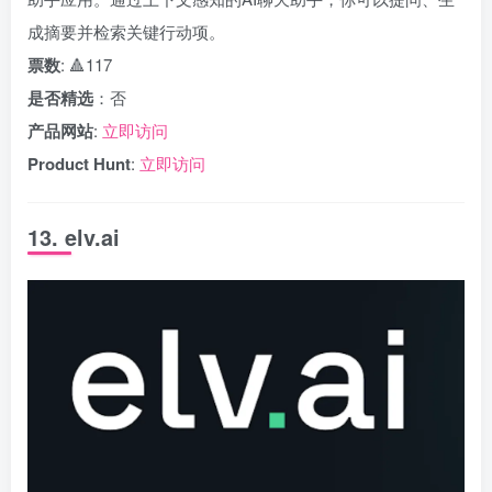
成摘要并检索关键行动项。
票数
: 🔺117
是否精选
：否
产品网站
:
立即访问
Product Hunt
:
立即访问
13. elv.ai