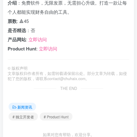
介绍
：免费软件，无限发票，无需担心升级。打造一款让每
个人都能实现财务自由的工具。
票数
: 🔺45
是否精选
：否
产品网站
:
立即访问
Product Hunt
:
立即访问
©
版权声明
文章版权归作者所有，如需转载请保留出处。部分文章为转载，如侵
犯了您的版权，请联系
contact@chuhaix.com
。
THE END
新闻资讯
# 独立开发者
# Product Hunt
如果对您有帮助，欢迎分享。