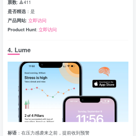
票数
: 🔺411
是否精选
：是
产品网站
:
立即访问
Product Hunt
:
立即访问
4. Lume
标语
：在压力感袭来之前，提前收到预警