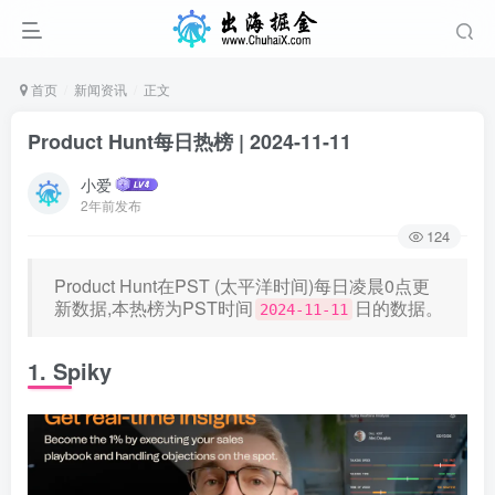
首页
新闻资讯
正文
Product Hunt每日热榜 | 2024-11-11
小爱
2年前发布
124
Product Hunt在PST (太平洋时间)每日凌晨0点更
新数据,本热榜为PST时间
日的数据。
2024-11-11
1. Spiky