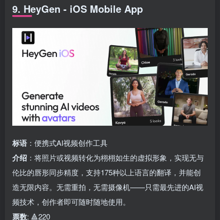
9. HeyGen - iOS Mobile App
标语
：便携式AI视频创作工具
介绍
：将照片或视频转化为栩栩如生的虚拟形象，实现无与
伦比的唇形同步精度，支持175种以上语言的翻译，并能创
造无限内容。无需重拍，无需摄像机——只需最先进的AI视
频技术，创作者即可随时随地使用。
票数
: 🔺220