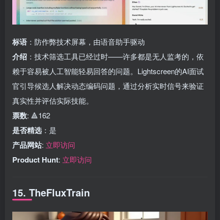
标语
：防作弊技术屏幕，由语音助手驱动
介绍
：技术筛选工具已经过时——许多都是无人监考的，依
赖于容易被人工智能轻易回答的问题。Lightscreen的AI面试
官引导候选人解决动态编码问题，通过分析实时信号来验证
真实性并评估实际技能。
票数
: 🔺162
是否精选
：是
产品网站
:
立即访问
Product Hunt
:
立即访问
15. TheFluxTrain