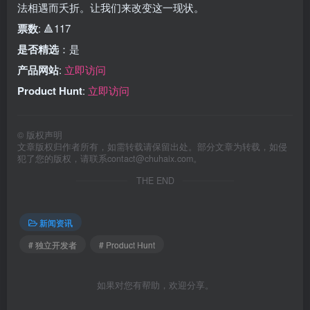
法相遇而夭折。让我们来改变这一现状。
票数
: 🔺117
是否精选
：是
产品网站
:
立即访问
Product Hunt
:
立即访问
©
版权声明
文章版权归作者所有，如需转载请保留出处。部分文章为转载，如侵
犯了您的版权，请联系
contact@chuhaix.com
。
THE END
新闻资讯
# 独立开发者
# Product Hunt
如果对您有帮助，欢迎分享。