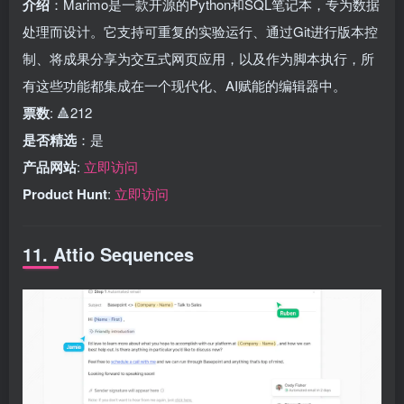
介绍
：Marimo是一款开源的Python和SQL笔记本，专为数据
处理而设计。它支持可重复的实验运行、通过Git进行版本控
制、将成果分享为交互式网页应用，以及作为脚本执行，所
有这些功能都集成在一个现代化、AI赋能的编辑器中。
票数
: 🔺212
是否精选
：是
产品网站
:
立即访问
Product Hunt
:
立即访问
11. Attio Sequences