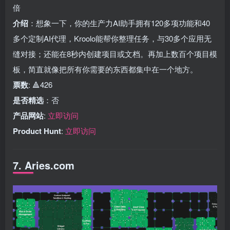
倍
介绍
：想象一下，你的生产力AI助手拥有120多项功能和40
多个定制AI代理，Kroolo能帮你整理任务，与30多个应用无
缝对接；还能在8秒内创建项目或文档。再加上数百个项目模
板，简直就像把所有你需要的东西都集中在一个地方。
票数
: 🔺426
是否精选
：否
产品网站
:
立即访问
Product Hunt
:
立即访问
7. Aries.com