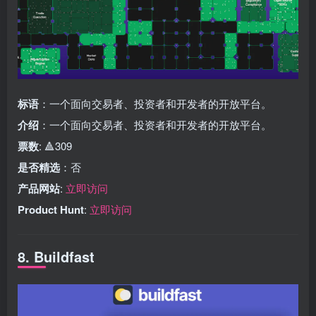
标语
：一个面向交易者、投资者和开发者的开放平台。
介绍
：一个面向交易者、投资者和开发者的开放平台。
票数
: 🔺309
是否精选
：否
产品网站
:
立即访问
Product Hunt
:
立即访问
8. Buildfast