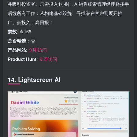
并吸引投资者。只需投入1小时，AI销售线索管理经理将接手
后续所有工作：从构建基础设施、寻找潜在客户到展开推
广。低投入，高回报！
票数
: 🔺166
是否精选
：否
产品网站
:
立即访问
Product Hunt
:
立即访问
14. Lightscreen AI