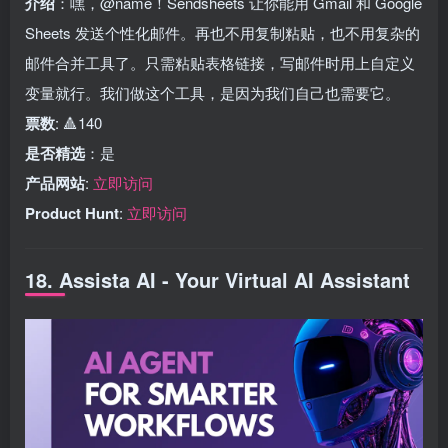
介绍
：嘿，@name！Sendsheets 让你能用 Gmail 和 Google
Sheets 发送个性化邮件。再也不用复制粘贴，也不用复杂的
邮件合并工具了。只需粘贴表格链接，写邮件时用上自定义
变量就行。我们做这个工具，是因为我们自己也需要它。
票数
: 🔺140
是否精选
：是
产品网站
:
立即访问
Product Hunt
:
立即访问
18. Assista AI - Your Virtual AI Assistant