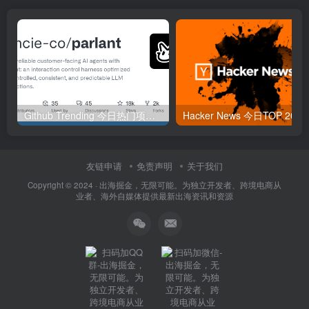
Github Trending 今日热门项目 | 2025-09-06
Hacker
友链申请
免责声明
关于我们
Copyright © 2024 ·
出海掘金，无限可能。为独立开发者、跨境电商从
业者、海外自媒体提供最新出海资讯和资源