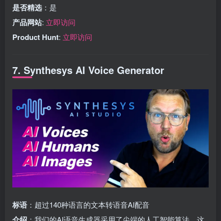
是否精选
：是
产品网站
:
立即访问
Product Hunt
:
立即访问
7. Synthesys AI Voice Generator
标语
：超过140种语言的文本转语音AI配音
介绍
：我们的AI语音生成器采用了尖端的人工智能算法，这