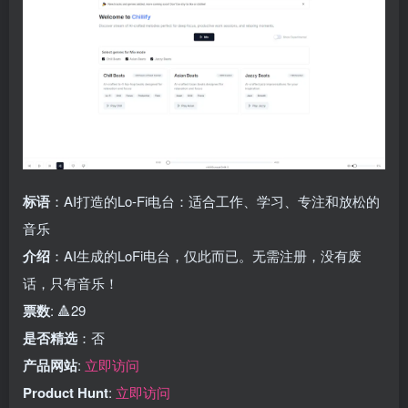
标语
：AI打造的Lo-Fi电台：适合工作、学习、专注和放松的
音乐
介绍
：AI生成的LoFi电台，仅此而已。无需注册，没有废
话，只有音乐！
票数
: 🔺29
是否精选
：否
产品网站
:
立即访问
Product Hunt
:
立即访问