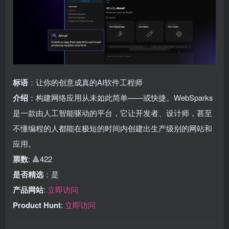
标语
：让你的创意成真的AI软件工程师
介绍
：构建网络应用从未如此简单——或快捷。WebSparks
是一款由人工智能驱动的平台，它让开发者、设计师，甚至
不懂编程的人都能在极短的时间内创建出生产级别的网站和
应用。
票数
: 🔺422
是否精选
：是
产品网站
:
立即访问
Product Hunt
:
立即访问