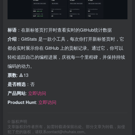
标语
：在新标签页打开时查看实时的GitHub统计数据
介绍
：GitStats 是一款小工具，每次你打开新标签页时，它
都会实时展示你在 GitHub 上的贡献记录。通过它，你可以
轻松追踪自己的编程进展，庆祝每一个里程碑，并保持持续
编码的动力。
票数
: 🔺13
是否精选
：否
产品网站
:
立即访问
Product Hunt
:
立即访问
©
版权声明
文章版权归作者所有，如需转载请保留出处。部分文章为转载，如侵
犯了您的版权，请联系
contact@chuhaix.com
。