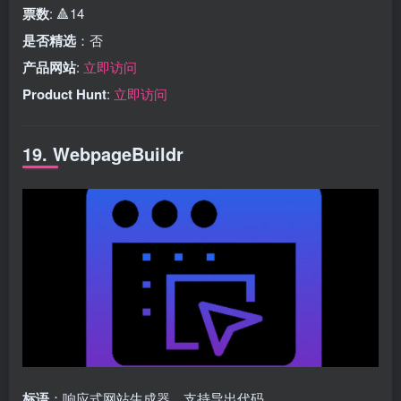
票数
: 🔺14
是否精选
：否
产品网站
:
立即访问
Product Hunt
:
立即访问
19. WebpageBuildr
标语
：响应式网站生成器，支持导出代码