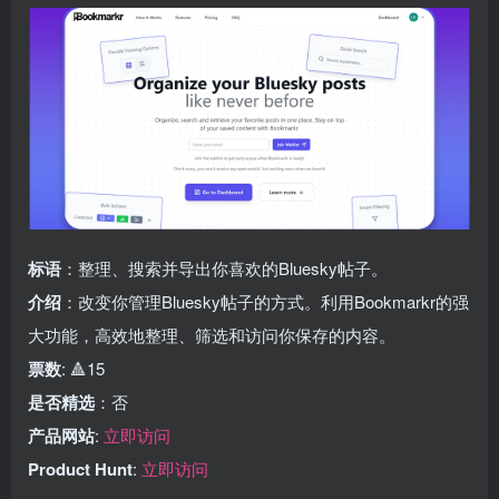
标语
：整理、搜索并导出你喜欢的Bluesky帖子。
介绍
：改变你管理Bluesky帖子的方式。利用Bookmarkr的强
大功能，高效地整理、筛选和访问你保存的内容。
票数
: 🔺15
是否精选
：否
产品网站
:
立即访问
Product Hunt
:
立即访问