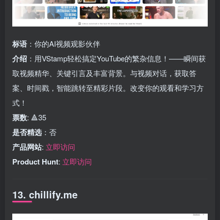
标语
：你的AI视频观影伙伴
介绍
：用VStamp轻松搞定YouTube的繁杂信息！——瞬间获
取视频精华、关键引言及丰富背景。与视频对话，获取答
案、时间戳，智能跳转至精彩片段。改变你的观看和学习方
式！
票数
: 🔺35
是否精选
：否
产品网站
:
立即访问
Product Hunt
:
立即访问
13. chillify.me