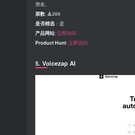
滑友。
票数
: 🔺269
是否精选
：是
产品网站
:
立即访问
Product Hunt
:
立即访问
5. Voicezap AI