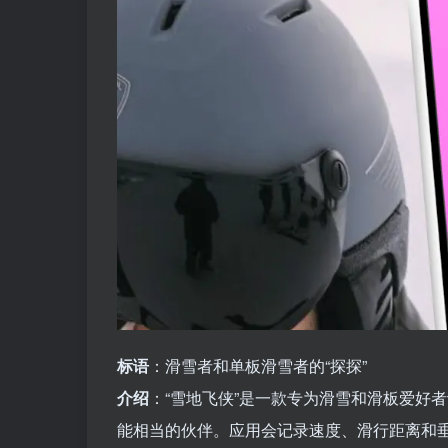
标语
：滑雪者和单板滑雪者的“探探”
介绍
：“雪地飞侠”是一款专为滑雪和滑板爱好
能相当的伙伴。应用会记录速度、滑行距离和