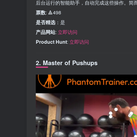
后台运行的智能助手，自动完成这些操作。简
票数
: 🔺498
是否精选
：是
产品网站
:
立即访问
Product Hunt
:
立即访问
2. Master of Pushups