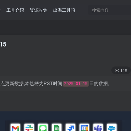
章
工具介绍
资源收集
出海工具箱
15
119
日凌晨0点更新数据,本热榜为PST时间
日的数据。
2025-01-15