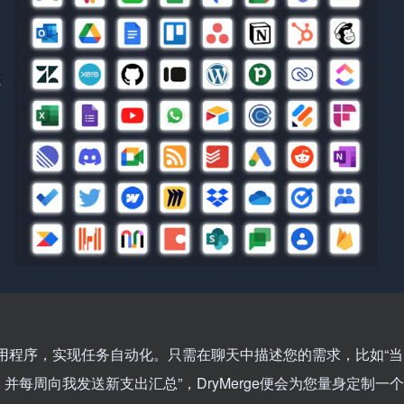
各类应用程序，实现任务自动化。只需在聊天中描述您的需求，比如“当
每周向我发送新支出汇总”，DryMerge便会为您量身定制一个