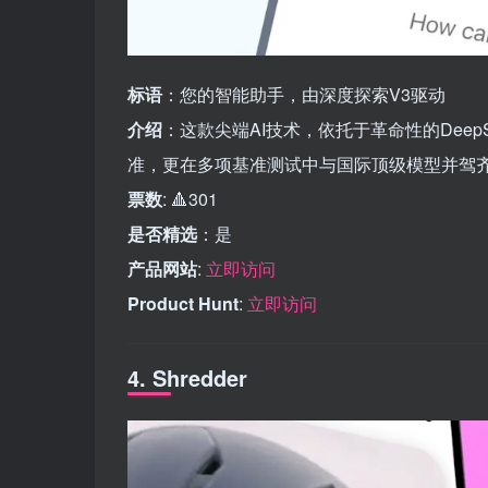
标语
：您的智能助手，由深度探索V3驱动
介绍
：这款尖端AI技术，依托于革命性的DeepS
准，更在多项基准测试中与国际顶级模型并驾
票数
: 🔺301
是否精选
：是
产品网站
:
立即访问
Product Hunt
:
立即访问
4. Shredder