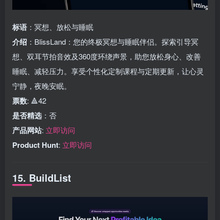
标语
：冥想、放松与睡眠
介绍
：BlissLand：您的终极冥想与睡眠伴侣。探索引导冥
想、双耳节拍音效及360度环绕声景，助您放松身心、改善
睡眠、减轻压力。享受个性化定制课程与定期更新，让心灵
宁静，夜晚安眠。
票数
: 🔺42
是否精选
：否
产品网站
:
立即访问
Product Hunt
:
立即访问
15. BuildList