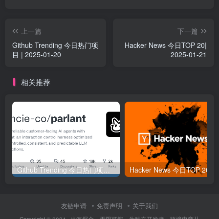
上一篇
下一篇
Github Trending 今日热门项
Hacker News 今日TOP 20|
目 | 2025-01-20
2025-01-21
相关推荐
Github Trending 今日热门项目 | 2025-09-06
Hacker
友链申请
免责声明
关于我们
Copyright © 2024 ·
出海掘金，无限可能。为独立开发者、跨境电商从