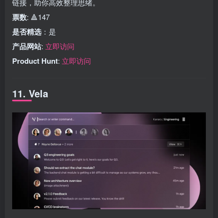
链接，助你高效整理思绪。
票数
: 🔺147
是否精选
：是
产品网站
:
立即访问
Product Hunt
:
立即访问
11. Vela