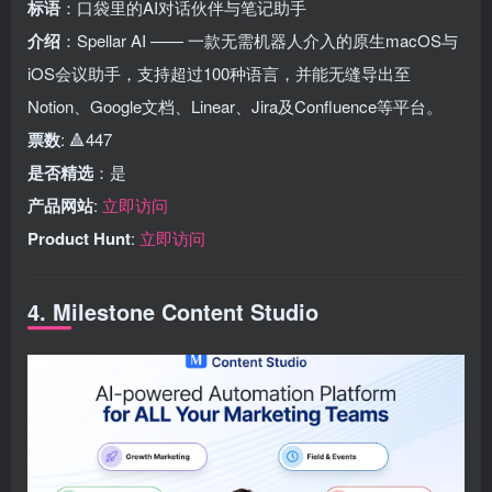
标语
：口袋里的AI对话伙伴与笔记助手
介绍
：Spellar AI —— 一款无需机器人介入的原生macOS与
iOS会议助手，支持超过100种语言，并能无缝导出至
Notion、Google文档、Linear、Jira及Confluence等平台。
票数
: 🔺447
是否精选
：是
产品网站
:
立即访问
Product Hunt
:
立即访问
4. Milestone Content Studio