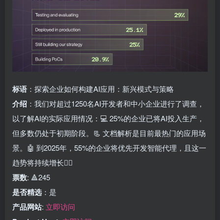
标语
：探索企业如何构建AI应用：新兴模式与策略
介绍
：我们对超过1250名AI开发者和中小企业进行了调查，
以了解AI的实际应用情况：💻 25%的企业已将AI投入生产，
但多数仍处于初期阶段。📃 文档解析是目前最热门的应用场
景。🤖 到2025年，55%的企业将优先开发智能代理，且这一
趋势将持续增长👇🏻
票数
: 🔺245
是否精选
：是
产品网站
:
立即访问