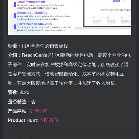
标语
：用AI革新你的销售流程
介绍
：ReachGenie通过AI驱动的销售电话、高度个性化的电
子邮件、实时潜在客户数据和高级定位功能，彻底改变了潜
在客户管理方式。借助智能自动化、成本节约和定制化互
动，它最大限度地提高了转化率，并加速了收入增长。
票数
: 🔺20
是否精选
：否
产品网站
:
立即访问
Product Hunt
:
立即访问