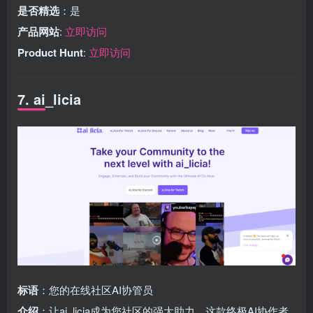
是否精选
：是
产品网站
:
立即访问
Product Hunt
:
立即访问
7. ai_licia
标语
：您的在线社区AI协管员
介绍
：让ai_licia成为您社区的强大助力，这款终极AI协作者