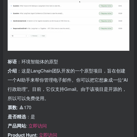
标语
：环境智能体的原型
介绍
：这是LangChain团队开发的一个原型项目，旨在创建
一个AI助手来帮你管理电子邮件。你可以把它想象成一位“AI
行政助理”。目前，它仅支持Gmail。由于该项目是开源的，
所以可以免费使用。
票数
: 🔺170
是否精选
：是
产品网站
:
立即访问
Product Hunt
:
立即访问