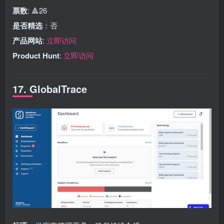
票数
: 🔺26
是否精选
：否
产品网站
:
立即访问
Product Hunt
:
立即访问
17. GlobalTrace