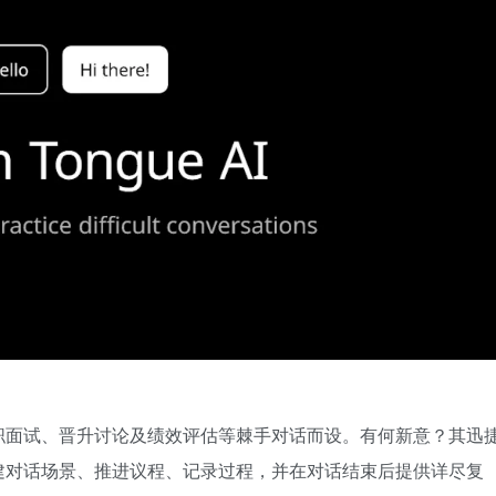
职面试、晋升讨论及绩效评估等棘手对话而设。有何新意？其迅
建对话场景、推进议程、记录过程，并在对话结束后提供详尽复