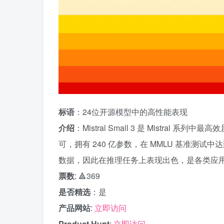
标语
：24位开源模型中的高性能表现
介绍
：Mistral Small 3 是 Mistral 
可，拥有 240 亿参数，在 MMLU 基准测试中达
数据，因此在推理任务上表现出色，是各类应
票数
: 🔺369
是否精选
：是
产品网站
:
立即访问
Product Hunt
:
立即访问