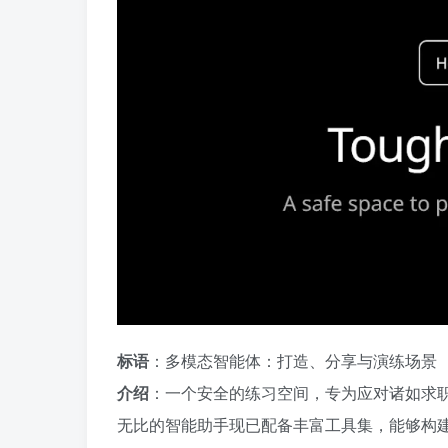
标语
：多模态智能体：打造、分享与演练场景
介绍
：一个安全的练习空间，专为应对诸如求
无比的智能助手现已配备丰富工具集，能够构