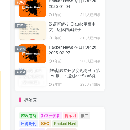
Hacker News 今日TOP 20|
TOP3
2025-01-04
1年前
344人已阅读
汉语新解-让Claude更懂中
TOP4
文，堪比内涵段子
2年前
312人已阅读
Hacker News 今日TOP 20|
TOP5
2025-02-27
1年前
308人已阅读
[转载]独立开发变现周刊（第
TOP6
150期） : 通过4个SaaS赚取
40万欧元
2年前
295人已阅读
标签云
跨境电商
独立开发者
提示词
推广
出海周刊
SEO
Product Hunt