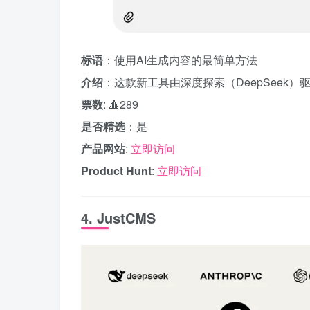
标语
：使用AI生成内容的最简单方法
介绍
：这款新工具由深度探索（DeepSeek
票数
: 🔺289
是否精选
：是
产品网站
:
立即访问
Product Hunt
:
立即访问
4. JustCMS