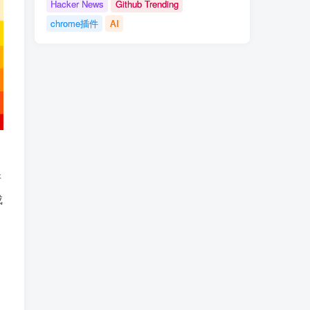
Hacker News
Github Trending
chrome插件
AI
许
成