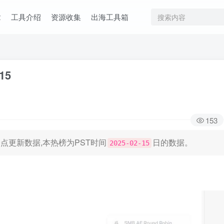
章
工具介绍
资源收集
出海工具箱
15
153
日凌晨0点更新数据,本热榜为PST时间
日的数据。
2025-02-15