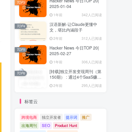
Hacker News 今日TOP 20|
TOP3
2025-01-04
1年前
342人已阅读
汉语新解-让Claude更懂中
TOP4
文，堪比内涵段子
2年前
312人已阅读
Hacker News 今日TOP 20|
TOP5
2025-02-27
1年前
306人已阅读
[转载]独立开发变现周刊（第
TOP6
150期） : 通过4个SaaS赚取
40万欧元
2年前
295人已阅读
标签云
跨境电商
独立开发者
提示词
推广
出海周刊
SEO
Product Hunt