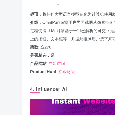
标语
：将任何大型语言模型转化为计算机使用
介绍
：OmniParser将用户界面截图从像素
过程使得LLMs能够基于一组已解析的可交互元
上的按钮、文本框等，并据此推测用户接下来
票数
: 🔺276
是否精选
：是
产品网站
:
立即访问
Product Hunt
:
立即访问
4. Influencer AI