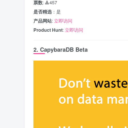
票数
: 🔺457
是否精选
：是
产品网站
:
立即访问
Product Hunt
:
立即访问
2. CapybaraDB Beta