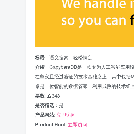
标语
：语义搜索，轻松搞定
介绍
：CapybaraDB是一款专为人工智能
在坚实且经过验证的技术基础之上，其中包括MongoD
像是一位智能的数据管家，利用成熟的技术组合
票数
: 🔺343
是否精选
：是
产品网站
:
立即访问
Product Hunt
:
立即访问