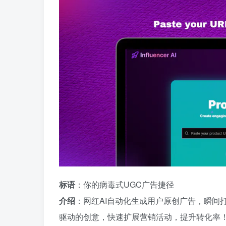
标语
：你的病毒式UGC广告捷径
介绍
：网红AI自动化生成用户原创广告，瞬间
驱动的创意，快速扩展营销活动，提升转化率！