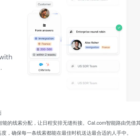
面
——更智能的线索分配，让日程安排无缝衔接。Cal.com智能路由凭借
高度，确保每一条线索都能在最佳时机送达最合适的人手中。