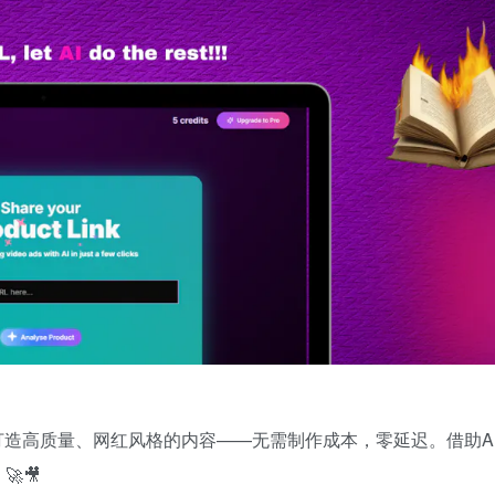
打造高质量、网红风格的内容——无需制作成本，零延迟。借助A
🎥