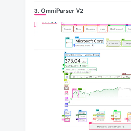
3. OmniParser V2