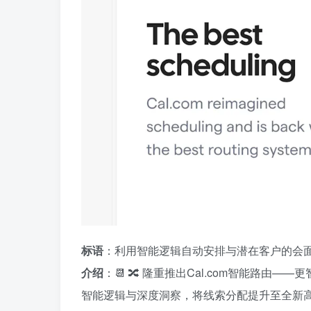
标语
：利用智能逻辑自动安排与潜在客户的会
介绍
：📆 🔀 隆重推出Cal.com智能路由
智能逻辑与深度洞察，将线索分配提升至全新