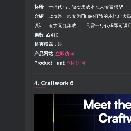
标语
：一行代码，轻松集成本地大语言模型
介绍
：Lora是一款专为Flutter打造的本地
设计上追求无缝集成——只需一行代码即可调
票数
: 🔺410
是否精选
：是
产品网站
:
立即访问
Product Hunt
:
立即访问
4. Craftwork 6