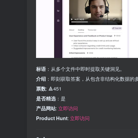
标语
：从多个文件中即时提取关键洞见。
介绍
：即刻获取答案，从包含非结构化数据的
票数
: 🔺451
是否精选
：是
产品网站
:
立即访问
Product Hunt
:
立即访问