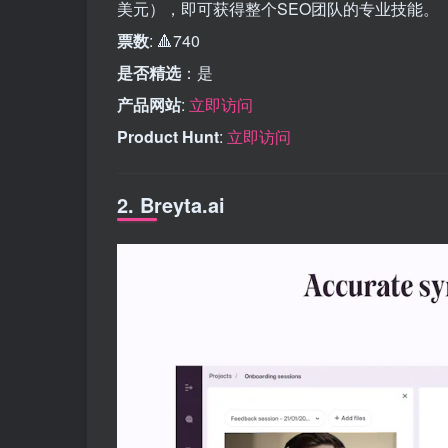
美元），即可获得整个SEO团队的专业技能。
票数
: 🔺740
是否精选
：是
产品网站
:
立即访问
Product Hunt
:
立即访问
2. Breyta.ai