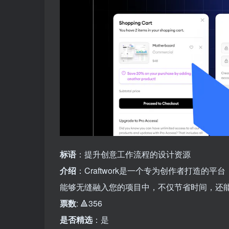
标语
：提升创意工作流程的设计资源
介绍
：Craftwork是一个专为创作者打造的
能够无缝融入您的项目中，不仅节省时间，还
票数
: 🔺356
是否精选
：是