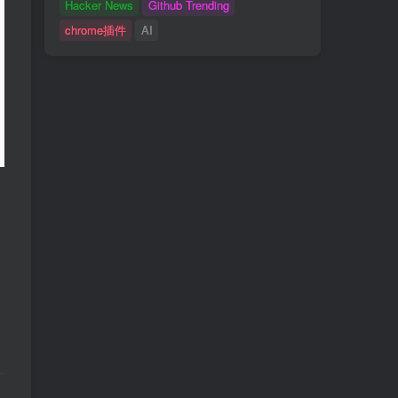
Hacker News
Github Trending
chrome插件
AI