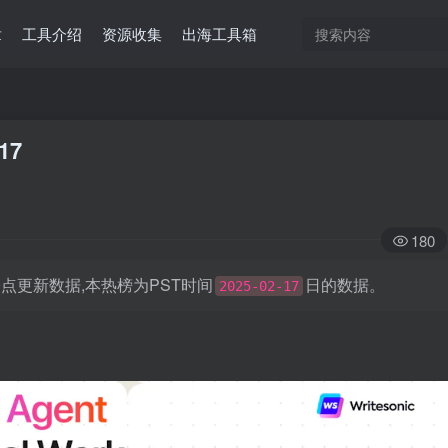
章
工具介绍
资源收集
出海工具箱
17
180
日凌晨0点更新数据,本热榜为PST时间
日的数据。
2025-02-17