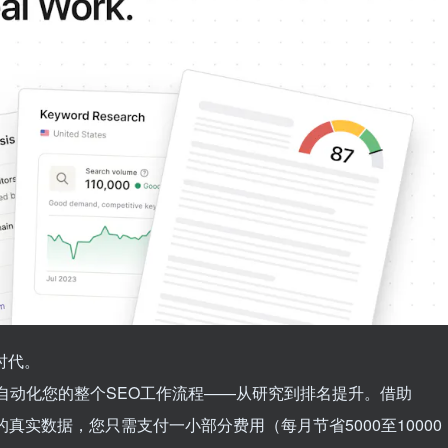
时代。
能自动化您的整个SEO工作流程——从研究到排名提升。借助
工具的真实数据，您只需支付一小部分费用（每月节省5000至10000