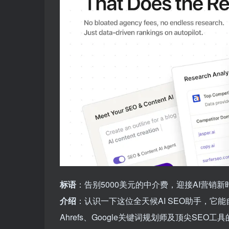
标语
：告别5000美元的中介费，迎接AI营销新
介绍
：认识一下这位全天候AI SEO助手，它
Ahrefs、Google关键词规划师及顶尖SEO