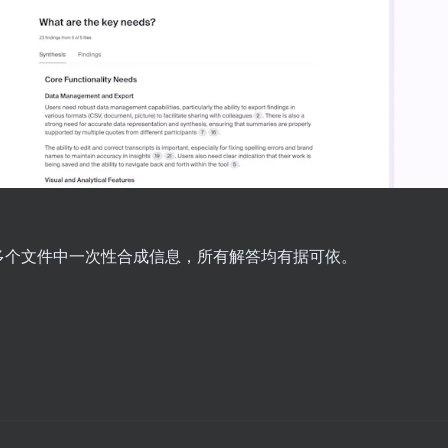
多个文件中一次性合成信息，所有解答均有据可依。