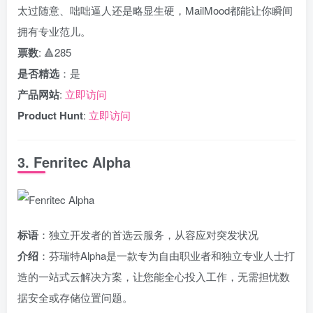
太过随意、咄咄逼人还是略显生硬，MailMood都能让你瞬间
拥有专业范儿。
票数
: 🔺285
是否精选
：是
产品网站
:
立即访问
Product Hunt
:
立即访问
3. Fenritec Alpha
标语
：独立开发者的首选云服务，从容应对突发状况
介绍
：芬瑞特Alpha是一款专为自由职业者和独立专业人士打
造的一站式云解决方案，让您能全心投入工作，无需担忧数
据安全或存储位置问题。