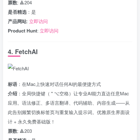
票数
: 🔺204
是否精选
：是
产品网站
:
立即访问
Product Hunt
:
立即访问
4. FetchAI
标语
：在Mac上快速对话任何AI的最便捷方式
介绍
：全局快捷键（⌃⌥空格）让专业AI能力直达任意Mac
应用。语法修正、多语言翻译、代码辅助、内容生成——从
此告别频繁切换标签页与重复输入提示词。优雅原生界面设
计 + 永久免费基础版！
票数
: 🔺203