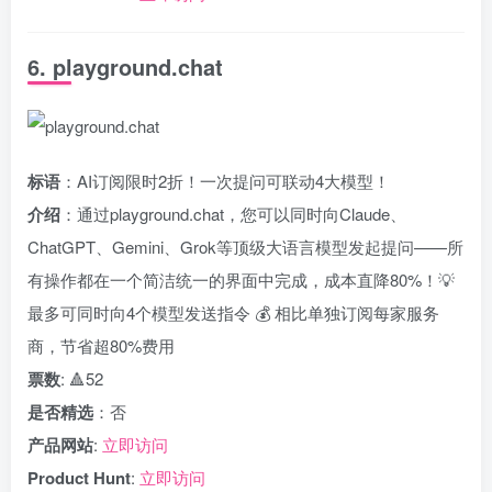
6. playground.chat
标语
：AI订阅限时2折！一次提问可联动4大模型！
介绍
：通过playground.chat，您可以同时向Claude、
ChatGPT、Gemini、Grok等顶级大语言模型发起提问——所
有操作都在一个简洁统一的界面中完成，成本直降80%！💡
最多可同时向4个模型发送指令 💰 相比单独订阅每家服务
商，节省超80%费用
票数
: 🔺52
是否精选
：否
产品网站
:
立即访问
Product Hunt
:
立即访问