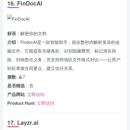
16. FinDocAI
标语
：解密你的文档
介绍
：FindocAI是一款智能助手，能在数秒内解析复杂的金
融文件。它能提取关键条款、识别隐藏费用、标记潜在风
险、归纳责任义务，并支持跨地区文件格式对比——让用户
轻松掌握合同要点，建立信任关系。
票数
: 🔺7
是否精选
：否
产品网站
:
立即访问
Product Hunt
:
立即访问
17. Layzr.ai