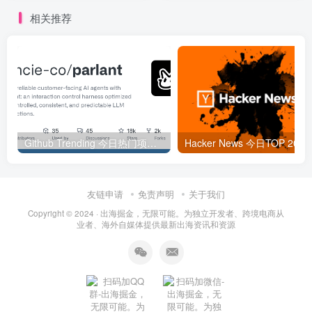
相关推荐
Github Trending 今日热门项目 | 2025-09-06
Hacker
友链申请
免责声明
关于我们
Copyright © 2024 ·
出海掘金，无限可能。为独立开发者、跨境电商从
业者、海外自媒体提供最新出海资讯和资源