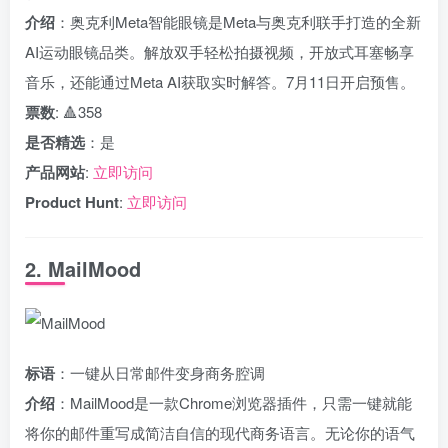
介绍
：奥克利Meta智能眼镜是Meta与奥克利联手打造的全新
AI运动眼镜品类。解放双手轻松拍摄视频，开放式耳塞畅享
音乐，还能通过Meta AI获取实时解答。7月11日开启预售。
票数
: 🔺358
是否精选
：是
产品网站
:
立即访问
Product Hunt
:
立即访问
2. MailMood
标语
：一键从日常邮件变身商务腔调
介绍
：MailMood是一款Chrome浏览器插件，只需一键就能
将你的邮件重写成简洁自信的现代商务语言。无论你的语气