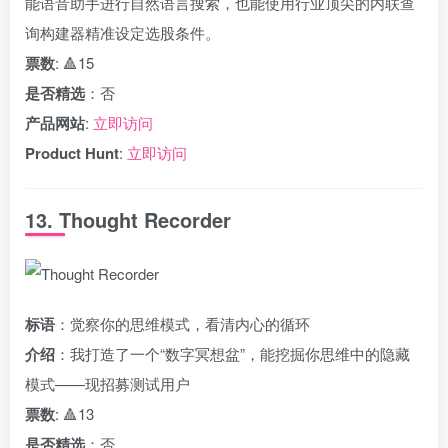
能语音助手进行自然语言搜索，也能使用行业顶尖的内联查
询构建器精准设定选股条件。
票数
: 🔺15
是否精选
：否
产品网站
:
立即访问
Product Hunt
:
立即访问
13. Thought Recorder
标语
：觉察你的思维模式，看清内心的循环
介绍
：我打造了一个“数字冥想盆”，能挖掘你思维中的隐藏
模式——现招募测试用户
票数
: 🔺13
是否精选
：否